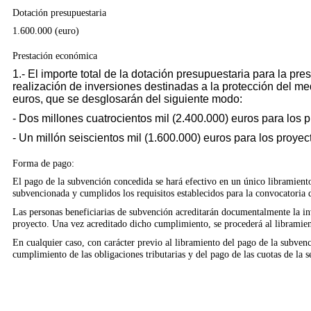
Dotación presupuestaria
1.600.000 (euro)
Prestación económica
1.- El importe total de la dotación presupuestaria para la p
realización de inversiones destinadas a la protección del m
euros, que se desglosarán del siguiente modo:
- Dos millones cuatrocientos mil (2.400.000) euros para los 
- Un millón seiscientos mil (1.600.000) euros para los proyec
Forma de pago:
El pago de la subvención concedida se hará efectivo en un único libramiento, 
subvencionada y cumplidos los requisitos establecidos para la convocatoria 
Las personas beneficiarias de subvención acreditarán documentalmente la inv
proyecto. Una vez acreditado dicho cumplimiento, se procederá al libramien
En cualquier caso, con carácter previo al libramiento del pago de la subvenci
cumplimiento de las obligaciones tributarias y del pago de las cuotas de la s