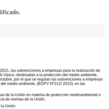
ificado.
o 2021, las subvenciones a empresas para la realización de
s Vasco, destinadas a la protección del medio ambiente,
octubre, por el que se regulan las subvenciones a empresas
ón del medio ambiente, (BOPV Nº212/ 2015), en las
rmas de la Unión en materia de protección medioambiental o
cia de normas de la Unión.
 la Unión.