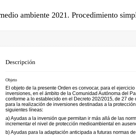
medio ambiente 2021. Procedimiento simpl
Descripción
Objeto
El objeto de la presente Orden es convocar, para el ejercici
inversiones, en el ámbito de la Comunidad Autónoma del Paí
conforme a lo establecido en el Decreto 202/2015, de 27 de 
para la realización de inversiones destinadas a la protecci
siguientes líneas:
a) Ayudas a la inversión que permitan ir más allá de las no
incrementar el nivel de protección medioambiental en ausen
b) Ayudas para la adaptación anticipada a futuras normas de