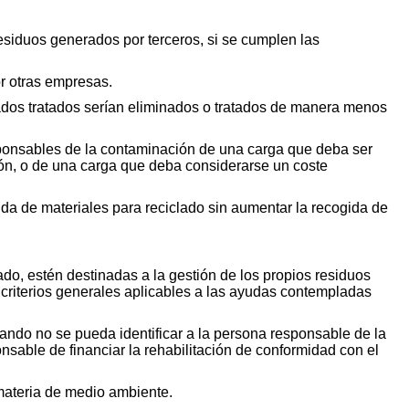
 residuos generados por terceros, si se cumplen las
or otras empresas.
lizados tratados serían eliminados o tratados de manera menos
sponsables de la contaminación de una carga que deba ser
nión, o de una carga que deba considerarse un coste
da de materiales para reciclado sin aumentar la recogida de
ado, estén destinadas a la gestión de los propios residuos
 criterios generales aplicables a las ayudas contempladas
ndo no se pueda identificar a la persona responsable de la
able de financiar la rehabilitación de conformidad con el
materia de medio ambiente.