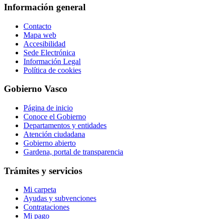
Información general
Contacto
Mapa web
Accesibilidad
Sede Electrónica
Información Legal
Política de cookies
Gobierno Vasco
Página de inicio
Conoce el Gobierno
Departamentos y entidades
Atención ciudadana
Gobierno abierto
Gardena, portal de transparencia
Trámites y servicios
Mi carpeta
Ayudas y subvenciones
Contrataciones
Mi pago