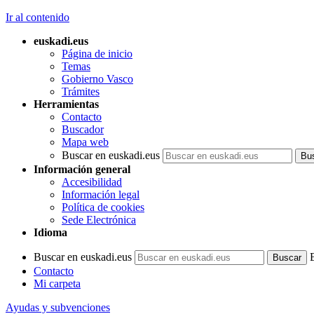
Ir al contenido
euskadi.eus
Página de inicio
Temas
Gobierno Vasco
Trámites
Herramientas
Contacto
Buscador
Mapa web
Buscar en euskadi.eus
Información general
Accesibilidad
Información legal
Política de cookies
Sede Electrónica
Idioma
Buscar en euskadi.eus
Contacto
Mi carpeta
Ayudas y subvenciones