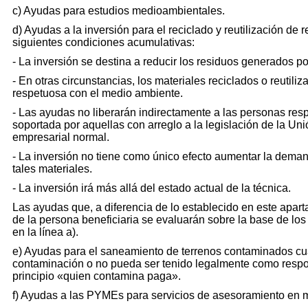
c) Ayudas para estudios medioambientales.
d) Ayudas a la inversión para el reciclado y reutilización de
siguientes condiciones acumulativas:
- La inversión se destina a reducir los residuos generados p
- En otras circunstancias, los materiales reciclados o reuti
respetuosa con el medio ambiente.
- Las ayudas no liberarán indirectamente a las personas re
soportada por aquellas con arreglo a la legislación de la U
empresarial normal.
- La inversión no tiene como único efecto aumentar la deman
tales materiales.
- La inversión irá más allá del estado actual de la técnica.
Las ayudas que, a diferencia de lo establecido en este apart
de la persona beneficiaria se evaluarán sobre la base de los
en la línea a).
e) Ayudas para el saneamiento de terrenos contaminados cua
contaminación o no pueda ser tenido legalmente como respons
principio «quien contamina paga».
f) Ayudas a las PYMEs para servicios de asesoramiento en 