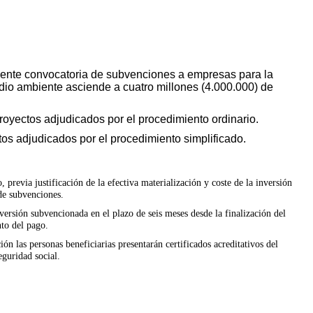
resente convocatoria de subvenciones a empresas para la
edio ambiente asciende a cuatro millones (4.000.000) de
proyectos adjudicados por el procedimiento ordinario.
tos adjudicados por el procedimiento simplificado.
previa justificación de la efectiva materialización y coste de la inversión
de subvenciones.
ersión subvencionada en el plazo de seis meses desde la finalización del
to del pago.
ón las personas beneficiarias presentarán certificados acreditativos del
eguridad social.