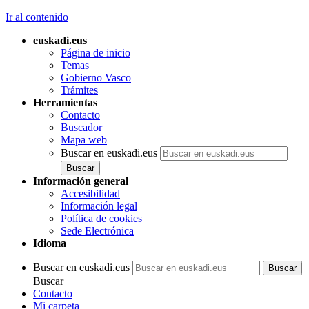
Ir al contenido
euskadi.eus
Página de inicio
Temas
Gobierno Vasco
Trámites
Herramientas
Contacto
Buscador
Mapa web
Buscar en euskadi.eus
Información general
Accesibilidad
Información legal
Política de cookies
Sede Electrónica
Idioma
Buscar en euskadi.eus
Buscar
Contacto
Mi carpeta