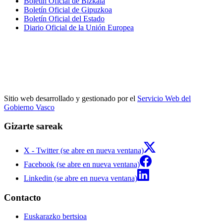
Boletín Oficial de Bizkaia
Boletín Oficial de Gipuzkoa
Boletín Oficial del Estado
Diario Oficial de la Unión Europea
Sitio web desarrollado y gestionado por el
Servicio Web del
Gobierno Vasco
Gizarte sareak
X - Twitter (se abre en nueva ventana)
Facebook (se abre en nueva ventana)
Linkedin (se abre en nueva ventana)
Contacto
Euskarazko bertsioa