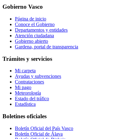
Gobierno Vasco
Página de inicio
Conoce el Gobierno
Departamentos y entidades
Atención ciudadana
Gobierno abierto
Gardena, portal de transparencia
Trámites y servicios
Mi carpeta
Ayudas y subvenciones
Contrataciones
Mi pago
Meteorología
Estado del tráfico
Estadística
Boletines oficiales
Boletín Oficial del País Vasco
Boletín Oficial de Álava