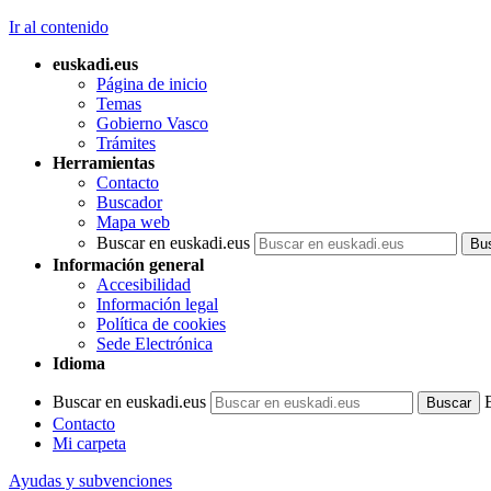
Ir al contenido
euskadi.eus
Página de inicio
Temas
Gobierno Vasco
Trámites
Herramientas
Contacto
Buscador
Mapa web
Buscar en euskadi.eus
Información general
Accesibilidad
Información legal
Política de cookies
Sede Electrónica
Idioma
Buscar en euskadi.eus
Contacto
Mi carpeta
Ayudas y subvenciones