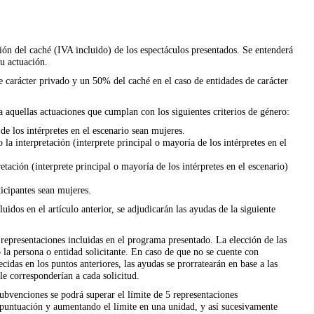
ón del caché (IVA incluido) de los espectáculos presentados. Se entenderá
u actuación.
 carácter privado y un 50% del caché en el caso de entidades de carácter
 aquellas actuaciones que cumplan con los siguientes criterios de género:
e los intérpretes en el escenario sean mujeres.
o la interpretación (interprete principal o mayoría de los intérpretes en el
ación (interprete principal o mayoría de los intérpretes en el escenario)
icipantes sean mujeres.
luidos en el artículo anterior, se adjudicarán las ayudas de la siguiente
representaciones incluidas en el programa presentado. La elección de las
 la persona o entidad solicitante. En caso de que no se cuente con
cidas en los puntos anteriores, las ayudas se prorratearán en base a las
 le corresponderían a cada solicitud.
subvenciones se podrá superar el límite de 5 representaciones
puntuación y aumentando el límite en una unidad, y así sucesivamente