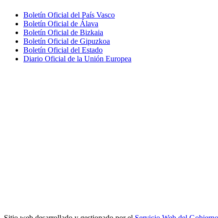
Boletín Oficial del País Vasco
Boletín Oficial de Álava
Boletín Oficial de Bizkaia
Boletín Oficial de Gipuzkoa
Boletín Oficial del Estado
Diario Oficial de la Unión Europea
Sitio web desarrollado y gestionado por el
Servicio Web del Gobiern