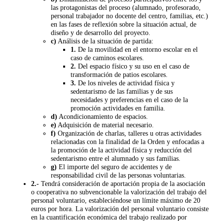
las protagonistas del proceso (alumnado, profesorado,
personal trabajador no docente del centro, familias, etc.)
en las fases de reflexión sobre la situación actual, de
diseño y de desarrollo del proyecto.
c)
Análisis de la situación de partida:
1.
De la movilidad en el entorno escolar en el
caso de caminos escolares.
2.
Del espacio físico y su uso en el caso de
transformación de patios escolares.
3.
De los niveles de actividad física y
sedentarismo de las familias y de sus
necesidades y preferencias en el caso de la
promoción actividades en familia.
d)
Acondicionamiento de espacios.
e)
Adquisición de material necesario.
f)
Organización de charlas, talleres u otras actividades
relacionadas con la finalidad de la Orden y enfocadas a
la promoción de la actividad física y reducción del
sedentarismo entre el alumnado y sus familias.
g)
El importe del seguro de accidentes y de
responsabilidad civil de las personas voluntarias.
2.-
Tendrá consideración de aportación propia de la asociación
o cooperativa no subvencionable la valorización del trabajo del
personal voluntario, estableciéndose un límite máximo de 20
euros por hora. La valorización del personal voluntario consiste
en la cuantificación económica del trabajo realizado por