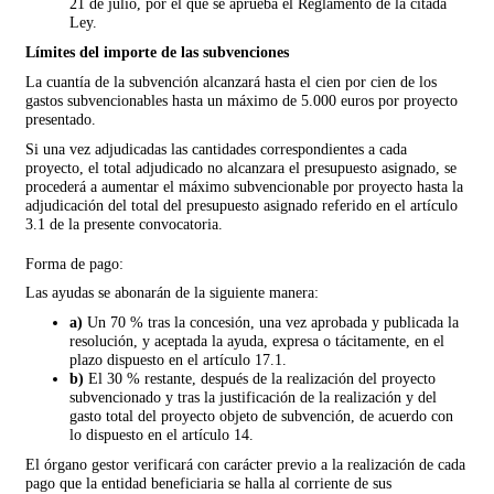
21 de julio, por el que se aprueba el Reglamento de la citada
Ley.
Límites del importe de las subvenciones
La cuantía de la subvención alcanzará hasta el cien por cien de los
gastos subvencionables hasta un máximo de 5.000 euros por proyecto
presentado.
Si una vez adjudicadas las cantidades correspondientes a cada
proyecto, el total adjudicado no alcanzara el presupuesto asignado, se
procederá a aumentar el máximo subvencionable por proyecto hasta la
adjudicación del total del presupuesto asignado referido en el artículo
3.1 de la presente convocatoria.
Forma de pago:
Las ayudas se abonarán de la siguiente manera:
a)
Un 70 % tras la concesión, una vez aprobada y publicada la
resolución, y aceptada la ayuda, expresa o tácitamente, en el
plazo dispuesto en el artículo 17.1.
b)
El 30 % restante, después de la realización del proyecto
subvencionado y tras la justificación de la realización y del
gasto total del proyecto objeto de subvención, de acuerdo con
lo dispuesto en el artículo 14.
El órgano gestor verificará con carácter previo a la realización de cada
pago que la entidad beneficiaria se halla al corriente de sus