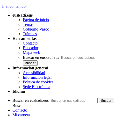
Ir al contenido
euskadi.eus
Página de inicio
Temas
Gobierno Vasco
Trámites
Herramientas
Contacto
Buscador
Mapa web
Buscar en euskadi.eus
Información general
Accesibilidad
Información legal
Política de cookies
Sede Electrónica
Idioma
Buscar en euskadi.eus
Buscar
Contacto
Mi carpeta