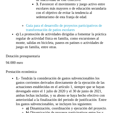
3.
Favorecer el movimiento y juego activo entre
escolares más mayores o de educación secundaria
con el objetivo de evitar la tendencia al
sedentarismo de esta franja de edad.
Guía para el desarrollo de proyectos participativos de
transformación de patios escolares
c)
La promoción de actividades dirigidas a fomentar la práctica
regular de actividad física en familia, como excursiones al
monte, salidas en bicicleta, paseos en patines o actividades de
juego en familia, entre otras.
Dotación presupuestaria
94.000 euro
Prestación económica
1.-
Tendrán la consideración de gastos subvencionables los
gastos corrientes derivados directamente de la ejecución de las
actuaciones establecidas en el artículo 1, siempre que se hayan
devengado entre el 1 julio de 2020 y el 30 de junio de 2021,
ambas fechas incluidas, y su abono se haya hecho efectivo con
anterioridad a la finalización del periodo de justificación. Entre
los gastos subvencionables, se incluyen los siguientes:
a)
Dinamización, coordinación y ejecución del proyecto.
b)
Dinamización de procesos participativos entre los y