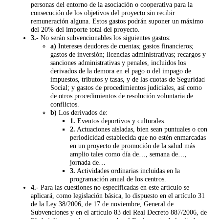
personas del entorno de la asociación o cooperativa para la
consecución de los objetivos del proyecto sin recibir
remuneración alguna. Estos gastos podrán suponer un máximo
del 20% del importe total del proyecto.
3.-
No serán subvencionables los siguientes gastos:
a)
Intereses deudores de cuentas; gastos financieros;
gastos de inversión; licencias administrativas; recargos y
sanciones administrativas y penales, incluidos los
derivados de la demora en el pago o del impago de
impuestos, tributos y tasas, y de las cuotas de Seguridad
Social; y gastos de procedimientos judiciales, así como
de otros procedimientos de resolución voluntaria de
conflictos.
b)
Los derivados de:
1.
Eventos deportivos y culturales.
2.
Actuaciones aisladas, bien sean puntuales o con
periodicidad establecida que no estén enmarcadas
en un proyecto de promoción de la salud más
amplio tales como día de…, semana de…,
jornada de…
3.
Actividades ordinarias incluidas en la
programación anual de los centros.
4.-
Para las cuestiones no especificadas en este artículo se
aplicará, como legislación básica, lo dispuesto en el artículo 31
de la Ley 38/2006, de 17 de noviembre, General de
Subvenciones y en el artículo 83 del Real Decreto 887/2006, de