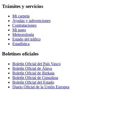
Trámites y servicios
Mi carpeta
Ayudas y subvenciones
Contrataciones
Mi pago
Meteorología
Estado del tráfico
Estadística
Boletines oficiales
Boletín Oficial del País Vasco
Boletín Oficial de Álava
Boletín Oficial de Bizkaia
Boletín Oficial de Gipuzkoa
Boletín Oficial del Estado
Diario Oficial de la Unión Europea