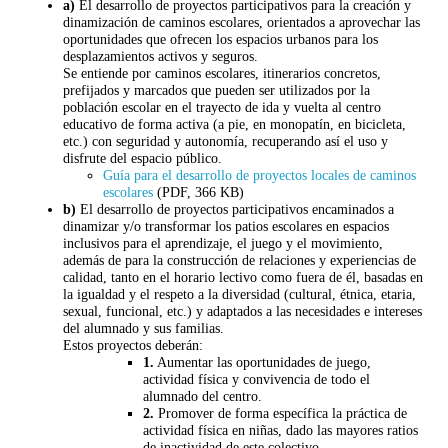
a)
El desarrollo de proyectos participativos para la creación y
dinamización de caminos escolares, orientados a aprovechar las
oportunidades que ofrecen los espacios urbanos para los
desplazamientos activos y seguros.
Se entiende por caminos escolares, itinerarios concretos,
prefijados y marcados que pueden ser utilizados por la
población escolar en el trayecto de ida y vuelta al centro
educativo de forma activa (a pie, en monopatín, en bicicleta,
etc.) con seguridad y autonomía, recuperando así el uso y
disfrute del espacio público.
Guía para el desarrollo de proyectos locales de caminos
escolares
(PDF, 366 KB)
b)
El desarrollo de proyectos participativos encaminados a
dinamizar y/o transformar los patios escolares en espacios
inclusivos para el aprendizaje, el juego y el movimiento,
además de para la construcción de relaciones y experiencias de
calidad, tanto en el horario lectivo como fuera de él, basadas en
la igualdad y el respeto a la diversidad (cultural, étnica, etaria,
sexual, funcional, etc.) y adaptados a las necesidades e intereses
del alumnado y sus familias.
Estos proyectos deberán:
1.
Aumentar las oportunidades de juego,
actividad física y convivencia de todo el
alumnado del centro.
2.
Promover de forma específica la práctica de
actividad física en niñas, dado las mayores ratios
de inactividad de este colectivo.