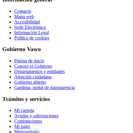
Contacto
Mapa web
Accesibilidad
Sede Electrónica
Información Legal
Política de cookies
Gobierno Vasco
Página de inicio
Conoce el Gobierno
Departamentos y entidades
Atención ciudadana
Gobierno abierto
Gardena, portal de transparencia
Trámites y servicios
Mi carpeta
Ayudas y subvenciones
Contrataciones
Mi pago
Meteorología