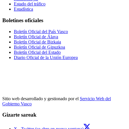
Estado del tráfico
Estadística
Boletines oficiales
Boletín Oficial del País Vasco
Boletín Oficial de Álava
Boletín Oficial de Bizkaia
Boletín Oficial de Gipuzkoa
Boletín Oficial del Estado
Diario Oficial de la Unión Europea
Sitio web desarrollado y gestionado por el
Servicio Web del
Gobierno Vasco
Gizarte sareak
X - Twitter (se abre en nueva ventana)