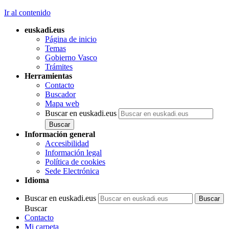
Ir al contenido
euskadi.eus
Página de inicio
Temas
Gobierno Vasco
Trámites
Herramientas
Contacto
Buscador
Mapa web
Buscar en euskadi.eus
Información general
Accesibilidad
Información legal
Política de cookies
Sede Electrónica
Idioma
Buscar en euskadi.eus
Buscar
Contacto
Mi carpeta