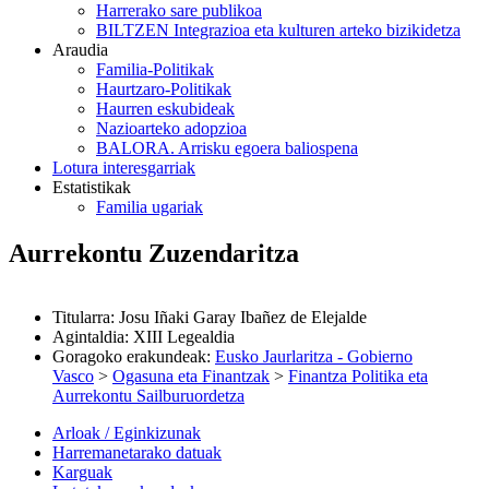
Harrerako sare publikoa
BILTZEN Integrazioa eta kulturen arteko bizikidetza
Araudia
Familia-Politikak
Haurtzaro-Politikak
Haurren eskubideak
Nazioarteko adopzioa
BALORA. Arrisku egoera baliospena
Lotura interesgarriak
Estatistikak
Familia ugariak
Aurrekontu Zuzendaritza
Titularra
:
Josu Iñaki Garay Ibañez de Elejalde
Agintaldia
:
XIII Legealdia
Goragoko erakundeak
:
Eusko Jaurlaritza - Gobierno
Vasco
>
Ogasuna eta Finantzak
>
Finantza Politika eta
Aurrekontu Sailburuordetza
Arloak / Eginkizunak
Harremanetarako datuak
Karguak