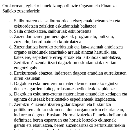
Orokorrean, egiteko hauek izango dituzte Ogasun eta Finantza
Saileko zuzendariek:
Sailburuaren eta sailburuordeen ebazpenak betearaztea eta
eskuordetzen zaizkien eskudantziak baliatzea.
Saila ordezkatzea, sailburuak eskuordetuta.
Zuzendaritzaren jarduera guztiak programatu, bultzatu,
zuzendu, koordinatu eta kontrolatzea.
Zuzendaritza barruko zerbitzuak eta lan-sistemak antolatzea
organo eskudunek ezarritako arauak aintzat harturik, eta,
batez ere, espediente-erregistroak eta -artxiboak antolatzea,
Zerbitzu Zuzendaritzari dagozkion eskudantziak ezertan
eragotzi gabe.
Errekurtsoak ebaztea, indarrean dagoen araudian aurreikusten
diren kasuetan.
Dagokien eskumen-eremu materialean emandako egintza
deuseztagarrien kaltegarritasun-espedienteak izapidetzea.
Dagokien eskumen-eremu materialean emandako xedapen eta
egintza deusezak berrikusteko espedienteak izapidetzea.
Zerbitzu Zuzendaritzaren gidaritzapean eta hizkuntza-
politikaren arloko eskumena duen organoarekin elkarlanean,
indarrean dagoen Euskara Normalizatzeko Planeko helburuak
definitzea beren esparruan eta horiek lortzeko ekimenak
garatu eta ebaluatzea, beren zuzendaritzako zerbitzuburuekin