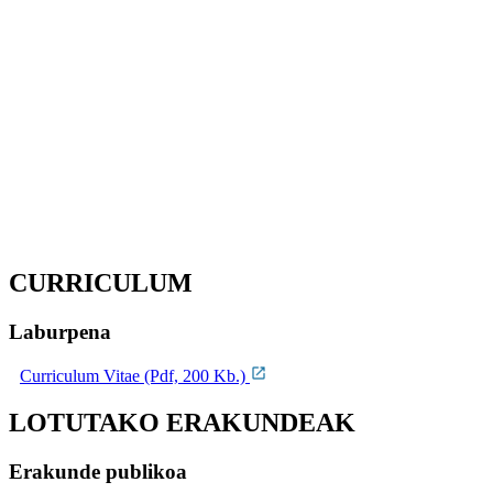
CURRICULUM
Laburpena
Curriculum Vitae (Pdf, 200 Kb.)
LOTUTAKO ERAKUNDEAK
Erakunde publikoa