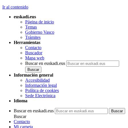
Ir al contenido
euskadi.eus
Página de inicio
Temas
Gobierno Vasco
Trámites
Herramientas
Contacto
Buscador
Mapa web
Buscar en euskadi.eus
Información general
Accesibilidad
Información legal
Política de cookies
Sede Electrónica
Idioma
Buscar en euskadi.eus
Buscar
Contacto
Mi carpeta