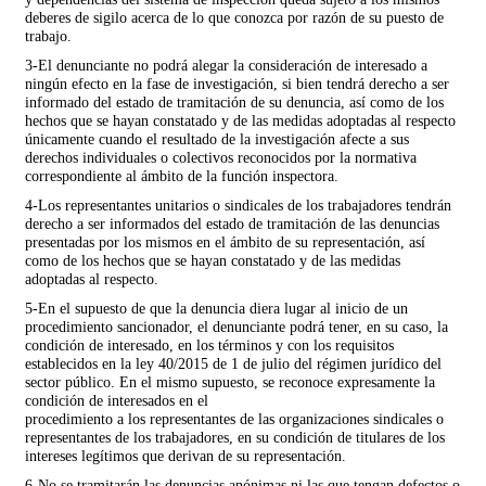
deberes de sigilo acerca de lo que conozca por razón de su puesto de
trabajo.
3-El denunciante no podrá alegar la consideración de interesado a
ningún efecto en la fase de investigación, si bien tendrá derecho a ser
informado del estado de tramitación de su denuncia, así como de los
hechos que se hayan constatado y de las medidas adoptadas al respecto
únicamente cuando el resultado de la investigación afecte a sus
derechos individuales o colectivos reconocidos por la normativa
correspondiente al ámbito de la función inspectora.
4-Los representantes unitarios o sindicales de los trabajadores tendrán
derecho a ser informados del estado de tramitación de las denuncias
presentadas por los mismos en el ámbito de su representación, así
como de los hechos que se hayan constatado y de las medidas
adoptadas al respecto.
5-En el supuesto de que la denuncia diera lugar al inicio de un
procedimiento sancionador, el denunciante podrá tener, en su caso, la
condición de interesado, en los términos y con los requisitos
establecidos en la ley 40/2015 de 1 de julio del régimen jurídico del
sector público. En el mismo supuesto, se reconoce expresamente la
condición de interesados en el
procedimiento a los representantes de las organizaciones sindicales o
representantes de los trabajadores, en su condición de titulares de los
intereses legítimos que derivan de su representación.
6-No se tramitarán las denuncias anónimas ni las que tengan defectos o