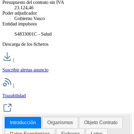
Presupuesto del contrato sin IVA
23.124,46
Poder adjudicador
Gobierno Vasco
Entidad impulsora
S4833001C - Salud
Descarga de los ficheros
|
Suscribir alertas anuncio
|
Trazabilidad
Introducción
Organismos
Objeto Contrato
Datos Económicos
Ficheros
Lotes