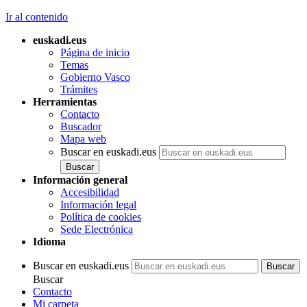
Ir al contenido
euskadi.eus
Página de inicio
Temas
Gobierno Vasco
Trámites
Herramientas
Contacto
Buscador
Mapa web
Buscar en euskadi.eus
Información general
Accesibilidad
Información legal
Política de cookies
Sede Electrónica
Idioma
Buscar en euskadi.eus
Buscar
Contacto
Mi carpeta