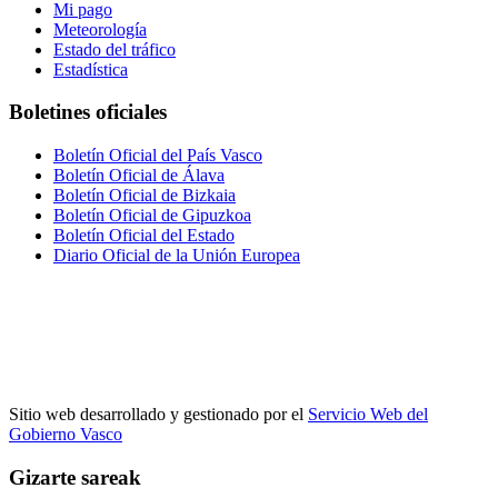
Mi pago
Meteorología
Estado del tráfico
Estadística
Boletines oficiales
Boletín Oficial del País Vasco
Boletín Oficial de Álava
Boletín Oficial de Bizkaia
Boletín Oficial de Gipuzkoa
Boletín Oficial del Estado
Diario Oficial de la Unión Europea
Sitio web desarrollado y gestionado por el
Servicio Web del
Gobierno Vasco
Gizarte sareak