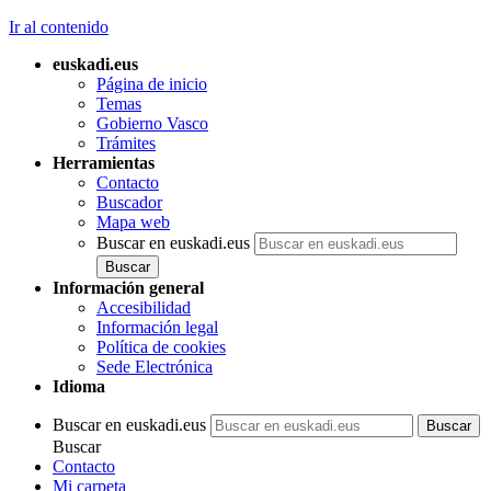
Ir al contenido
euskadi.eus
Página de inicio
Temas
Gobierno Vasco
Trámites
Herramientas
Contacto
Buscador
Mapa web
Buscar en euskadi.eus
Información general
Accesibilidad
Información legal
Política de cookies
Sede Electrónica
Idioma
Buscar en euskadi.eus
Buscar
Contacto
Mi carpeta