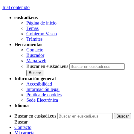
Ir al contenido
euskadi.eus
Página de inicio
Temas
Gobierno Vasco
Trámites
Herramientas
Contacto
Buscador
Mapa web
Buscar en euskadi.eus
Información general
Accesibilidad
Información legal
Política de cookies
Sede Electrónica
Idioma
Buscar en euskadi.eus
Buscar
Contacto
Mi carpeta