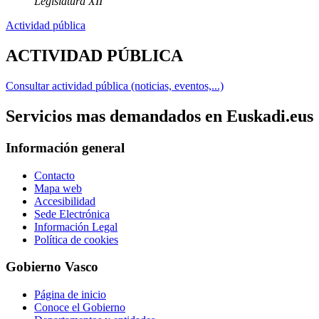
Legislatura XII
Actividad pública
ACTIVIDAD PÚBLICA
Consultar actividad pública (noticias, eventos,...)
Servicios mas demandados en Euskadi.eus
Información general
Contacto
Mapa web
Accesibilidad
Sede Electrónica
Información Legal
Política de cookies
Gobierno Vasco
Página de inicio
Conoce el Gobierno