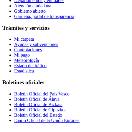
Departamentos y entidades
Atención ciudadana
Gobierno abierto
Gardena, portal de transparencia
Trámites y servicios
Mi carpeta
Ayudas y subvenciones
Contrataciones
Mi pago
Meteorología
Estado del tráfico
Estadística
Boletines oficiales
Boletín Oficial del País Vasco
Boletín Oficial de Álava
Boletín Oficial de Bizkaia
Boletín Oficial de Gipuzkoa
Boletín Oficial del Estado
Diario Oficial de la Unión Europea