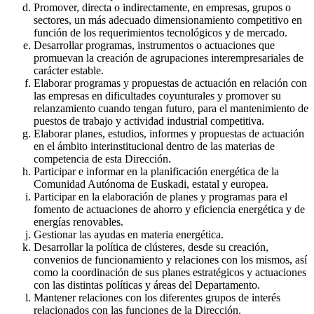
Promover, directa o indirectamente, en empresas, grupos o
sectores, un más adecuado dimensionamiento competitivo en
función de los requerimientos tecnológicos y de mercado.
Desarrollar programas, instrumentos o actuaciones que
promuevan la creación de agrupaciones interempresariales de
carácter estable.
Elaborar programas y propuestas de actuación en relación con
las empresas en dificultades coyunturales y promover su
relanzamiento cuando tengan futuro, para el mantenimiento de
puestos de trabajo y actividad industrial competitiva.
Elaborar planes, estudios, informes y propuestas de actuación
en el ámbito interinstitucional dentro de las materias de
competencia de esta Dirección.
Participar e informar en la planificación energética de la
Comunidad Autónoma de Euskadi, estatal y europea.
Participar en la elaboración de planes y programas para el
fomento de actuaciones de ahorro y eficiencia energética y de
energías renovables.
Gestionar las ayudas en materia energética.
Desarrollar la política de clústeres, desde su creación,
convenios de funcionamiento y relaciones con los mismos, así
como la coordinación de sus planes estratégicos y actuaciones
con las distintas políticas y áreas del Departamento.
Mantener relaciones con los diferentes grupos de interés
relacionados con las funciones de la Dirección.