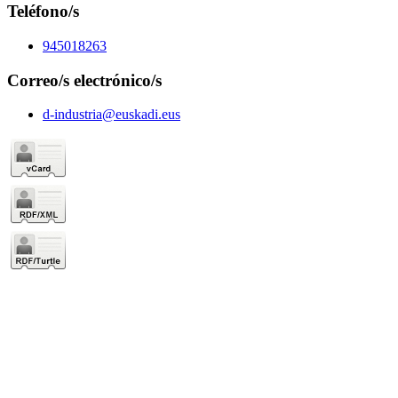
Teléfono/s
945018263
Correo/s electrónico/s
d-industria@euskadi.eus