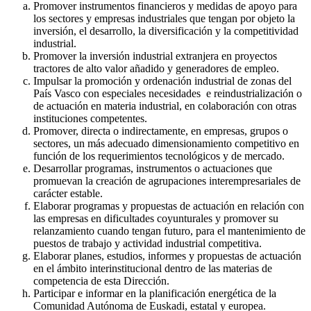
Promover instrumentos financieros y medidas de apoyo para
los sectores y empresas industriales que tengan por objeto la
inversión, el desarrollo, la diversificación y la competitividad
industrial.
Promover la inversión industrial extranjera en proyectos
tractores de alto valor añadido y generadores de empleo.
Impulsar la promoción y ordenación industrial de zonas del
País Vasco con especiales necesidades e reindustrialización o
de actuación en materia industrial, en colaboración con otras
instituciones competentes.
Promover, directa o indirectamente, en empresas, grupos o
sectores, un más adecuado dimensionamiento competitivo en
función de los requerimientos tecnológicos y de mercado.
Desarrollar programas, instrumentos o actuaciones que
promuevan la creación de agrupaciones interempresariales de
carácter estable.
Elaborar programas y propuestas de actuación en relación con
las empresas en dificultades coyunturales y promover su
relanzamiento cuando tengan futuro, para el mantenimiento de
puestos de trabajo y actividad industrial competitiva.
Elaborar planes, estudios, informes y propuestas de actuación
en el ámbito interinstitucional dentro de las materias de
competencia de esta Dirección.
Participar e informar en la planificación energética de la
Comunidad Autónoma de Euskadi, estatal y europea.