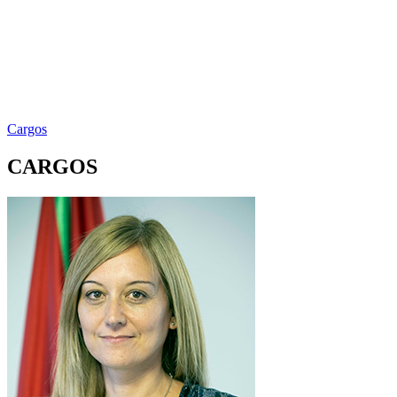
Cargos
CARGOS