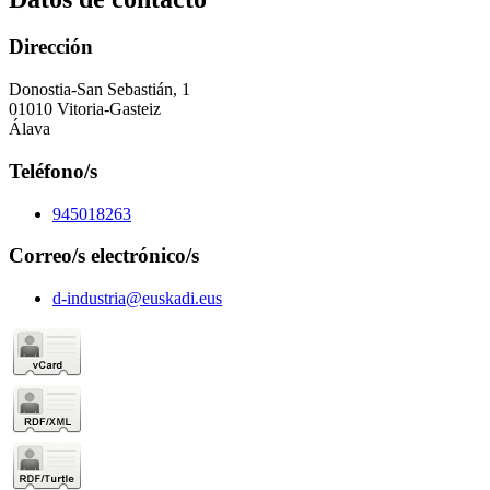
Dirección
Donostia-San Sebastián, 1
01010 Vitoria-Gasteiz
Álava
Teléfono/s
945018263
Correo/s electrónico/s
d-industria@euskadi.eus