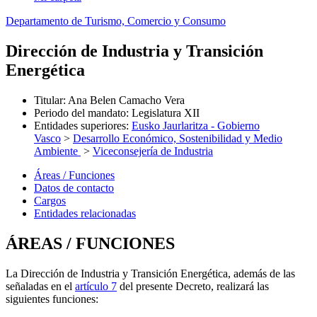
Departamento de Turismo, Comercio y Consumo
Dirección de Industria y Transición
Energética
Titular
:
Ana Belen Camacho Vera
Periodo del mandato
:
Legislatura XII
Entidades superiores
:
Eusko Jaurlaritza - Gobierno
Vasco
>
Desarrollo Económico, Sostenibilidad y Medio
Ambiente
>
Viceconsejería de Industria
Áreas / Funciones
Datos de contacto
Cargos
Entidades relacionadas
ÁREAS / FUNCIONES
La Dirección de Industria y Transición Energética, además de las
señaladas en el
artículo 7
del presente Decreto, realizará las
siguientes funciones: