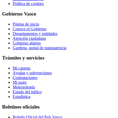
Política de cookies
Gobierno Vasco
Página de inicio
Conoce el Gobierno
Departamentos y entidades
Atención ciudadana
Gobierno abierto
Gardena, portal de transparencia
Trámites y servicios
Mi carpeta
Ayudas y subvenciones
Contrataciones
Mi pago
Meteorología
Estado del tráfico
Estadística
Boletines oficiales
Boletín Oficial del País Vasco