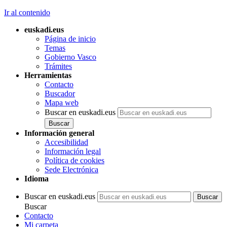
Ir al contenido
euskadi.eus
Página de inicio
Temas
Gobierno Vasco
Trámites
Herramientas
Contacto
Buscador
Mapa web
Buscar en euskadi.eus
Información general
Accesibilidad
Información legal
Política de cookies
Sede Electrónica
Idioma
Buscar en euskadi.eus
Buscar
Contacto
Mi carpeta