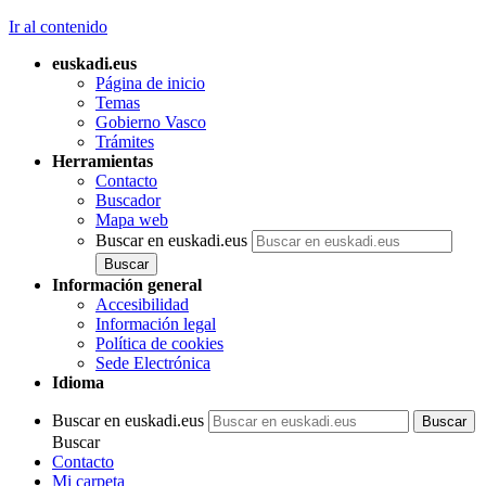
Ir al contenido
euskadi.eus
Página de inicio
Temas
Gobierno Vasco
Trámites
Herramientas
Contacto
Buscador
Mapa web
Buscar en euskadi.eus
Información general
Accesibilidad
Información legal
Política de cookies
Sede Electrónica
Idioma
Buscar en euskadi.eus
Buscar
Contacto
Mi carpeta