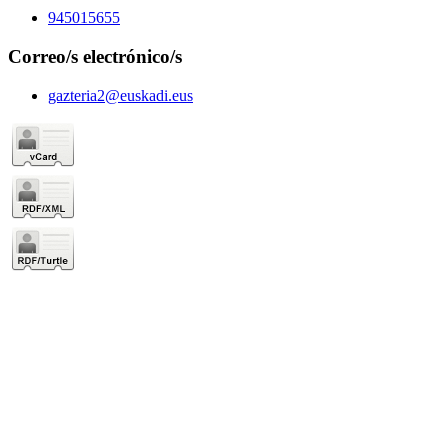
945015655
Correo/s electrónico/s
gazteria2@euskadi.eus