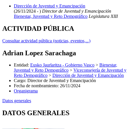
Dirección de Juventud y Emancipación
(26/11/2024 - )
Director de Juventud y Emancipación
Bienestar, Juventud y Reto Demográfico
Legislatura XIII
ACTIVIDAD PÚBLICA
Consultar actividad pública (noticias, eventos,...)
Adrian Lopez Sarachaga
Entidad
:
Eusko Jaurlaritza - Gobierno Vasco
>
Bienestar,
Juventud y Reto Demográfico
>
Viceconsejería de Juventud y
Reto Demográfico
>
Dirección de Juventud y Emancipación
Cargo
:
Director de Juventud y Emancipación
Fecha de nombramiento
:
26/11/2024
Organigrama
Datos generales
DATOS GENERALES