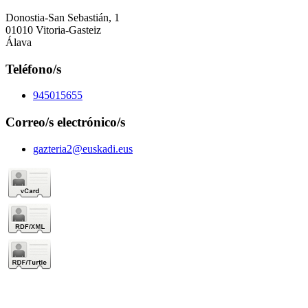
Donostia-San Sebastián, 1
01010 Vitoria-Gasteiz
Álava
Teléfono/s
945015655
Correo/s electrónico/s
gazteria2@euskadi.eus