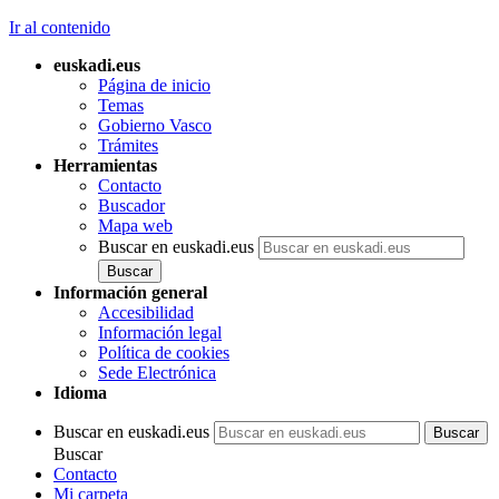
Ir al contenido
euskadi.eus
Página de inicio
Temas
Gobierno Vasco
Trámites
Herramientas
Contacto
Buscador
Mapa web
Buscar en euskadi.eus
Información general
Accesibilidad
Información legal
Política de cookies
Sede Electrónica
Idioma
Buscar en euskadi.eus
Buscar
Contacto
Mi carpeta