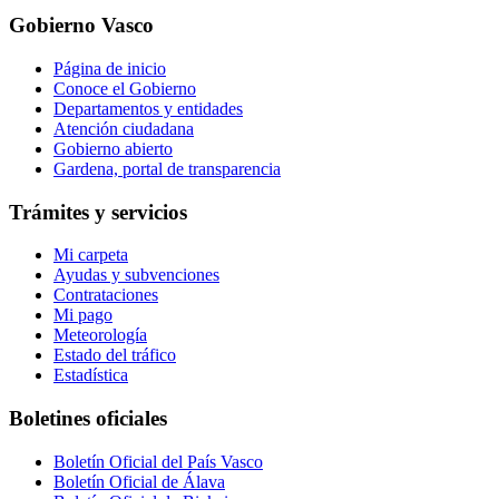
Gobierno Vasco
Página de inicio
Conoce el Gobierno
Departamentos y entidades
Atención ciudadana
Gobierno abierto
Gardena, portal de transparencia
Trámites y servicios
Mi carpeta
Ayudas y subvenciones
Contrataciones
Mi pago
Meteorología
Estado del tráfico
Estadística
Boletines oficiales
Boletín Oficial del País Vasco
Boletín Oficial de Álava