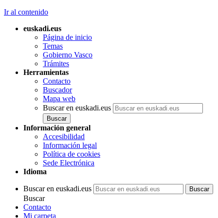
Ir al contenido
euskadi.eus
Página de inicio
Temas
Gobierno Vasco
Trámites
Herramientas
Contacto
Buscador
Mapa web
Buscar en euskadi.eus
Información general
Accesibilidad
Información legal
Política de cookies
Sede Electrónica
Idioma
Buscar en euskadi.eus
Buscar
Contacto
Mi carpeta