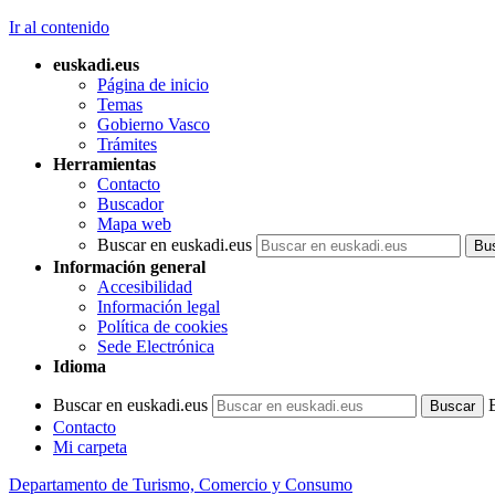
Ir al contenido
euskadi.eus
Página de inicio
Temas
Gobierno Vasco
Trámites
Herramientas
Contacto
Buscador
Mapa web
Buscar en euskadi.eus
Información general
Accesibilidad
Información legal
Política de cookies
Sede Electrónica
Idioma
Buscar en euskadi.eus
Contacto
Mi carpeta
Departamento de Turismo, Comercio y Consumo