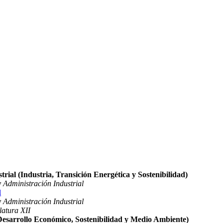
rial (Industria, Transición Energética y Sostenibilidad)
 Administración Industrial
l
 Administración Industrial
latura XII
(Desarrollo Económico, Sostenibilidad y Medio Ambiente)