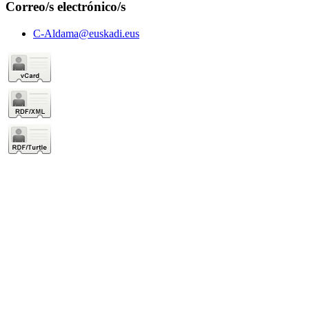
Correo/s electrónico/s
C-Aldama@euskadi.eus