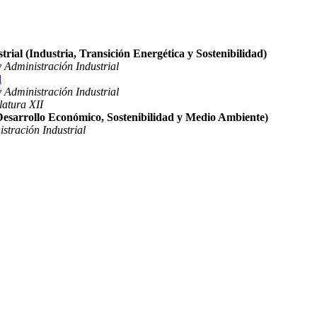
rial (Industria, Transición Energética y Sostenibilidad)
 Administración Industrial
l
 Administración Industrial
latura XII
(Desarrollo Económico, Sostenibilidad y Medio Ambiente)
stración Industrial