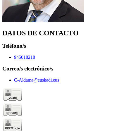
DATOS DE CONTACTO
Teléfono/s
945018218
Correo/s electrónico/s
C-Aldama@euskadi.eus