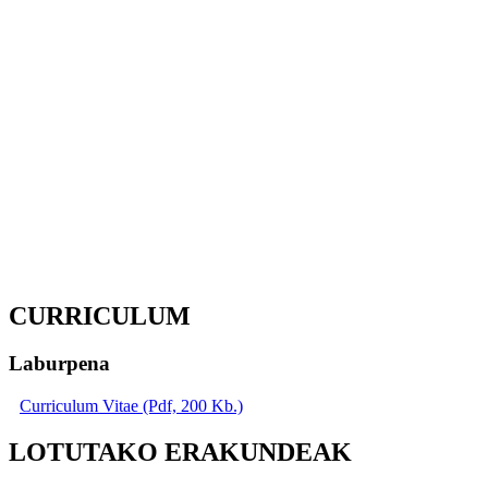
CURRICULUM
Laburpena
Curriculum Vitae (Pdf, 200 Kb.)
LOTUTAKO ERAKUNDEAK