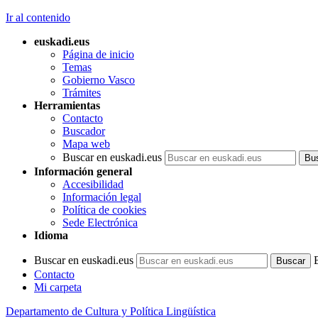
Ir al contenido
euskadi.eus
Página de inicio
Temas
Gobierno Vasco
Trámites
Herramientas
Contacto
Buscador
Mapa web
Buscar en euskadi.eus
Información general
Accesibilidad
Información legal
Política de cookies
Sede Electrónica
Idioma
Buscar en euskadi.eus
Contacto
Mi carpeta
Departamento de Cultura y Política Lingüística