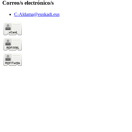
Correo/s electrónico/s
C-Aldama@euskadi.eus