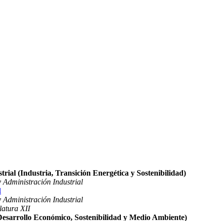
rial (Industria, Transición Energética y Sostenibilidad)
 Administración Industrial
l
 Administración Industrial
latura XII
(Desarrollo Económico, Sostenibilidad y Medio Ambiente)