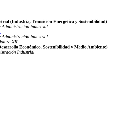
rial (Industria, Transición Energética y Sostenibilidad)
 Administración Industrial
l
 Administración Industrial
latura XII
(Desarrollo Económico, Sostenibilidad y Medio Ambiente)
stración Industrial