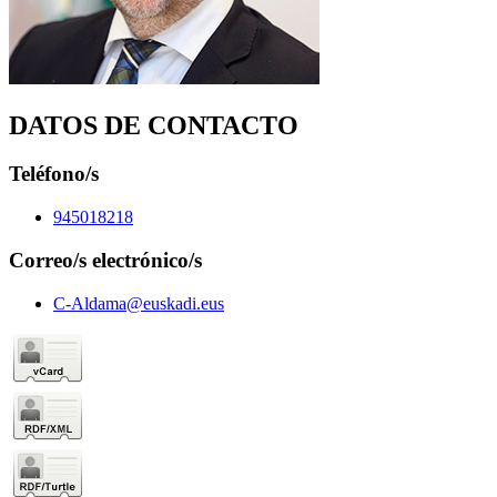
DATOS DE CONTACTO
Teléfono/s
945018218
Correo/s electrónico/s
C-Aldama@euskadi.eus