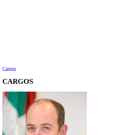
Cargos
CARGOS