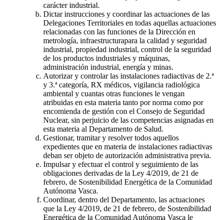
carácter industrial.
Dictar instrucciones y coordinar las actuaciones de las
Delegaciones Territoriales en todas aquellas actuaciones
relacionadas con las funciones de la Dirección en
metrología, infraestructurapara la calidad y seguridad
industrial, propiedad industrial, control de la seguridad
de los productos industriales y máquinas,
administración industrial, energía y minas.
Autorizar y controlar las instalaciones radiactivas de 2.ª
y 3.ª categoría, RX médicos, vigilancia radiológica
ambiental y cuantas otras funciones le vengan
atribuidas en esta materia tanto por norma como por
encomienda de gestión con el Consejo de Seguridad
Nuclear, sin perjuicio de las competencias asignadas en
esta materia al Departamento de Salud.
Gestionar, tramitar y resolver todos aquellos
expedientes que en materia de instalaciones radiactivas
deban ser objeto de autorización administrativa previa.
Impulsar y efectuar el control y seguimiento de las
obligaciones derivadas de la Ley 4/2019, de 21 de
febrero, de Sostenibilidad Energética de la Comunidad
Autónoma Vasca.
Coordinar, dentro del Departamento, las actuaciones
que la Ley 4/2019, de 21 de febrero, de Sostenibilidad
Energética de la Comunidad Autónoma Vasca le