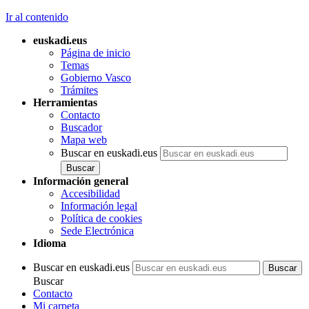
Ir al contenido
euskadi.eus
Página de inicio
Temas
Gobierno Vasco
Trámites
Herramientas
Contacto
Buscador
Mapa web
Buscar en euskadi.eus
Información general
Accesibilidad
Información legal
Política de cookies
Sede Electrónica
Idioma
Buscar en euskadi.eus
Buscar
Contacto
Mi carpeta