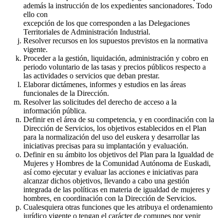
además la instrucción de los expedientes sancionadores. Todo
ello con
excepción de los que corresponden a las Delegaciones
Territoriales de Administración Industrial.
Resolver recursos en los supuestos previstos en la normativa
vigente.
Proceder a la gestión, liquidación, administración y cobro en
periodo voluntario de las tasas y precios públicos respecto a
las actividades o servicios que deban prestar.
Elaborar dictámenes, informes y estudios en las áreas
funcionales de la Dirección.
Resolver las solicitudes del derecho de acceso a la
información pública.
Definir en el área de su competencia, y en coordinación con la
Dirección de Servicios, los objetivos establecidos en el Plan
para la normalización del uso del euskera y desarrollar las
iniciativas precisas para su implantación y evaluación.
Definir en su ámbito los objetivos del Plan para la Igualdad de
Mujeres y Hombres de la Comunidad Autónoma de Euskadi,
así como ejecutar y evaluar las acciones e iniciativas para
alcanzar dichos objetivos, llevando a cabo una gestión
integrada de las políticas en materia de igualdad de mujeres y
hombres, en coordinación con la Dirección de Servicios.
Cualesquiera otras funciones que les atribuya el ordenamiento
jurídico vigente o tengan el carácter de comunes por venir