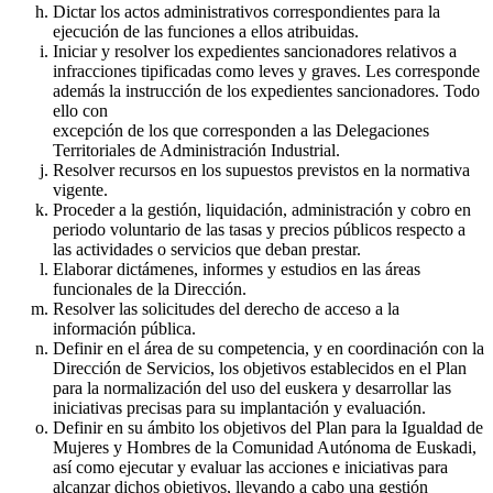
Dictar los actos administrativos correspondientes para la
ejecución de las funciones a ellos atribuidas.
Iniciar y resolver los expedientes sancionadores relativos a
infracciones tipificadas como leves y graves. Les corresponde
además la instrucción de los expedientes sancionadores. Todo
ello con
excepción de los que corresponden a las Delegaciones
Territoriales de Administración Industrial.
Resolver recursos en los supuestos previstos en la normativa
vigente.
Proceder a la gestión, liquidación, administración y cobro en
periodo voluntario de las tasas y precios públicos respecto a
las actividades o servicios que deban prestar.
Elaborar dictámenes, informes y estudios en las áreas
funcionales de la Dirección.
Resolver las solicitudes del derecho de acceso a la
información pública.
Definir en el área de su competencia, y en coordinación con la
Dirección de Servicios, los objetivos establecidos en el Plan
para la normalización del uso del euskera y desarrollar las
iniciativas precisas para su implantación y evaluación.
Definir en su ámbito los objetivos del Plan para la Igualdad de
Mujeres y Hombres de la Comunidad Autónoma de Euskadi,
así como ejecutar y evaluar las acciones e iniciativas para
alcanzar dichos objetivos, llevando a cabo una gestión