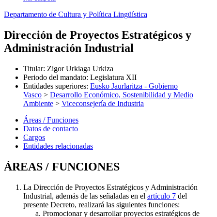
Departamento de Cultura y Política Lingüística
Dirección de Proyectos Estratégicos y
Administración Industrial
Titular
:
Zigor Urkiaga Urkiza
Periodo del mandato
:
Legislatura XII
Entidades superiores
:
Eusko Jaurlaritza - Gobierno
Vasco
>
Desarrollo Económico, Sostenibilidad y Medio
Ambiente
>
Viceconsejería de Industria
Áreas / Funciones
Datos de contacto
Cargos
Entidades relacionadas
ÁREAS / FUNCIONES
La Dirección de Proyectos Estratégicos y Administración
Industrial, además de las señaladas en el
artículo 7
del
presente Decreto, realizará las siguientes funciones:
Promocionar y desarrollar proyectos estratégicos de