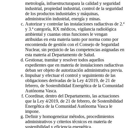
metrología, infraestructurapara la calidad y seguridad
industrial, propiedad industrial, control de la seguridad
de los productos industriales y máquinas,
administración industrial, energía y minas.
Autorizar y controlar las instalaciones radiactivas de 2.ª
y 3.ª categoría, RX médicos, vigilancia radiológica
ambiental y cuantas otras funciones le vengan
atribuidas en esta materia tanto por norma como por
encomienda de gestión con el Consejo de Seguridad
Nuclear, sin perjuicio de las competencias asignadas en
esta materia al Departamento de Salud.
Gestionar, tramitar y resolver todos aquellos
expedientes que en materia de instalaciones radiactivas
deban ser objeto de autorización administrativa previa.
Impulsar y efectuar el control y seguimiento de las
obligaciones derivadas de la Ley 4/2019, de 21 de
febrero, de Sostenibilidad Energética de la Comunidad
Autónoma Vasca.
Coordinar, dentro del Departamento, las actuaciones
que la Ley 4/2019, de 21 de febrero, de Sostenibilidad
Energética de la Comunidad Autónoma Vasca le
impone.
Definir y homogeneizar métodos, procedimientos
administrativos y criterios técnicos en materia de
sostenibilidad y eficiencia energética.