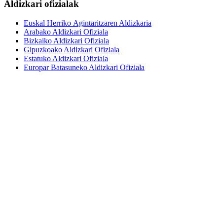
Aldizkari ofizialak
Euskal Herriko Agintaritzaren Aldizkaria
Arabako Aldizkari Ofiziala
Bizkaiko Aldizkari Ofiziala
Gipuzkoako Aldizkari Ofiziala
Estatuko Aldizkari Ofiziala
Europar Batasuneko Aldizkari Ofiziala