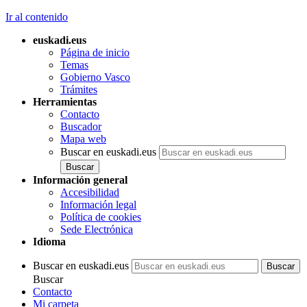
Ir al contenido
euskadi.eus
Página de inicio
Temas
Gobierno Vasco
Trámites
Herramientas
Contacto
Buscador
Mapa web
Buscar en euskadi.eus
Información general
Accesibilidad
Información legal
Política de cookies
Sede Electrónica
Idioma
Buscar en euskadi.eus
Buscar
Contacto
Mi carpeta