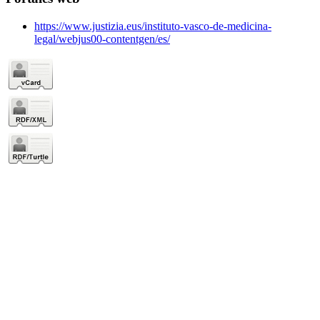
https://www.justizia.eus/instituto-vasco-de-medicina-
legal/webjus00-contentgen/es/