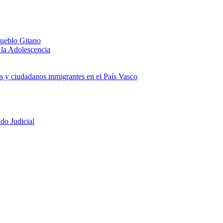
Pueblo Gitano
 la Adolescencia
as y ciudadanos inmigrantes en el País Vasco
do Judicial