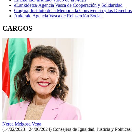
eLankidetza-Agencia Vasca de Cooperación y Solidaridad
Gogora, Instituto de la Memoria la Convivencia y los Derech
Aukerak, Agencia Vasca de Reinserción Social
CARGOS
Nerea Melgosa Vega
(14/02/2023 - 24/06/2024)
Consejera de Igualdad, Justicia y Políticas