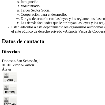
Inmigración.
Voluntariado.
Tercer Sector Social.
Cooperación para el desarrollo.
Dirigir, de acuerdo con las leyes y los reglamentos, las e
Las demás facultades que le atribuyan las leyes y los reg
Están adscritos a este departamento los organismos autónomos
el ente público de derecho privado «Agencia Vasca de Cooperac
Datos de contacto
Dirección
Donostia-San Sebastián, 1
01010 Vitoria-Gasteiz
Álava