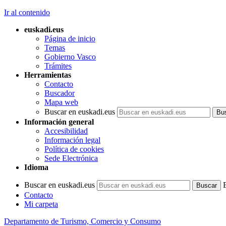
Ir al contenido
euskadi.eus
Página de inicio
Temas
Gobierno Vasco
Trámites
Herramientas
Contacto
Buscador
Mapa web
Buscar en euskadi.eus
Información general
Accesibilidad
Información legal
Política de cookies
Sede Electrónica
Idioma
Buscar en euskadi.eus
Contacto
Mi carpeta
Departamento de Turismo, Comercio y Consumo