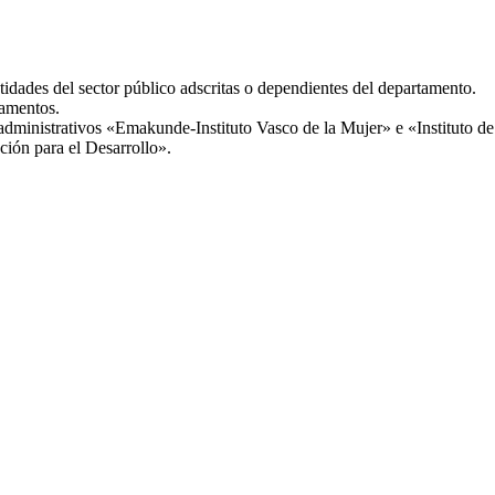
ntidades del sector público adscritas o dependientes del departamento.
lamentos.
 administrativos «Emakunde-Instituto Vasco de la Mujer» e «Instituto 
ión para el Desarrollo».