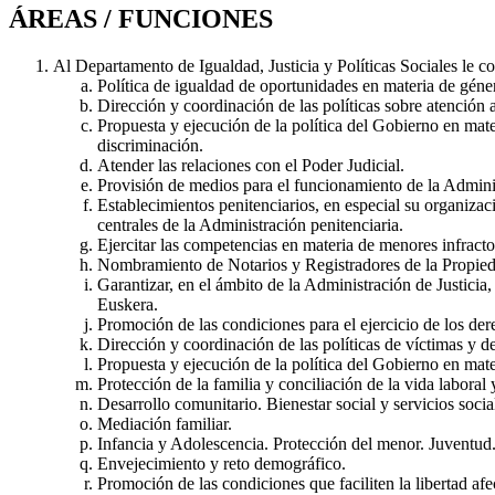
ÁREAS / FUNCIONES
Al Departamento de Igualdad, Justicia y Políticas Sociales le c
Política de igualdad de oportunidades en materia de géne
Dirección y coordinación de las políticas sobre atención a
Propuesta y ejecución de la política del Gobierno en mater
discriminación.
Atender las relaciones con el Poder Judicial.
Provisión de medios para el funcionamiento de la Adminis
Establecimientos penitenciarios, en especial su organizaci
centrales de la Administración penitenciaria.
Ejercitar las competencias en materia de menores infracto
Nombramiento de Notarios y Registradores de la Propied
Garantizar, en el ámbito de la Administración de Justicia
Euskera.
Promoción de las condiciones para el ejercicio de los de
Dirección y coordinación de las políticas de víctimas y 
Propuesta y ejecución de la política del Gobierno en mater
Protección de la familia y conciliación de la vida laboral y
Desarrollo comunitario. Bienestar social y servicios socia
Mediación familiar.
Infancia y Adolescencia. Protección del menor. Juventud
Envejecimiento y reto demográfico.
Promoción de las condiciones que faciliten la libertad af