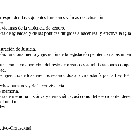
orresponden las siguientes funciones y áreas de actuación:
ro.
 víctimas de la violencia de género.
ia de igualdad y de las políticas dirigidas a hacer real y efectiva la i
tración de Justicia.
ón, funcionamiento y ejecución de la legislación penitenciaria, asumiend
res, con la colaboración del resto de órganos y administraciones compet
ad.
, el ejercicio de los derechos reconocidos a la ciudadanía por la Ley 1
rechos humanos y de la convivencia.
de memoria.
ia de memoria histórica y democrática, así como del ejercicio del derech
 familiar.
les.
.
ectivo-Orqusexual.