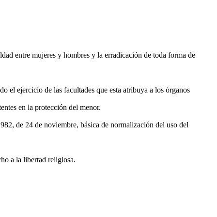
gualdad entre mujeres y hombres y la erradicación de toda forma de
o el ejercicio de las facultades que esta atribuya a los órganos
entes en la protección del menor.
0/1982, de 24 de noviembre, básica de normalización del uso del
o a la libertad religiosa.