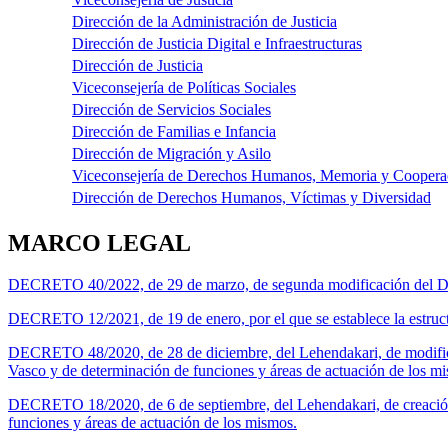
Dirección de la Administración de Justicia
Dirección de Justicia Digital e Infraestructuras
Dirección de Justicia
Viceconsejería de Políticas Sociales
Dirección de Servicios Sociales
Dirección de Familias e Infancia
Dirección de Migración y Asilo
Viceconsejería de Derechos Humanos, Memoria y Coopera
Dirección de Derechos Humanos, Víctimas y Diversidad
MARCO LEGAL
DECRETO 40/2022, de 29 de marzo, de segunda modificación del Decreto
DECRETO 12/2021, de 19 de enero, por el que se establece la estructu
DECRETO 48/2020, de 28 de diciembre, del Lehendakari, de modifica
Vasco y de determinación de funciones y áreas de actuación de los m
DECRETO 18/2020, de 6 de septiembre, del Lehendakari, de creación
funciones y áreas de actuación de los mismos.