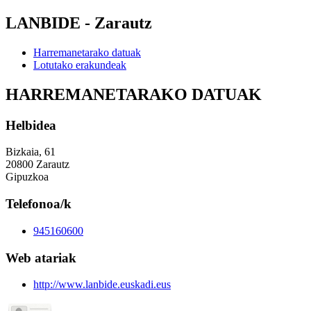
LANBIDE - Zarautz
Harremanetarako datuak
Lotutako erakundeak
HARREMANETARAKO DATUAK
Helbidea
Bizkaia, 61
20800 Zarautz
Gipuzkoa
Telefonoa/k
945160600
Web atariak
http://www.lanbide.euskadi.eus