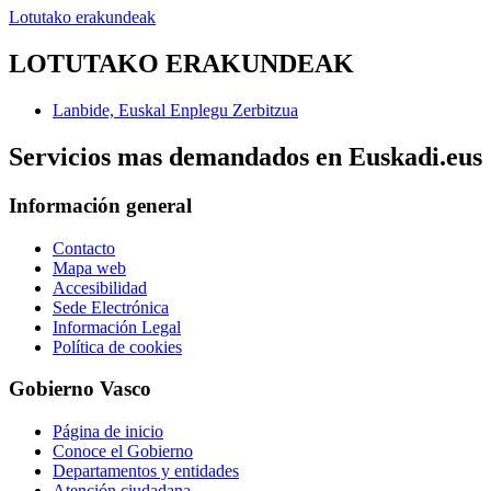
Lotutako erakundeak
LOTUTAKO ERAKUNDEAK
Lanbide, Euskal Enplegu Zerbitzua
Servicios mas demandados en Euskadi.eus
Información general
Contacto
Mapa web
Accesibilidad
Sede Electrónica
Información Legal
Política de cookies
Gobierno Vasco
Página de inicio
Conoce el Gobierno
Departamentos y entidades
Atención ciudadana