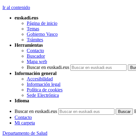
Ir al contenido
euskadi.eus
Página de inicio
Temas
Gobierno Vasco
Trámites
Herramientas
Contacto
Buscador
Mapa web
Buscar en euskadi.eus
Información general
Accesibilidad
Información legal
Política de cookies
Sede Electrónica
Idioma
Buscar en euskadi.eus
Contacto
Mi carpeta
Departamento de Salud