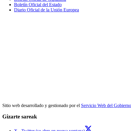
Boletín Oficial del Estado
Diario Oficial de la Unión Europea
Sitio web desarrollado y gestionado por el
Servicio Web del Gobiern
Gizarte sareak
X - Twitter (se abre en nueva ventana)