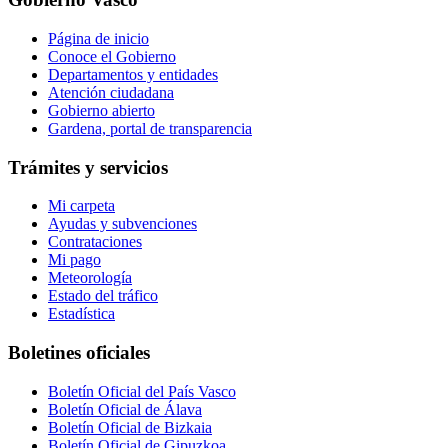
Página de inicio
Conoce el Gobierno
Departamentos y entidades
Atención ciudadana
Gobierno abierto
Gardena, portal de transparencia
Trámites y servicios
Mi carpeta
Ayudas y subvenciones
Contrataciones
Mi pago
Meteorología
Estado del tráfico
Estadística
Boletines oficiales
Boletín Oficial del País Vasco
Boletín Oficial de Álava
Boletín Oficial de Bizkaia
Boletín Oficial de Gipuzkoa