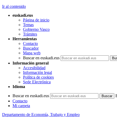
Ir al contenido
euskadi.eus
Página de inicio
Temas
Gobierno Vasco
Trámites
Herramientas
Contacto
Buscador
Mapa web
Buscar en euskadi.eus
Información general
Accesibilidad
Información legal
Política de cookies
Sede Electrónica
Idioma
Buscar en euskadi.eus
Contacto
Mi carpeta
Departamento de Economía, Trabajo y Empleo