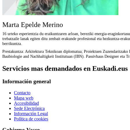
Marta Epelde Merino
16 urteko esperientzia du eraikuntzaren arloan, bereziki energia-eraginkortasu
trebatzaile lanak egiten ditu zenbait erakunde profesional eta hezkuntza-erak
berrikuntza.
Prestakuntza: Arkitektura Teknikoan diplomatua; Proiektuen Zuzendaritzako 
Baubiologie and Nachhaltigkeit Institutuan (IBN). Passivhaus Designer eta Tr
Servicios mas demandados en Euskadi.eus
Información general
Contacto
Mapa web
Accesibilidad
Sede Electrónica
Información Legal
Política de cookies
Gobierno Vasco