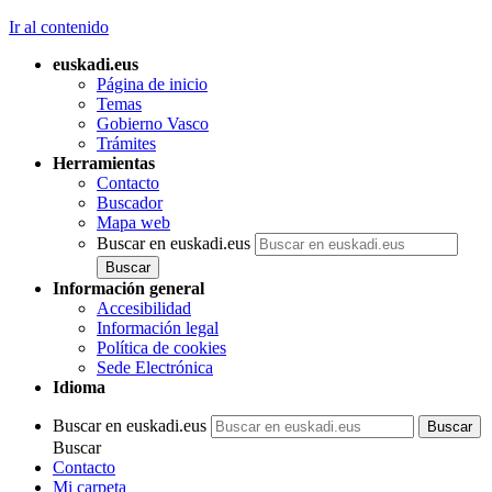
Ir al contenido
euskadi.eus
Página de inicio
Temas
Gobierno Vasco
Trámites
Herramientas
Contacto
Buscador
Mapa web
Buscar en euskadi.eus
Información general
Accesibilidad
Información legal
Política de cookies
Sede Electrónica
Idioma
Buscar en euskadi.eus
Buscar
Contacto
Mi carpeta