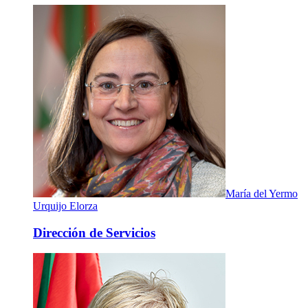
María del Yermo
Urquijo Elorza
Dirección de Servicios