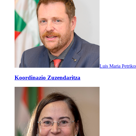
Luis Maria Petriko
Koordinazio Zuzendaritza