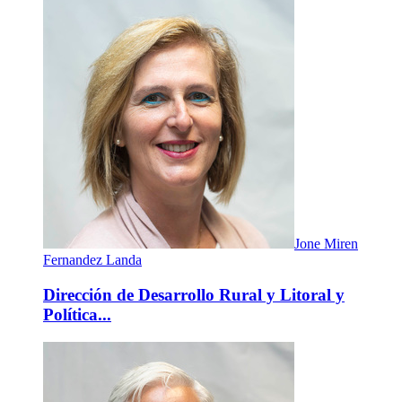
Jone Miren
Fernandez Landa
Dirección de Desarrollo Rural y Litoral y
Política...