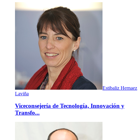
Estibaliz Hernaez
Laviña
Viceconsejería de Tecnología, Innovación y
Transfo...