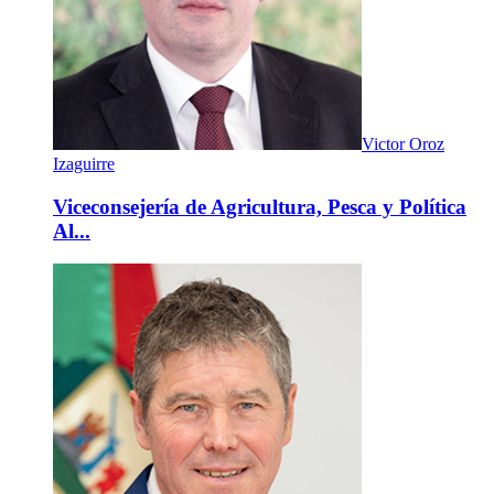
Victor Oroz
Izaguirre
Viceconsejería de Agricultura, Pesca y Política
Al...