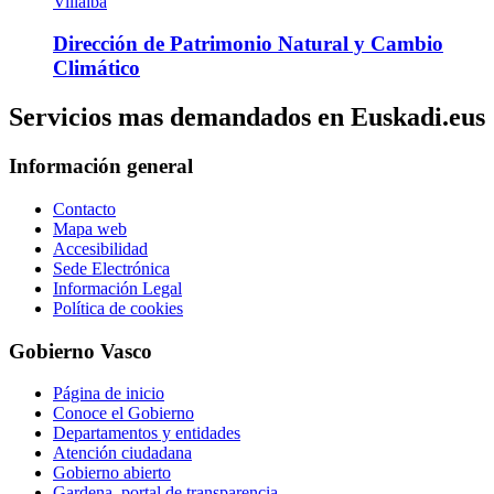
Villalba
Dirección de Patrimonio Natural y Cambio
Climático
Servicios mas demandados en Euskadi.eus
Información general
Contacto
Mapa web
Accesibilidad
Sede Electrónica
Información Legal
Política de cookies
Gobierno Vasco
Página de inicio
Conoce el Gobierno
Departamentos y entidades
Atención ciudadana
Gobierno abierto
Gardena, portal de transparencia