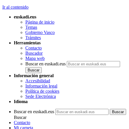
Ir al contenido
euskadi.eus
Página de inicio
Temas
Gobierno Vasco
Trámites
Herramientas
Contacto
Buscador
Mapa web
Buscar en euskadi.eus
Información general
Accesibilidad
Información legal
Política de cookies
Sede Electrónica
Idioma
Buscar en euskadi.eus
Buscar
Contacto
Mi carpeta