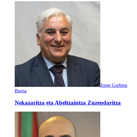
Jorge Garbisu
Buesa
Nekazaritza eta Abeltzaintza Zuzendaritza