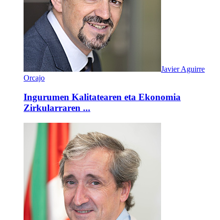
Javier Aguirre
Orcajo
Ingurumen Kalitatearen eta Ekonomia
Zirkularraren ...