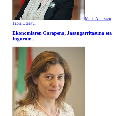
Maria Aranzazu
Tapia Otaegui
Ekonomiaren Garapena, Jasangarritasuna eta
Ingurum...