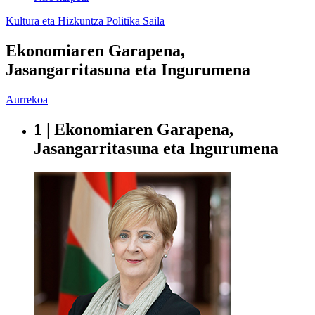
Kultura eta Hizkuntza Politika Saila
Ekonomiaren Garapena,
Jasangarritasuna eta Ingurumena
Aurrekoa
1 | Ekonomiaren Garapena,
Jasangarritasuna eta Ingurumena