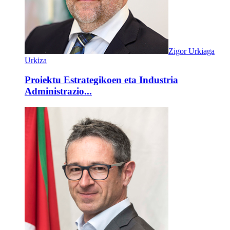
Zigor Urkiaga
Urkiza
Proiektu Estrategikoen eta Industria
Administrazio...