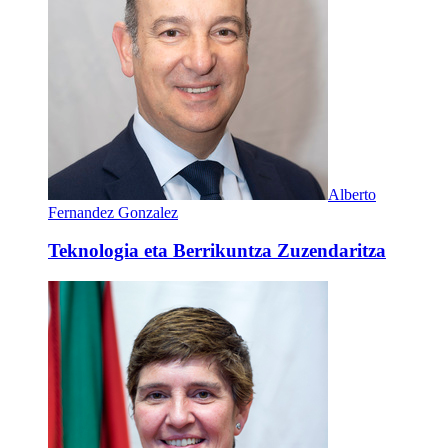
Alberto
Fernandez Gonzalez
Teknologia eta Berrikuntza Zuzendaritza