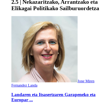
2.5 | Nekazaritzako, Arrantzako eta
Elikagai Politikako Sailburuordetza
Jone Miren
Fernandez Landa
Landaren eta Itsasertzaren Garapeneko eta
Europar ...