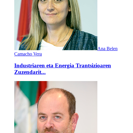
Ana Belen
Camacho Vera
Industriaren eta Energia Trantsizioaren
Zuzendarit...