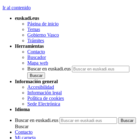
Ir al contenido
euskadi.eus
Página de inicio
Temas
Gobierno Vasco
Trámites
Herramientas
Contacto
Buscador
Mapa web
Buscar en euskadi.eus
Información general
Accesibilidad
Información legal
Política de cookies
Sede Electrónica
Idioma
Buscar en euskadi.eus
Buscar
Contacto
Mi carpeta