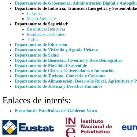
Departamento de Gobernanza, Administración Digital y Autogobi
Departamento de Industria, Transición Energética y Sostenibilida
Industria
Medio Ambiente
Departamento de Seguridad:
Estadísticas Delictivas
Resultados electorales
Tráfico
Departamento de Educación
Departamento de Vivienda y Agenda Urbana
Departamento de Salud
Departamento de Bienestar, Juventud y Reto Demográfico
Departamento de Movilidad Sostenible
Departamento de Ciencia, Universidades e Innovación
Departamento de Turismo, Comercio y Consumo
Departamento de Alimentación, Desarrollo Rural, Agricultura y P
Departamento de Justicia y Derechos Humanos
Enlaces de interés:
Buscador de Estadísticas del Gobierno Vasco