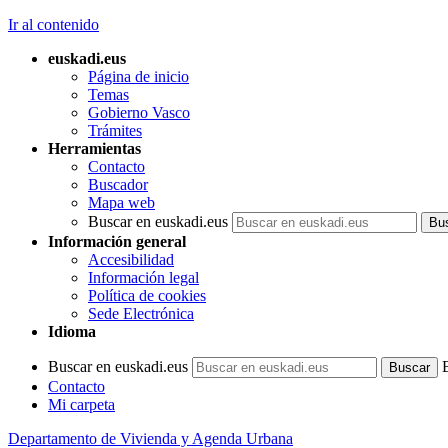
Ir al contenido
euskadi.eus
Página de inicio
Temas
Gobierno Vasco
Trámites
Herramientas
Contacto
Buscador
Mapa web
Buscar en euskadi.eus
Información general
Accesibilidad
Información legal
Política de cookies
Sede Electrónica
Idioma
Buscar en euskadi.eus
Contacto
Mi carpeta
Departamento de Vivienda y Agenda Urbana