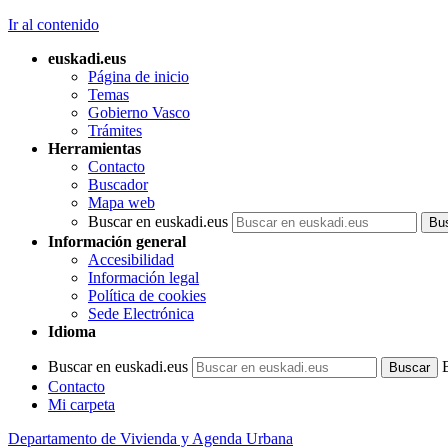
Ir al contenido
euskadi.eus
Página de inicio
Temas
Gobierno Vasco
Trámites
Herramientas
Contacto
Buscador
Mapa web
Buscar en euskadi.eus
Información general
Accesibilidad
Información legal
Política de cookies
Sede Electrónica
Idioma
Buscar en euskadi.eus
Contacto
Mi carpeta
Departamento de Vivienda y Agenda Urbana