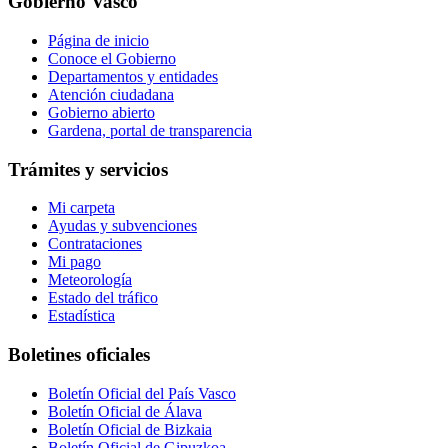
Gobierno Vasco
Página de inicio
Conoce el Gobierno
Departamentos y entidades
Atención ciudadana
Gobierno abierto
Gardena, portal de transparencia
Trámites y servicios
Mi carpeta
Ayudas y subvenciones
Contrataciones
Mi pago
Meteorología
Estado del tráfico
Estadística
Boletines oficiales
Boletín Oficial del País Vasco
Boletín Oficial de Álava
Boletín Oficial de Bizkaia
Boletín Oficial de Gipuzkoa