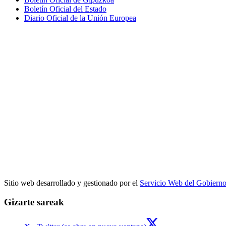
Boletín Oficial del Estado
Diario Oficial de la Unión Europea
Sitio web desarrollado y gestionado por el
Servicio Web del Gobiern
Gizarte sareak