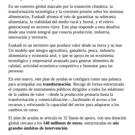
En un contexto global marcado por la transición climática, la
transformación tecnológica y la creciente presión sobre los sistemas
alimentarios, Euskadi afronta el reto de garantizar su soberanía
alimentaria, la viabilidad del medio rural y litoral, y el relevo
generacional en sectores clave. Este plan responde a esos desafíos
desde una visión integral que conecta producción, industria,
innovación y territorio.
Euskadi es un territorio que produce valor desde su tierra y su mar.
Un modelo que integra agricultura, ganadería, pesca, industria
alimentaria y economía azul, y que se apoya en un ecosistema
tecnológico y empresarial avanzado para generar alimentos de
calidad, actividad económica competitiva y bienestar para las
personas.
En este marco, este plan de ayudas se configura como una palanca
para acompañar esa
transformación
. Recoge de forma estructurada
el conjunto de instrumentos públicos dirigidos a todos los eslabones
de la cadena de valor —desde la producción primaria hasta la
transformación y comercialización—,facilitando el acceso a los
recursos y reforzando la capacidad del sector para adaptarse a los
cambios en curso.
El plan de ayudas se articula en 32 líneas de apoyo, con una dotación
global cercana a los
140 millones de euros
, estructuradas en
seis
grandes ámbitos de intervención
: