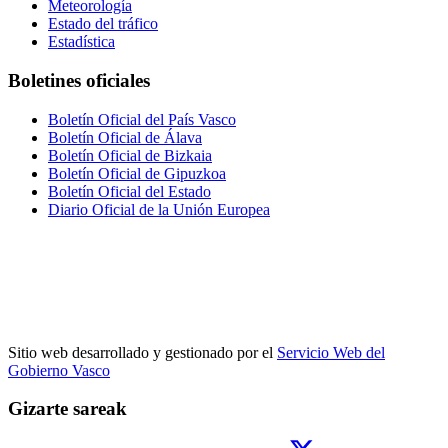
Meteorología
Estado del tráfico
Estadística
Boletines oficiales
Boletín Oficial del País Vasco
Boletín Oficial de Álava
Boletín Oficial de Bizkaia
Boletín Oficial de Gipuzkoa
Boletín Oficial del Estado
Diario Oficial de la Unión Europea
Sitio web desarrollado y gestionado por el
Servicio Web del
Gobierno Vasco
Gizarte sareak