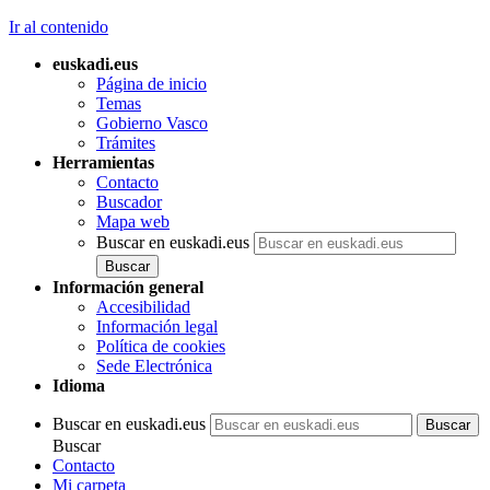
Ir al contenido
euskadi.eus
Página de inicio
Temas
Gobierno Vasco
Trámites
Herramientas
Contacto
Buscador
Mapa web
Buscar en euskadi.eus
Información general
Accesibilidad
Información legal
Política de cookies
Sede Electrónica
Idioma
Buscar en euskadi.eus
Buscar
Contacto
Mi carpeta