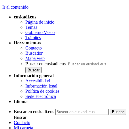
Ir al contenido
euskadi.eus
Página de inicio
Temas
Gobierno Vasco
Trámites
Herramientas
Contacto
Buscador
Mapa web
Buscar en euskadi.eus
Información general
Accesibilidad
Información legal
Política de cookies
Sede Electrónica
Idioma
Buscar en euskadi.eus
Buscar
Contacto
Mi carpeta