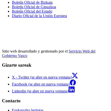
Boletín Oficial de Bizkaia
Boletín Oficial de Gipuzkoa
Boletín Oficial del Estado
Diario Oficial de la Unión Europea
Sitio web desarrollado y gestionado por el
Servicio Web del
Gobierno Vasco
Gizarte sareak
X - Twitter (se abre en nueva ventana)
Facebook (se abre en nueva ventana)
Linkedin (se abre en nueva ventana)
Contacto
Euskarazko bertsioa