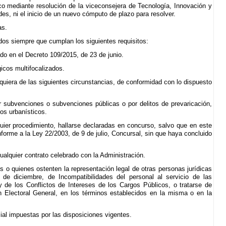
sco mediante resolución de la viceconsejera de Tecnología, Innovación y
des, ni el inicio de un nuevo cómputo de plazo para resolver.
as.
dos siempre que cumplan los siguientes requisitos:
do en el Decreto 109/2015, de 23 de junio.
icos multifocalizados.
lquiera de las siguientes circunstancias, de conformidad con lo dispuesto
r subvenciones o subvenciones públicas o por delitos de prevaricación,
tos urbanísticos.
quier procedimiento, hallarse declaradas en concurso, salvo que en este
onforme a la Ley 22/2003, de 9 de julio, Concursal, sin que haya concluido
ualquier contrato celebrado con la Administración.
s o quienes ostenten la representación legal de otras personas jurídicas
de diciembre, de Incompatibilidades del personal al servicio de las
 de los Conflictos de Intereses de los Cargos Públicos, o tratarse de
n Electoral General, en los términos establecidos en la misma o en la
cial impuestas por las disposiciones vigentes.