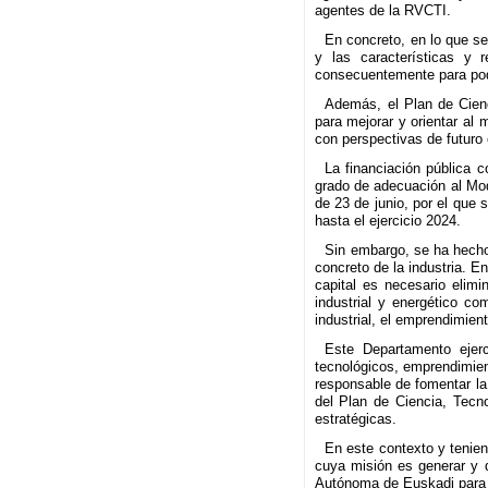
agentes de la RVCTI.
En concreto, en lo que se
y las características y 
consecuentemente para pod
Además, el Plan de Cienc
para mejorar y orientar al
con perspectivas de futuro 
La financiación pública 
grado de adecuación al Mod
de 23 de junio, por el que
hasta el ejercicio 2024.
Sin embargo, se ha hecho 
concreto de la industria. 
capital es necesario elimi
industrial y energético co
industrial, el emprendimien
Este Departamento ejerce
tecnológicos, emprendimien
responsable de fomentar la
del Plan de Ciencia, Tecno
estratégicas.
En este contexto y tenien
cuya misión es generar y d
Autónoma de Euskadi para la