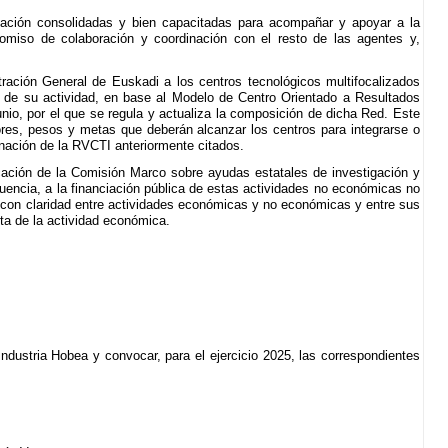
igación consolidadas y bien capacitadas para acompañar y apoyar a la
romiso de colaboración y coordinación con el resto de las agentes y,
ración General de Euskadi a los centros tecnológicos multifocalizados
os de su actividad, en base al Modelo de Centro Orientado a Resultados
nio, por el que se regula y actualiza la composición de dicha Red. Este
res, pesos y metas que deberán alcanzar los centros para integrarse o
nación de la RVCTI anteriormente citados.
ación de la Comisión Marco sobre ayudas estatales de investigación y
uencia, a la financiación pública de estas actividades no económicas no
ir con claridad entre actividades económicas y no económicas y entre sus
ta de la actividad económica.
dustria Hobea y convocar, para el ejercicio 2025, las correspondientes