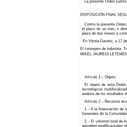
La presente Orden surtirá 
DISPOSICIÓN FINAL SEG
Contra la presente Orden,
el plazo de un mes, o dire
plazo de dos meses a contar
En Vitoria-Gasteiz, a 17 de
El consejero de Industria, T
MIKEL JAUREGI LETEMEN
Artículo 1.– Objeto.
El objeto de esta Orden
tecnológicos multifocaliza
análisis de los resultados 
Artículo 2.– Recursos ec
1.– A la financiación de
Generales de la Comunidad 
2.– El volumen total de l
aprueben modificaciones pr