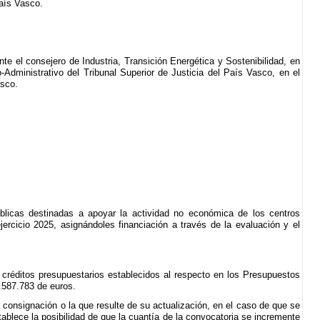
País Vasco.
nte el consejero de Industria, Transición Energética y Sostenibilidad, en
Administrativo del Tribunal Superior de Justicia del País Vasco, en el
asco.
blicas destinadas a apoyar la actividad no económica de los centros
ercicio 2025, asignándoles financiación a través de la evaluación y el
 créditos presupuestarios establecidos al respecto en los Presupuestos
.587.783 de euros.
a consignación o la que resulte de su actualización, en el caso de que se
ablece la posibilidad de que la cuantía de la convocatoria se incremente