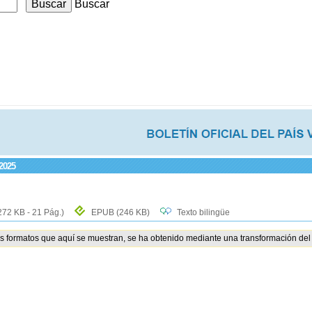
Buscar
 2025
272 KB - 21 Pág.)
EPUB
(246 KB)
Texto bilingüe
os formatos que aquí se muestran, se ha obtenido mediante una transformación del 