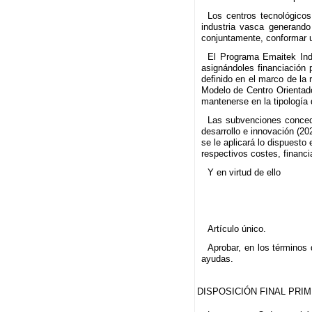
Los centros tecnológicos
industria vasca generando
conjuntamente, conformar un
El Programa Emaitek Indu
asignándoles financiación 
definido en el marco de la
Modelo de Centro Orientad
mantenerse en la tipología
Las subvenciones conced
desarrollo e innovación (2
se le aplicará lo dispuesto
respectivos costes, financi
Y en virtud de ello
Artículo único.
Aprobar, en los términos
ayudas.
DISPOSICIÓN FINAL PRI