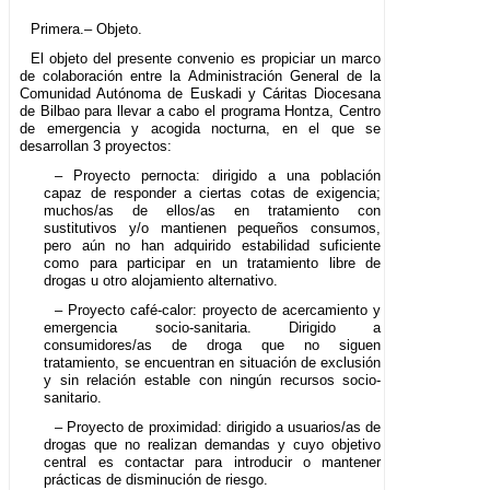
Primera.– Objeto.
El objeto del presente convenio es propiciar un marco
de colaboración entre la Administración General de la
Comunidad Autónoma de Euskadi y Cáritas Diocesana
de Bilbao para llevar a cabo el programa Hontza, Centro
de emergencia y acogida nocturna, en el que se
desarrollan 3 proyectos:
– Proyecto pernocta: dirigido a una población
capaz de responder a ciertas cotas de exigencia;
muchos/as de ellos/as en tratamiento con
sustitutivos y/o mantienen pequeños consumos,
pero aún no han adquirido estabilidad suficiente
como para participar en un tratamiento libre de
drogas u otro alojamiento alternativo.
– Proyecto café-calor: proyecto de acercamiento y
emergencia socio-sanitaria. Dirigido a
consumidores/as de droga que no siguen
tratamiento, se encuentran en situación de exclusión
y sin relación estable con ningún recursos socio-
sanitario.
– Proyecto de proximidad: dirigido a usuarios/as de
drogas que no realizan demandas y cuyo objetivo
central es contactar para introducir o mantener
prácticas de disminución de riesgo.