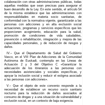
colaboración con otras administraciones públicas, todas
aquellas medidas que sean precisas para asegurar el
buen desarrollo de la Ley. En este sentido, el artículo 54
de la misma establece que las administraciones con
responsabilidades en materia socio sanitarias, de
conformidad con la normativa vigente, garantizarán a las
personas con adicciones y en alta exclusión social
actuaciones, programas y servicios específicos que les
proporcionen acogimiento, educación para la salud,
promoción de condiciones de vida saludables,
prevención o rehabilitación, integración y mejora de las
capacidades personales, y de reducción de riesgos y
daños.
IV.– Que el Departamento de Salud del Gobierno
Vasco, en el VIII Plan de Adicciones de la Comunidad
Autónoma de Euskadi, contempla en las Lineas de
Actuación 2 y 3 del Objetivo C «Garantizar la
adecuación de los itinerarios a las personas con
necesidades asistenciales y sociales específicas, y
apoyar la inclusión social y reducir el estigma asociado
a las personas con adicciones».
V.– Que el objeto de este convenio responde a la
necesidad de establecer un recurso socio sanitario
nocturno para la reducción de daños asociados al
consumo de drogas y a una situación de vulnerabilidad y
exclusión social, en un contexto de baja exigencia.