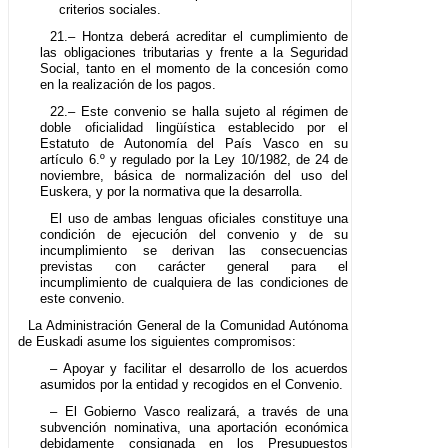
criterios sociales.
21.– Hontza deberá acreditar el cumplimiento de
las obligaciones tributarias y frente a la Seguridad
Social, tanto en el momento de la concesión como
en la realización de los pagos.
22.– Este convenio se halla sujeto al régimen de
doble oficialidad lingüística establecido por el
Estatuto de Autonomía del País Vasco en su
artículo 6.º y regulado por la Ley 10/1982, de 24 de
noviembre, básica de normalización del uso del
Euskera, y por la normativa que la desarrolla.
El uso de ambas lenguas oficiales constituye una
condición de ejecución del convenio y de su
incumplimiento se derivan las consecuencias
previstas con carácter general para el
incumplimiento de cualquiera de las condiciones de
este convenio.
La Administración General de la Comunidad Autónoma
de Euskadi asume los siguientes compromisos:
– Apoyar y facilitar el desarrollo de los acuerdos
asumidos por la entidad y recogidos en el Convenio.
– El Gobierno Vasco realizará, a través de una
subvención nominativa, una aportación económica
debidamente consignada en los Presupuestos