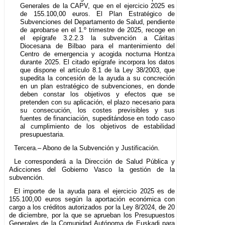
Generales de la CAPV, que en el ejercicio 2025 es
de 155.100,00 euros. El Plan Estratégico de
Subvenciones del Departamento de Salud, pendiente
de aprobarse en el 1.º trimestre de 2025, recoge en
el epígrafe 3.2.2.3 la subvención a Cáritas
Diocesana de Bilbao para el mantenimiento del
Centro de emergencia y acogida nocturna Hontza
durante 2025. El citado epígrafe incorpora los datos
que dispone el artículo 8.1 de la Ley 38/2003, que
supedita la concesión de la ayuda a su concreción
en un plan estratégico de subvenciones, en donde
deben constar los objetivos y efectos que se
pretenden con su aplicación, el plazo necesario para
su consecución, los costes previsibles y sus
fuentes de financiación, supeditándose en todo caso
al cumplimiento de los objetivos de estabilidad
presupuestaria.
Tercera.– Abono de la Subvención y Justificación.
Le corresponderá a la Dirección de Salud Pública y
Adicciones del Gobierno Vasco la gestión de la
subvención.
El importe de la ayuda para el ejercicio 2025 es de
155.100,00 euros según la aportación económica con
cargo a los créditos autorizados por la Ley 8/2024, de 20
de diciembre, por la que se aprueban los Presupuestos
Generales de la Comunidad Autónoma de Euskadi para