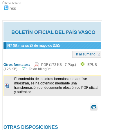
Último boletín
RSS
N.º
98
, martes 27 de mayo de 2025
Ir al sumario
Otros formatos:
PDF
(172 KB - 7 Pág.)
EPUB
(126 KB)
Texto bilingüe
El contenido de los otros formatos que aquí se
muestran, se ha obtenido mediante una
transformación del documento electrónico PDF oficial
y auténtico
OTRAS DISPOSICIONES