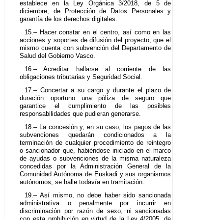
establece en la Ley Orgánica 3/2018, de 5 de
diciembre, de Protección de Datos Personales y
garantía de los derechos digitales.
15.– Hacer constar en el centro, así como en las
acciones y soportes de difusión del proyecto, que el
mismo cuenta con subvención del Departamento de
Salud del Gobierno Vasco.
16.– Acreditar hallarse al corriente de las
obligaciones tributarias y Seguridad Social.
17.– Concertar a su cargo y durante el plazo de
duración oportuno una póliza de seguro que
garantice el cumplimiento de las posibles
responsabilidades que pudieran generarse.
18.– La concesión y, en su caso, los pagos de las
subvenciones quedarán condicionados a la
terminación de cualquier procedimiento de reintegro
o sancionador que, habiéndose iniciado en el marco
de ayudas o subvenciones de la misma naturaleza
concedidas por la Administración General de la
Comunidad Autónoma de Euskadi y sus organismos
autónomos, se halle todavía en tramitación.
19.– Así mismo, no debe haber sido sancionada
administrativa o penalmente por incurrir en
discriminación por razón de sexo, ni sancionadas
con esta prohibición en virtud de la Ley 4/2005, de