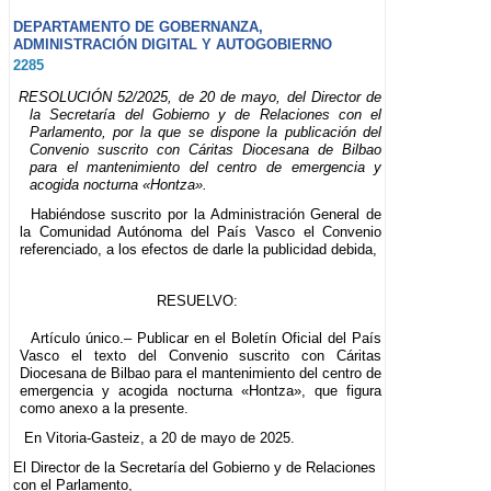
DEPARTAMENTO DE GOBERNANZA,
ADMINISTRACIÓN DIGITAL Y AUTOGOBIERNO
2285
RESOLUCIÓN 52/2025, de 20 de mayo, del Director de
la Secretaría del Gobierno y de Relaciones con el
Parlamento, por la que se dispone la publicación del
Convenio suscrito con Cáritas Diocesana de Bilbao
para el mantenimiento del centro de emergencia y
acogida nocturna «Hontza».
Habiéndose suscrito por la Administración General de
la Comunidad Autónoma del País Vasco el Convenio
referenciado, a los efectos de darle la publicidad debida,
RESUELVO:
Artículo único.– Publicar en el Boletín Oficial del País
Vasco el texto del Convenio suscrito con Cáritas
Diocesana de Bilbao para el mantenimiento del centro de
emergencia y acogida nocturna «Hontza», que figura
como anexo a la presente.
En Vitoria-Gasteiz, a 20 de mayo de 2025.
El Director de la Secretaría del Gobierno y de Relaciones
con el Parlamento,