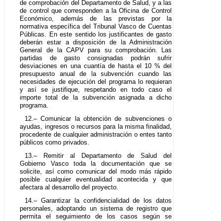
de comprobación del Departamento de Salud, y a las
de control que corresponden a la Oficina de Control
Económico, además de las previstas por la
normativa específica del Tribunal Vasco de Cuentas
Públicas. En este sentido los justificantes de gasto
deberán estar a disposición de la Administración
General de la CAPV para su comprobación. Las
partidas de gasto consignadas podrán sufrir
desviaciones en una cuantía de hasta el 10 % del
presupuesto anual de la subvención cuando las
necesidades de ejecución del programa lo requieran
y así se justifique, respetando en todo caso el
importe total de la subvención asignada a dicho
programa.
12.– Comunicar la obtención de subvenciones o
ayudas, ingresos o recursos para la misma finalidad,
procedente de cualquier administración o entes tanto
públicos como privados.
13.– Remitir al Departamento de Salud del
Gobierno Vasco toda la documentación que se
solicite, así como comunicar del modo más rápido
posible cualquier eventualidad acontecida y que
afectara al desarrollo del proyecto.
14.– Garantizar la confidencialidad de los datos
personales, adoptando un sistema de registro que
permita el seguimiento de los casos según se