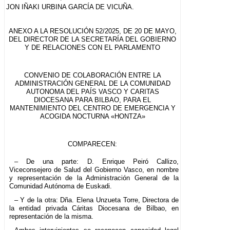
JON IÑAKI URBINA GARCÍA DE VICUÑA.
ANEXO A LA RESOLUCIÓN 52/2025, DE 20 DE MAYO,
DEL DIRECTOR DE LA SECRETARÍA DEL GOBIERNO
Y DE RELACIONES CON EL PARLAMENTO
CONVENIO DE COLABORACIÓN ENTRE LA
ADMINISTRACIÓN GENERAL DE LA COMUNIDAD
AUTONOMA DEL PAÍS VASCO Y CARITAS
DIOCESANA PARA BILBAO, PARA EL
MANTENIMIENTO DEL CENTRO DE EMERGENCIA Y
ACOGIDA NOCTURNA «HONTZA»
COMPARECEN:
– De una parte: D. Enrique Peiró Callizo,
Viceconsejero de Salud del Gobierno Vasco, en nombre
y representación de la Administración General de la
Comunidad Autónoma de Euskadi.
– Y de la otra: Dña. Elena Unzueta Torre, Directora de
la entidad privada Cáritas Diocesana de Bilbao, en
representación de la misma.