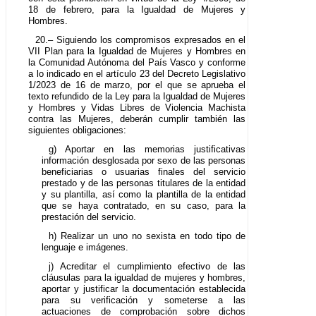
18 de febrero, para la Igualdad de Mujeres y
Hombres.
20.– Siguiendo los compromisos expresados en el
VII Plan para la Igualdad de Mujeres y Hombres en
la Comunidad Autónoma del País Vasco y conforme
a lo indicado en el artículo 23 del Decreto Legislativo
1/2023 de 16 de marzo, por el que se aprueba el
texto refundido de la Ley para la Igualdad de Mujeres
y Hombres y Vidas Libres de Violencia Machista
contra las Mujeres, deberán cumplir también las
siguientes obligaciones:
g) Aportar en las memorias justificativas
información desglosada por sexo de las personas
beneficiarias o usuarias finales del servicio
prestado y de las personas titulares de la entidad
y su plantilla, así como la plantilla de la entidad
que se haya contratado, en su caso, para la
prestación del servicio.
h) Realizar un uno no sexista en todo tipo de
lenguaje e imágenes.
j) Acreditar el cumplimiento efectivo de las
cláusulas para la igualdad de mujeres y hombres,
aportar y justificar la documentación establecida
para su verificación y someterse a las
actuaciones de comprobación sobre dichos