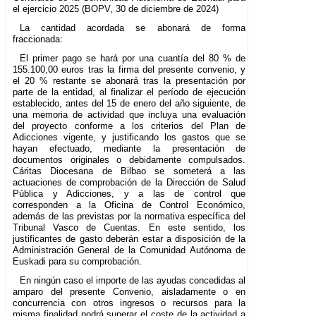
el ejercicio 2025 (BOPV, 30 de diciembre de 2024)
La cantidad acordada se abonará de forma
fraccionada:
El primer pago se hará por una cuantía del 80 % de
155.100,00 euros tras la firma del presente convenio, y
el 20 % restante se abonará tras la presentación por
parte de la entidad, al finalizar el período de ejecución
establecido, antes del 15 de enero del año siguiente, de
una memoria de actividad que incluya una evaluación
del proyecto conforme a los criterios del Plan de
Adicciones vigente, y justificando los gastos que se
hayan efectuado, mediante la presentación de
documentos originales o debidamente compulsados.
Cáritas Diocesana de Bilbao se someterá a las
actuaciones de comprobación de la Dirección de Salud
Pública y Adicciones, y a las de control que
corresponden a la Oficina de Control Económico,
además de las previstas por la normativa específica del
Tribunal Vasco de Cuentas. En este sentido, los
justificantes de gasto deberán estar a disposición de la
Administración General de la Comunidad Autónoma de
Euskadi para su comprobación.
En ningún caso el importe de las ayudas concedidas al
amparo del presente Convenio, aisladamente o en
concurrencia con otros ingresos o recursos para la
misma finalidad podrá superar el coste de la actividad a