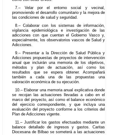
7.– Velar por el entorno social y vecinal,
promoviendo el desarrollo comunitario y la mejora de
las condiciones de salud y seguridad.
8.– Colaborar con los sistemas de información,
vigilancia epidemiológica e investigación de las
adicciones con que cuentan el Gobierno Vasco y,
especialmente, los observatorios vascos de Salud y
Adicciones.
9.– Presentar a la Dirección de Salud Pública y
Adicciones propuestas de proyectos de intervención
anual que incluirán una memoria de los objetivos,
métodos y plan de actuación, así como los
resultados que se espera obtener. Acompañará
también a cada una de las propuestas una
valoración económica de su ejecución.
10.– Elaborar una memoria anual explicativa donde
se recojan las actuaciones llevadas a cabo en el
marco del proyecto, así como el balance económico
del ejercicio correspondiente, y que incluya una
evaluación del proyecto conforme a los criterios del
Plan de Adicciones vigente.
11.– Justificar los gastos efectuados mediante un
balance detallado de ingresos y gastos. Caritas
Diocesana de Bilbao se someterá a las actuaciones