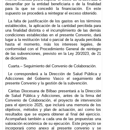
desarrollar por la entidad beneficiaria o de la finalidad
para la que se concedió la financiación. En este
supuesto se procederá a reintegrar el exceso obtenido.
La falta de justificación de los gastos en los términos
establecidos, la aplicación de la cantidad percibida para
una finalidad distinta o el incumplimiento de las demás
condiciones establecidas en el presente Convenio, dará
lugar a la restitución total o parcial de la ayuda percibida
hasta el momento, más los intereses legales, de
conformidad con el Procedimiento General de reintegro
de las subvenciones, previsto en la Ley 20/2023, de 21
de diciembre.
Cuarta.– Seguimiento del Convenio de Colaboración.
Le corresponderá a la Dirección de Salud Pública y
Adicciones del Gobierno Vasco el seguimiento del
presente Convenio y la gestión de la subvención.
Cáritas Diocesana de Bilbao presentará a la Dirección
de Salud Pública y Adicciones, antes de la firma del
Convenio de Colaboración, el proyecto de intervención
para el ejercicio 2025, que incluirá una memoria de los
objetivos, métodos y plan de actuación, así como los
resultados que se espera obtener al final del ejercicio.
Acompañará también a cada una de las propuestas una
valoración económica de su ejecución. Este proyecto se
incorporará como anexo al presente convenio y se