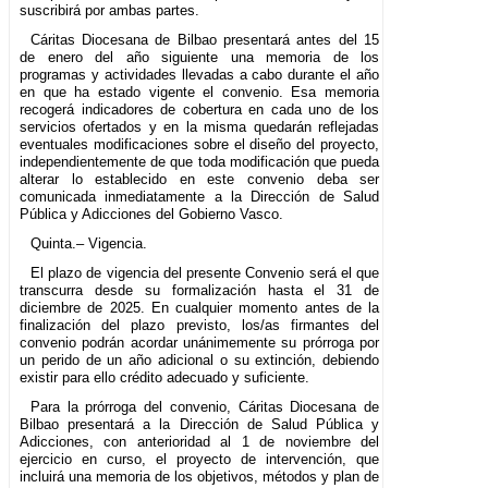
suscribirá por ambas partes.
Cáritas Diocesana de Bilbao presentará antes del 15
de enero del año siguiente una memoria de los
programas y actividades llevadas a cabo durante el año
en que ha estado vigente el convenio. Esa memoria
recogerá indicadores de cobertura en cada uno de los
servicios ofertados y en la misma quedarán reflejadas
eventuales modificaciones sobre el diseño del proyecto,
independientemente de que toda modificación que pueda
alterar lo establecido en este convenio deba ser
comunicada inmediatamente a la Dirección de Salud
Pública y Adicciones del Gobierno Vasco.
Quinta.– Vigencia.
El plazo de vigencia del presente Convenio será el que
transcurra desde su formalización hasta el 31 de
diciembre de 2025. En cualquier momento antes de la
finalización del plazo previsto, los/as firmantes del
convenio podrán acordar unánimemente su prórroga por
un perido de un año adicional o su extinción, debiendo
existir para ello crédito adecuado y suficiente.
Para la prórroga del convenio, Cáritas Diocesana de
Bilbao presentará a la Dirección de Salud Pública y
Adicciones, con anterioridad al 1 de noviembre del
ejercicio en curso, el proyecto de intervención, que
incluirá una memoria de los objetivos, métodos y plan de