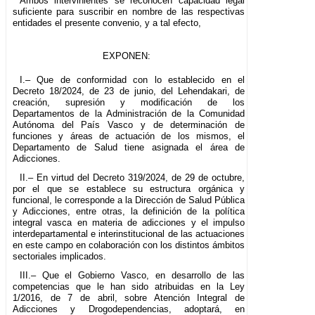
Ambos intervinientes se reconocen capacidad legal
suficiente para suscribir en nombre de las respectivas
entidades el presente convenio, y a tal efecto,
EXPONEN:
I.– Que de conformidad con lo establecido en el
Decreto 18/2024, de 23 de junio, del Lehendakari, de
creación, supresión y modificación de los
Departamentos de la Administración de la Comunidad
Autónoma del País Vasco y de determinación de
funciones y áreas de actuación de los mismos, el
Departamento de Salud tiene asignada el área de
Adicciones.
II.– En virtud del Decreto 319/2024, de 29 de octubre,
por el que se establece su estructura orgánica y
funcional, le corresponde a la Dirección de Salud Pública
y Adicciones, entre otras, la definición de la política
integral vasca en materia de adicciones y el impulso
interdepartamental e interinstitucional de las actuaciones
en este campo en colaboración con los distintos ámbitos
sectoriales implicados.
III.– Que el Gobierno Vasco, en desarrollo de las
competencias que le han sido atribuidas en la Ley
1/2016, de 7 de abril, sobre Atención Integral de
Adicciones y Drogodependencias, adoptará, en