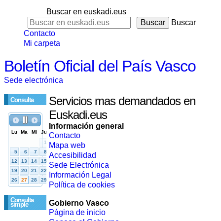
Buscar en euskadi.eus
Buscar
Contacto
Mi carpeta
Boletín Oficial del País Vasco
Sede electrónica
Servicios mas demandados en
Consulta
Euskadi.eus
Información general
Contacto
Mapa web
Accesibilidad
Sede Electrónica
Información Legal
Política de cookies
Consulta
Gobierno Vasco
simple
Página de inicio