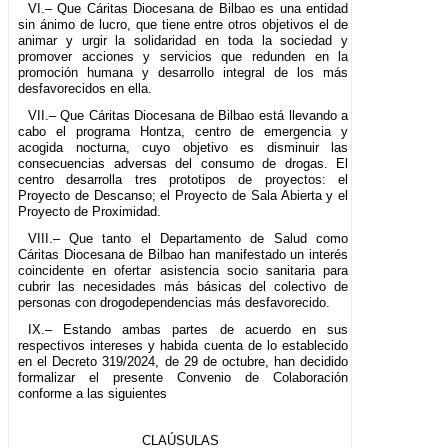
VI.– Que Cáritas Diocesana de Bilbao es una entidad
sin ánimo de lucro, que tiene entre otros objetivos el de
animar y urgir la solidaridad en toda la sociedad y
promover acciones y servicios que redunden en la
promoción humana y desarrollo integral de los más
desfavorecidos en ella.
VII.– Que Cáritas Diocesana de Bilbao está llevando a
cabo el programa Hontza, centro de emergencia y
acogida nocturna, cuyo objetivo es disminuir las
consecuencias adversas del consumo de drogas. El
centro desarrolla tres prototipos de proyectos: el
Proyecto de Descanso; el Proyecto de Sala Abierta y el
Proyecto de Proximidad.
VIII.– Que tanto el Departamento de Salud como
Cáritas Diocesana de Bilbao han manifestado un interés
coincidente en ofertar asistencia socio sanitaria para
cubrir las necesidades más básicas del colectivo de
personas con drogodependencias más desfavorecido.
IX.– Estando ambas partes de acuerdo en sus
respectivos intereses y habida cuenta de lo establecido
en el Decreto 319/2024, de 29 de octubre, han decidido
formalizar el presente Convenio de Colaboración
conforme a las siguientes
CLAÚSULAS