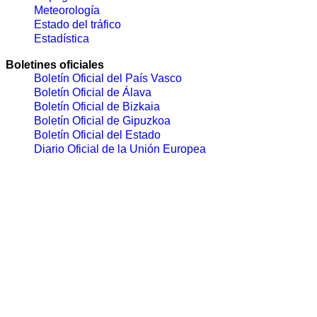
Meteorología
Estado del tráfico
Estadística
Boletines oficiales
Boletín Oficial del País Vasco
Boletín Oficial de Álava
Boletín Oficial de Bizkaia
Boletín Oficial de Gipuzkoa
Boletín Oficial del Estado
Diario Oficial de la Unión Europea