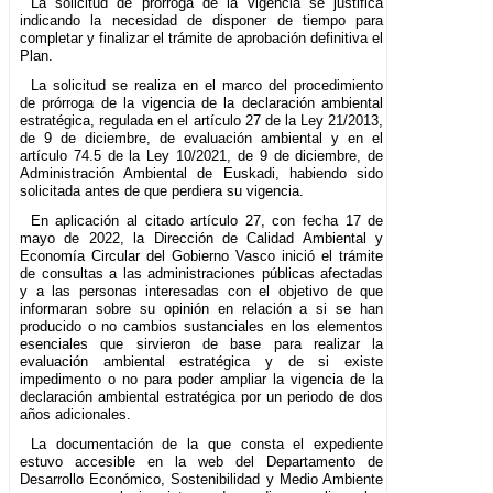
La solicitud de prórroga de la vigencia se justifica
indicando la necesidad de disponer de tiempo para
completar y finalizar el trámite de aprobación definitiva el
Plan.
La solicitud se realiza en el marco del procedimiento
de prórroga de la vigencia de la declaración ambiental
estratégica, regulada en el artículo 27 de la Ley 21/2013,
de 9 de diciembre, de evaluación ambiental y en el
artículo 74.5 de la Ley 10/2021, de 9 de diciembre, de
Administración Ambiental de Euskadi, habiendo sido
solicitada antes de que perdiera su vigencia.
En aplicación al citado artículo 27, con fecha 17 de
mayo de 2022, la Dirección de Calidad Ambiental y
Economía Circular del Gobierno Vasco inició el trámite
de consultas a las administraciones públicas afectadas
y a las personas interesadas con el objetivo de que
informaran sobre su opinión en relación a si se han
producido o no cambios sustanciales en los elementos
esenciales que sirvieron de base para realizar la
evaluación ambiental estratégica y de si existe
impedimento o no para poder ampliar la vigencia de la
declaración ambiental estratégica por un periodo de dos
años adicionales.
La documentación de la que consta el expediente
estuvo accesible en la web del Departamento de
Desarrollo Económico, Sostenibilidad y Medio Ambiente