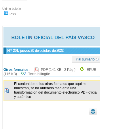
Último boletín
RSS
N.º
201
, jueves 20 de octubre de 2022
Ir al sumario
Otros formatos:
PDF
(141 KB - 2 Pág.)
EPUB
(115 KB)
Texto bilingüe
El contenido de los otros formatos que aquí se
muestran, se ha obtenido mediante una
transformación del documento electrónico PDF oficial
y auténtico