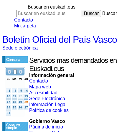
Buscar en euskadi.eus
Buscar
Contacto
Mi carpeta
Boletín Oficial del País Vasco
Sede electrónica
Servicios mas demandados en
Consulta
Euskadi.eus
Información general
Contacto
Mapa web
Accesibilidad
Sede Electrónica
Información Legal
Política de cookies
Gobierno Vasco
Consulta
Página de inicio
simple