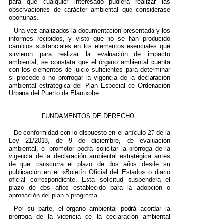
para que cualquier interesado pudiera realizar las
observaciones de carácter ambiental que considerase
oportunas.
Una vez analizados la documentación presentada y los
informes recibidos, y visto que no se han producido
cambios sustanciales en los elementos esenciales que
sirvieron para realizar la evaluación de impacto
ambiental, se constata que el órgano ambiental cuenta
con los elementos de juicio suficientes para determinar
si procede o no prorrogar la vigencia de la declaración
ambiental estratégica del Plan Especial de Ordenación
Urbana del Puerto de Elantxobe.
FUNDAMENTOS DE DERECHO
De conformidad con lo dispuesto en el artículo 27 de la
Ley 21/2013, de 9 de diciembre, de evaluación
ambiental, el promotor podrá solicitar la prórroga de la
vigencia de la declaración ambiental estratégica antes
de que transcurra el plazo de dos años desde su
publicación en el «Boletín Oficial del Estado» o diario
oficial correspondiente. Esta solicitud suspenderá el
plazo de dos años establecido para la adopción o
aprobación del plan o programa.
Por su parte, el órgano ambiental podrá acordar la
prórroga de la vigencia de la declaración ambiental