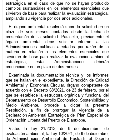
estratégica en el caso de que no se hayan producido
cambios sustanciales en los elementos esenciales que
sirvieron de base para realizar la evaluación estratégica,
ampliando su vigencia por dos años adicionales.
El órgano ambiental resolverá sobre la solicitud en un
plazo de seis meses contados desde la fecha de
presentación de la solicitud. Para ello, previamente el
órgano ambiental debe solicitar informe a las
Administraciones públicas afectadas por razón de la
materia en relación a los elementos esenciales que
sirvieron de base para realizar la evaluación ambiental
estratégica, estas Administraciones deberán
pronunciarse en un plazo de dos meses.
Examinada la documentación técnica y los informes
que se hallan en el expediente, la Dirección de Calidad
Ambiental y Economía Circular, órgano competente de
acuerdo con el Decreto 68/2021, de 23 de febrero, por el
que se establece la estructura orgánica y funcional del
Departamento de Desarrollo Económico, Sostenibilidad y
Medio Ambiente, procede a dictar la presente
Resolución, a fin de prorrogar la vigencia de la
Declaración Ambiental Estratégica del Plan Especial de
Ordenación Urbana del Puerto de Elantxobe.
Vistos la Ley 21/2013, de 9 de diciembre, de
evaluación ambiental, la Ley 10/2021, de 9 de diciembre,
de Administración Ambiental de Euskadi, el Decreto