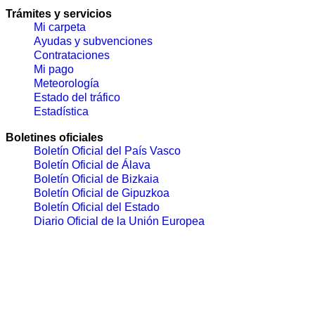
Trámites y servicios
Mi carpeta
Ayudas y subvenciones
Contrataciones
Mi pago
Meteorología
Estado del tráfico
Estadística
Boletines oficiales
Boletín Oficial del País Vasco
Boletín Oficial de Álava
Boletín Oficial de Bizkaia
Boletín Oficial de Gipuzkoa
Boletín Oficial del Estado
Diario Oficial de la Unión Europea