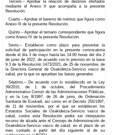
Tercero.– Aprobar la relación de destinos ofertados
mediante el Anexo II que acompaña a la presente
Resolución.
Cuarto.– Aprobar el baremo de méritos que figura como
Anexo III de la presente Resolución.
Quinto.– Aprobar el temario correspondiente que figura
como Anexo IV de la presente Resolución.
Sexto.– Establecer como plazo para presentar la
solicitud de participación en la presente convocatoria
desde el día 3 de mayo hasta las 14:00 horas del día 2
de junio de 2022, de acuerdo con lo previsto en la base
9.3 de la Resolución 1473/2021, de 25 de noviembre, de
la Directora General de Osakidetza-Servicio vasco de
salud, por la que se aprueban las bases generales.
Séptimo.– De acuerdo con lo establecido en la Ley
39/2015, de 1 de octubre, del Procedimiento
Administrativo Común de las Administraciones Públicas,
y en la Ley 8/1997, de 26 de junio, de Ordenación
Sanitaria de Euskadi, así como en el Decreto 255/1997,
de 11 de noviembre, por el que se establecen los
Estatutos Sociales de Osakidetza-Servicio vasco de
salud, contra esta Resolución podrá ser interpuesto
recurso de alzada ante el Consejo de Administración de
Osakidetza-Servicio vasco de salud, en el plazo de un
mes contado a partir del día siguiente al de su