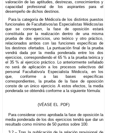
valoración de las aptitudes, destrezas, conocimientos y
capacidad profesional de los aspirantes para el
desempeño de dichos destinos.
Para la categoría de Médico/a de los distintos puestos
funcionales de Facultativos/as Especialistas Médicos/as
que se convoquen, la fase de oposición estará
constituida por la realización dentro de una misma
prueba de dos ejercicios, uno teórico y otro práctico,
relacionados ambos con las funciones específicas de
los destinos ofertados. La puntuación final de la prueba
vendrá dada por la media ponderada entre los dos
ejercicios, correspondiendo el 65 % a la prueba teórica y
el 35 % al ejercicio práctico. Lo anteriormente señalado
no será de aplicación a los procesos selectivos del
personal Facultativo/a Especialista Médico/a, en los
que, conforme a las bases específicas
correspondientes, la prueba de la fase de oposición
conste de un único ejercicio. A estos efectos, la media
ponderada se obtendrá conforme a la siguiente fórmula:
(VÉASE EL .PDF)
Para considerar como aprobada la fase de oposición la
media ponderada de los dos ejercicios tendrá que dar un
resultado como mínimo de 50 puntos sobre 100.
3.2.– Tras la publicación de la relación provisional de