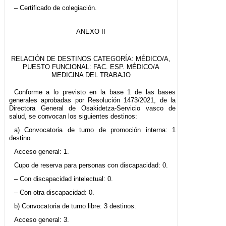
– Certificado de colegiación.
ANEXO II
RELACIÓN DE DESTINOS CATEGORÍA: MÉDICO/A,
PUESTO FUNCIONAL: FAC. ESP. MÉDICO/A
MEDICINA DEL TRABAJO
Conforme a lo previsto en la base 1 de las bases
generales aprobadas por Resolución 1473/2021, de la
Directora General de Osakidetza-Servicio vasco de
salud, se convocan los siguientes destinos:
a) Convocatoria de turno de promoción interna: 1
destino.
Acceso general: 1.
Cupo de reserva para personas con discapacidad: 0.
– Con discapacidad intelectual: 0.
– Con otra discapacidad: 0.
b) Convocatoria de turno libre: 3 destinos.
Acceso general: 3.