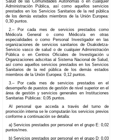
Salud de las Comunidades Autónomas o en cualquier
Administración Pública, así como aquellos servicios
prestados en los Servicios Sanitarios de la red pública
de los demás estados miembros de la Unión Europea:
0,30 puntos.
2.– Por cada mes de servicios prestados como
Médico/a General o como Médico/a en otras
especialidades o como Personal Investigador en las
organizaciones de servicios sanitarios de Osakidetza-
Servicio vasco de salud o de cualquier Administración
Pública o en Centros Oficiales de Investigación u
Organizaciones adscritas al Sistema Nacional de Salud,
así como aquellos servicios prestados en los Servicios
Sanitarios de la red pública de los demás estados
miembros de la Unión Europea: 0,12 puntos.
3.– Por cada mes de servicios prestados en el
desempeño de puestos de gestión de nivel superior en el
área de gestión y servicios generales en Instituciones
Sanitarias Públicas: 0,05 puntos.
Al personal que acceda a través del turno de
promoción interna se le computarán los servicios previos
conforme a continuación se detalla:
a) Servicios prestados por personal en el grupo E: 0,02
puntos/mes.
b) Servicios prestados por personal en el grupo D: 0,03