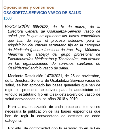
Oposiciones y concursos
OSAKIDETZA-SERVICIO VASCO DE SALUD
1500
RESOLUCIÓN 885/2022, de 15 de marzo, de la
Directora General de Osakidetza-Servicio vasco de
salud, por la que se aprueban las bases específicas
que han de regir el proceso selectivo para la
adquisición del vínculo estatutario fijo en la categoría
de Médico/a (puesto funcional de Fac. Esp. Médico/a
Medicina del Trabajo) del grupo profesional de
Facultativos/as Médicos/as y Técnicos/as, con destino
en las organizaciones de servicios sanitarios de
Osakidetza-Servicio vasco de salud.
Mediante Resolución 1473/2021, de 25 de noviembre,
de la Directora General de Osakidetza-Servicio vasco de
salud, se han aprobado las bases generales que han de
regir los procesos selectivos para la adquisición del
vínculo estatutario fijo en Osakidetza-Servicio vasco de
salud convocados en los años 2018 y 2019.
Para la materialización de cada proceso selectivo es
necesaria la publicación de las bases específicas que
han de regir la convocatoria de destinos de cada
categoría.
Por ello, de conformidad con lo establecido en la Ley