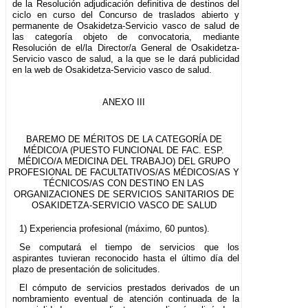
de la Resolución adjudicación definitiva de destinos del
ciclo en curso del Concurso de traslados abierto y
permanente de Osakidetza-Servicio vasco de salud de
las categoría objeto de convocatoria, mediante
Resolución de el/la Director/a General de Osakidetza-
Servicio vasco de salud, a la que se le dará publicidad
en la web de Osakidetza-Servicio vasco de salud.
ANEXO III
BAREMO DE MÉRITOS DE LA CATEGORÍA DE
MÉDICO/A (PUESTO FUNCIONAL DE FAC. ESP.
MÉDICO/A MEDICINA DEL TRABAJO) DEL GRUPO
PROFESIONAL DE FACULTATIVOS/AS MÉDICOS/AS Y
TÉCNICOS/AS CON DESTINO EN LAS
ORGANIZACIONES DE SERVICIOS SANITARIOS DE
OSAKIDETZA-SERVICIO VASCO DE SALUD
1) Experiencia profesional (máximo, 60 puntos).
Se computará el tiempo de servicios que los
aspirantes tuvieran reconocido hasta el último día del
plazo de presentación de solicitudes.
El cómputo de servicios prestados derivados de un
nombramiento eventual de atención continuada de la