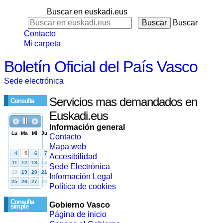
Buscar en euskadi.eus
Buscar
Contacto
Mi carpeta
Boletín Oficial del País Vasco
Sede electrónica
Servicios mas demandados en
Consulta
Euskadi.eus
Información general
Contacto
Mapa web
Accesibilidad
Sede Electrónica
Información Legal
Política de cookies
Consulta
Gobierno Vasco
simple
Página de inicio