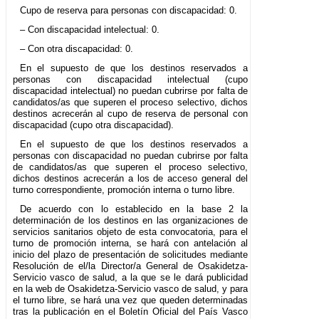
Cupo de reserva para personas con discapacidad: 0.
– Con discapacidad intelectual: 0.
– Con otra discapacidad: 0.
En el supuesto de que los destinos reservados a
personas con discapacidad intelectual (cupo
discapacidad intelectual) no puedan cubrirse por falta de
candidatos/as que superen el proceso selectivo, dichos
destinos acrecerán al cupo de reserva de personal con
discapacidad (cupo otra discapacidad).
En el supuesto de que los destinos reservados a
personas con discapacidad no puedan cubrirse por falta
de candidatos/as que superen el proceso selectivo,
dichos destinos acrecerán a los de acceso general del
turno correspondiente, promoción interna o turno libre.
De acuerdo con lo establecido en la base 2 la
determinación de los destinos en las organizaciones de
servicios sanitarios objeto de esta convocatoria, para el
turno de promoción interna, se hará con antelación al
inicio del plazo de presentación de solicitudes mediante
Resolución de el/la Director/a General de Osakidetza-
Servicio vasco de salud, a la que se le dará publicidad
en la web de Osakidetza-Servicio vasco de salud, y para
el turno libre, se hará una vez que queden determinadas
tras la publicación en el Boletín Oficial del País Vasco