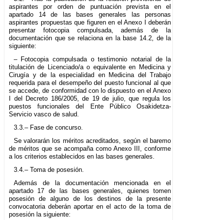
aspirantes por orden de puntuación prevista en el
apartado 14 de las bases generales las personas
aspirantes propuestas que figuren en el Anexo I deberán
presentar fotocopia compulsada, además de la
documentación que se relaciona en la base 14.2, de la
siguiente:
– Fotocopia compulsada o testimonio notarial de la
titulación de Licenciado/a o equivalente en Medicina y
Cirugía y de la especialidad en Medicina del Trabajo
requerida para el desempeño del puesto funcional al que
se accede, de conformidad con lo dispuesto en el Anexo
I del Decreto 186/2005, de 19 de julio, que regula los
puestos funcionales del Ente Público Osakidetza-
Servicio vasco de salud.
3.3.– Fase de concurso.
Se valorarán los méritos acreditados, según el baremo
de méritos que se acompaña como Anexo III, conforme
a los criterios establecidos en las bases generales.
3.4.– Toma de posesión.
Además de la documentación mencionada en el
apartado 17 de las bases generales, quienes tomen
posesión de alguno de los destinos de la presente
convocatoria deberán aportar en el acto de la toma de
posesión la siguiente: