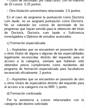
– Curso de doctorado, por cada curso, con un máximo
de 10 cursos: 0,25 puntos.
– Otra titulación universitaria relacionada: 2,5 puntos.
En el caso de asignarse la puntuación como Doctor/a
cum laude, no se asignará puntuación como Doctor/a.
No se valorarán los cursos de doctorado de los
programas que hayan servido para la obtención del título
de Doctor/a, Doctor/a cum laude o Suficiencia
investigadora o Diploma de estudios avanzados.
c) Formación especializada:
1.– Aspirantes que se encuentren en posesión de otro
u otros títulos de alguna o algunas de las especialidades
legalmente reconocidas distinto del requerido para el
acceso a la categoría, siempre que hubieran sido
obtenidos previo cumplimiento como residentes del
programa de formación especializada para facultativos
reconocido oficialmente: 2 puntos.
2.– Aspirantes que se encuentren en posesión de otro
u otros títulos de especialista distinto del requerido para
el acceso a la categoría vía no MIR: 1 punto.
d) Formación continuada:
Por la asistencia a cursos relacionados con la
categoría del destino solicitado: