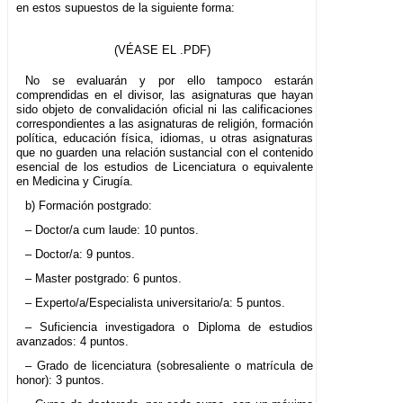
en estos supuestos de la siguiente forma:
(VÉASE EL .PDF)
No se evaluarán y por ello tampoco estarán
comprendidas en el divisor, las asignaturas que hayan
sido objeto de convalidación oficial ni las calificaciones
correspondientes a las asignaturas de religión, formación
política, educación física, idiomas, u otras asignaturas
que no guarden una relación sustancial con el contenido
esencial de los estudios de Licenciatura o equivalente
en Medicina y Cirugía.
b) Formación postgrado:
– Doctor/a cum laude: 10 puntos.
– Doctor/a: 9 puntos.
– Master postgrado: 6 puntos.
– Experto/a/Especialista universitario/a: 5 puntos.
– Suficiencia investigadora o Diploma de estudios
avanzados: 4 puntos.
– Grado de licenciatura (sobresaliente o matrícula de
honor): 3 puntos.