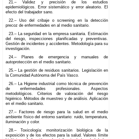
21.– Validez y precisión de los estudios
epidemiológicos. Error sistemático y error aleatorio. El
efecto del trabajador sano.
22.– Uso del cribaje o screening en la detección
precoz de enfermedades en al medio sanitario.
23.– La seguridad en la empresa sanitaria. Estimación
del riesgo, inspecciones planificadas y preventivas.
Gestión de incidentes y accidentes. Metodología para su
investigación.
24.– Planes de emergencia y manuales de
autoprotección en el medio sanitario.
25.– La gestión de residuos sanitarios. Legislación en
la Comunidad Autónoma del País Vasco.
26.– La Higiene industrial como técnica de prevención
de enfermedades profesionales. Aspectos
metodológicos. Criterios de valoración del riesgo
higiénico. Métodos de muestreo y de análisis. Aplicación
en el medio sanitario.
27.– Factores de riesgo para la salud en el medio
ambiente físico del entorno sanitario: ruido, temperatura,
iluminación y color.
28.– Toxicología: monitorización biológica de la
exposición y de los efectos para la salud. Valores límite