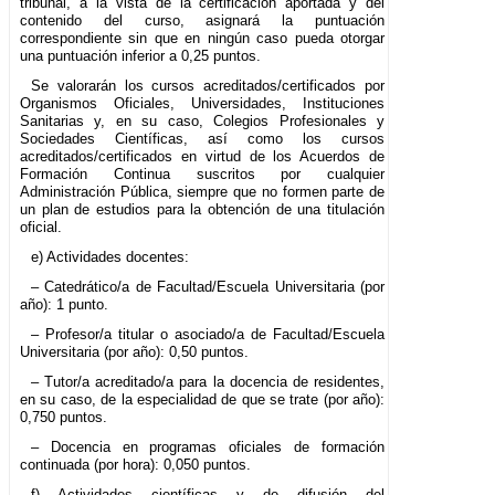
tribunal, a la vista de la certificación aportada y del
contenido del curso, asignará la puntuación
correspondiente sin que en ningún caso pueda otorgar
una puntuación inferior a 0,25 puntos.
Se valorarán los cursos acreditados/certificados por
Organismos Oficiales, Universidades, Instituciones
Sanitarias y, en su caso, Colegios Profesionales y
Sociedades Científicas, así como los cursos
acreditados/certificados en virtud de los Acuerdos de
Formación Continua suscritos por cualquier
Administración Pública, siempre que no formen parte de
un plan de estudios para la obtención de una titulación
oficial.
e) Actividades docentes:
– Catedrático/a de Facultad/Escuela Universitaria (por
año): 1 punto.
– Profesor/a titular o asociado/a de Facultad/Escuela
Universitaria (por año): 0,50 puntos.
– Tutor/a acreditado/a para la docencia de residentes,
en su caso, de la especialidad de que se trate (por año):
0,750 puntos.
– Docencia en programas oficiales de formación
continuada (por hora): 0,050 puntos.
f) Actividades científicas y de difusión del