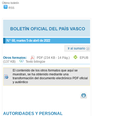
Último boletín
RSS
N.º
68
, martes 5 de abril de 2022
Ir al sumario
Otros formatos:
PDF
(234 KB - 14 Pág.)
EPUB
(137 KB)
Texto bilingüe
El contenido de los otros formatos que aquí se
muestran, se ha obtenido mediante una
transformación del documento electrónico PDF oficial
y auténtico
AUTORIDADES Y PERSONAL