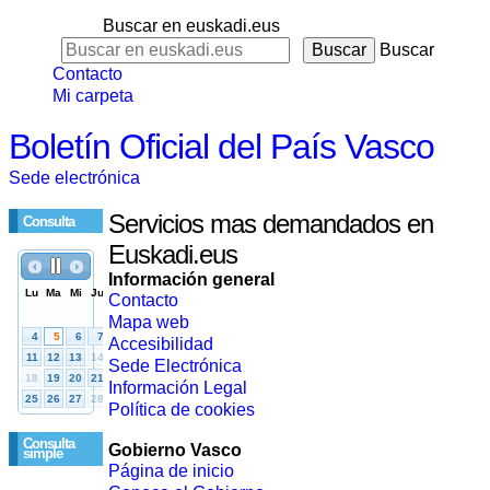
Buscar en euskadi.eus
Buscar
Contacto
Mi carpeta
Boletín Oficial del País Vasco
Sede electrónica
Servicios mas demandados en
Consulta
Euskadi.eus
Información general
Contacto
Mapa web
Accesibilidad
Sede Electrónica
Información Legal
Política de cookies
Consulta
Gobierno Vasco
simple
Página de inicio