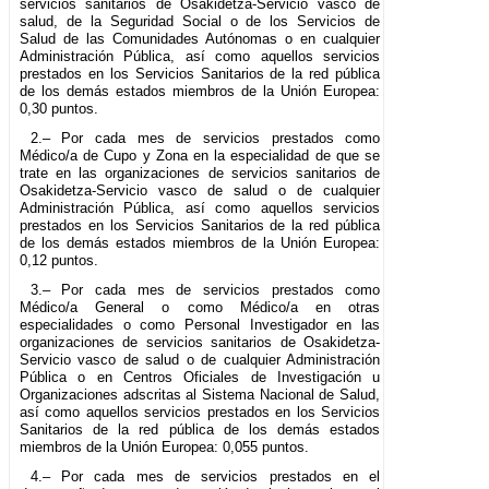
servicios sanitarios de Osakidetza-Servicio vasco de
salud, de la Seguridad Social o de los Servicios de
Salud de las Comunidades Autónomas o en cualquier
Administración Pública, así como aquellos servicios
prestados en los Servicios Sanitarios de la red pública
de los demás estados miembros de la Unión Europea:
0,30 puntos.
2.– Por cada mes de servicios prestados como
Médico/a de Cupo y Zona en la especialidad de que se
trate en las organizaciones de servicios sanitarios de
Osakidetza-Servicio vasco de salud o de cualquier
Administración Pública, así como aquellos servicios
prestados en los Servicios Sanitarios de la red pública
de los demás estados miembros de la Unión Europea:
0,12 puntos.
3.– Por cada mes de servicios prestados como
Médico/a General o como Médico/a en otras
especialidades o como Personal Investigador en las
organizaciones de servicios sanitarios de Osakidetza-
Servicio vasco de salud o de cualquier Administración
Pública o en Centros Oficiales de Investigación u
Organizaciones adscritas al Sistema Nacional de Salud,
así como aquellos servicios prestados en los Servicios
Sanitarios de la red pública de los demás estados
miembros de la Unión Europea: 0,055 puntos.
4.– Por cada mes de servicios prestados en el