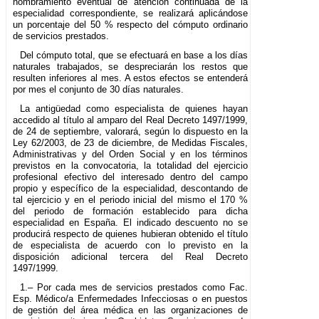
nombramiento eventual de atención continuada de la
especialidad correspondiente, se realizará aplicándose
un porcentaje del 50 % respecto del cómputo ordinario
de servicios prestados.
Del cómputo total, que se efectuará en base a los días
naturales trabajados, se despreciarán los restos que
resulten inferiores al mes. A estos efectos se entenderá
por mes el conjunto de 30 días naturales.
La antigüedad como especialista de quienes hayan
accedido al título al amparo del Real Decreto 1497/1999,
de 24 de septiembre, valorará, según lo dispuesto en la
Ley 62/2003, de 23 de diciembre, de Medidas Fiscales,
Administrativas y del Orden Social y en los términos
previstos en la convocatoria, la totalidad del ejercicio
profesional efectivo del interesado dentro del campo
propio y específico de la especialidad, descontando de
tal ejercicio y en el periodo inicial del mismo el 170 %
del periodo de formación establecido para dicha
especialidad en España. El indicado descuento no se
producirá respecto de quienes hubieran obtenido el título
de especialista de acuerdo con lo previsto en la
disposición adicional tercera del Real Decreto
1497/1999.
1.– Por cada mes de servicios prestados como Fac.
Esp. Médico/a Enfermedades Infecciosas o en puestos
de gestión del área médica en las organizaciones de