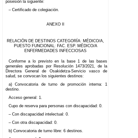
posesión la siguiente:
– Certificado de colegiación.
ANEXO II
RELACIÓN DE DESTINOS CATEGORÍA: MÉDICO/A,
PUESTO FUNCIONAL: FAC. ESP. MÉDICO/A
ENFERMEDADES INFECCIOSAS
Conforme a lo previsto en la base 1 de las bases
generales aprobadas por Resolución 1473/2021, de la
Directora General de Osakidetza-Servicio vasco de
salud, se convocan los siguientes destinos:
a) Convocatoria de turno de promoción interna: 1
destino.
Acceso general: 1.
Cupo de reserva para personas con discapacidad: 0.
– Con discapacidad intelectual: 0.
– Con otra discapacidad: 0.
b) Convocatoria de turno libre: 6 destinos.