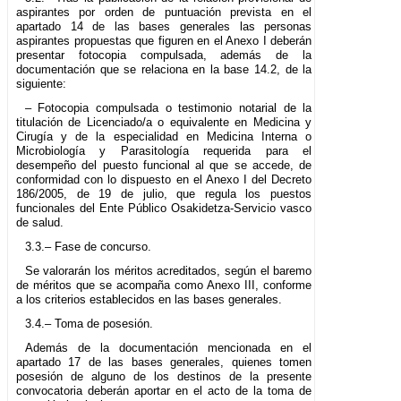
aspirantes por orden de puntuación prevista en el
apartado 14 de las bases generales las personas
aspirantes propuestas que figuren en el Anexo I deberán
presentar fotocopia compulsada, además de la
documentación que se relaciona en la base 14.2, de la
siguiente:
– Fotocopia compulsada o testimonio notarial de la
titulación de Licenciado/a o equivalente en Medicina y
Cirugía y de la especialidad en Medicina Interna o
Microbiología y Parasitología requerida para el
desempeño del puesto funcional al que se accede, de
conformidad con lo dispuesto en el Anexo I del Decreto
186/2005, de 19 de julio, que regula los puestos
funcionales del Ente Público Osakidetza-Servicio vasco
de salud.
3.3.– Fase de concurso.
Se valorarán los méritos acreditados, según el baremo
de méritos que se acompaña como Anexo III, conforme
a los criterios establecidos en las bases generales.
3.4.– Toma de posesión.
Además de la documentación mencionada en el
apartado 17 de las bases generales, quienes tomen
posesión de alguno de los destinos de la presente
convocatoria deberán aportar en el acto de la toma de