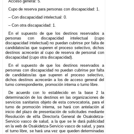
Acceso general: 5.
Cupo de reserva para personas con discapacidad: 1.
– Con discapacidad intelectual: 0.
– Con otra discapacidad: 1.
En el supuesto de que los destinos reservados a
personas con discapacidad intelectual (cupo
discapacidad intelectual) no puedan cubrirse por falta de
candidatos/as que superen el proceso selectivo, dichos
destinos acrecerán al cupo de reserva de personal con
discapacidad (cupo otra discapacidad).
En el supuesto de que los destinos reservados a
personas con discapacidad no puedan cubrirse por falta
de candidatos/as que superen el proceso selectivo,
dichos destinos acrecerán a los de acceso general del
turno correspondiente, promoción interna o turno libre.
De acuerdo con lo establecido en la base 2 la
determinación de los destinos en las organizaciones de
servicios sanitarios objeto de esta convocatoria, para el
turno de promoción interna, se hará con antelación al
inicio del plazo de presentación de solicitudes mediante
Resolución de el/la Director/a General de Osakidetza-
Servicio vasco de salud, a la que se le dará publicidad
en la web de Osakidetza-Servicio vasco de salud, y para
el turno libre, se hará una vez que queden determinadas