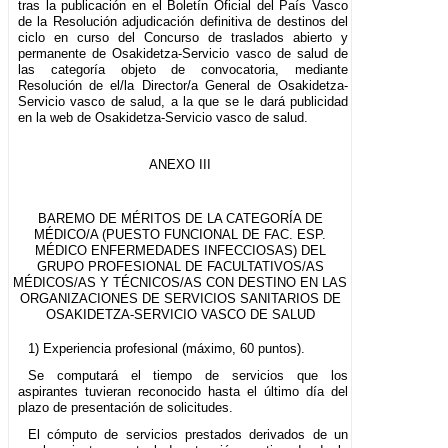
tras la publicación en el Boletín Oficial del País Vasco
de la Resolución adjudicación definitiva de destinos del
ciclo en curso del Concurso de traslados abierto y
permanente de Osakidetza-Servicio vasco de salud de
las categoría objeto de convocatoria, mediante
Resolución de el/la Director/a General de Osakidetza-
Servicio vasco de salud, a la que se le dará publicidad
en la web de Osakidetza-Servicio vasco de salud.
ANEXO III
BAREMO DE MÉRITOS DE LA CATEGORÍA DE
MÉDICO/A (PUESTO FUNCIONAL DE FAC. ESP.
MÉDICO ENFERMEDADES INFECCIOSAS) DEL
GRUPO PROFESIONAL DE FACULTATIVOS/AS
MÉDICOS/AS Y TÉCNICOS/AS CON DESTINO EN LAS
ORGANIZACIONES DE SERVICIOS SANITARIOS DE
OSAKIDETZA-SERVICIO VASCO DE SALUD
1) Experiencia profesional (máximo, 60 puntos).
Se computará el tiempo de servicios que los
aspirantes tuvieran reconocido hasta el último día del
plazo de presentación de solicitudes.
El cómputo de servicios prestados derivados de un