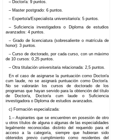
– Doctor/a: 9 puntos.
– Master postgrado: 6 puntos.
– Experto/a/Especialista universitario/a: 5 puntos.
– Suficiencia investigadora o Diploma de estudios
avanzados: 4 puntos.
– Grado de licenciatura (sobresaliente o matrícula de
honor): 3 puntos.
– Curso de doctorado, por cada curso, con un máximo
de 10 cursos: 0,25 puntos.
– Otra titulación universitaria relacionada: 2,5 puntos.
En el caso de asignarse la puntuación como Doctor/a
cum laude, no se asignará puntuación como Doctor/a.
No se valorarán los cursos de doctorado de los
programas que hayan servido para la obtención del título
de Doctor/a, Doctor/a cum laude o Suficiencia
investigadora o Diploma de estudios avanzados.
c) Formación especializada:
1.– Aspirantes que se encuentren en posesión de otro
u otros títulos de alguna o algunas de las especialidades
legalmente reconocidas distinto del requerido para el
acceso a la categoría, siempre que hubieran sido
obtenidos previo cumplimiento como residentes del