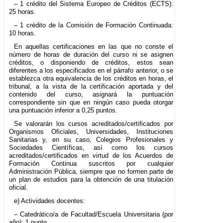
– 1 crédito del Sistema Europeo de Créditos (ECTS):
25 horas.
– 1 crédito de la Comisión de Formación Continuada:
10 horas.
En aquellas certificaciones en las que no conste el
número de horas de duración del curso ni se asignen
créditos, o disponiendo de créditos, estos sean
diferentes a los especificados en el párrafo anterior, o se
establezca otra equivalencia de los créditos en horas, el
tribunal, a la vista de la certificación aportada y del
contenido del curso, asignará la puntuación
correspondiente sin que en ningún caso pueda otorgar
una puntuación inferior a 0,25 puntos.
Se valorarán los cursos acreditados/certificados por
Organismos Oficiales, Universidades, Instituciones
Sanitarias y, en su caso, Colegios Profesionales y
Sociedades Científicas, así como los cursos
acreditados/certificados en virtud de los Acuerdos de
Formación Continua suscritos por cualquier
Administración Pública, siempre que no formen parte de
un plan de estudios para la obtención de una titulación
oficial.
e) Actividades docentes:
– Catedrático/a de Facultad/Escuela Universitaria (por
año): 1 punto.