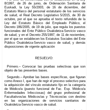
8/1997, de 26 de junio, de Ordenación Sanitaria de
Euskadi, la Ley 55/2003, de 16 de diciembre, del
Estatuto Marco del personal estatutario de los servicios
de salud, el Real Decreto Legislativo 5/2015, de 30 de
octubre, por el que se aprueba el texto refundido de la
Ley del Estatuto Básico del Empleado Público, el
Decreto 186/2005, de 19 de julio, que regula los puestos
funcionales del Ente Público Osakidetza-Servicio vasco
de salud, y en el Decreto 255/1997, de 11 de noviembre,
por el que se establecen los Estatutos Sociales del Ente
Público Osakidetza-Servicio vasco de salud, y demás
disposiciones de vigente aplicación
RESUELVO:
Primero.– Convocar las pruebas selectivas que son
objeto de las presentes bases.
Segundo.– Aprobar las bases específicas, que figuran
como Anexo I, que han de regir el proceso selectivo para
la adquisición del vínculo estatutario fijo en la categoría
de Médico/a (puesto funcional de Fac. Esp. Médico/a
Enfermedades Infecciosas) del grupo profesional de
Facultativos/as Médicos/as y Técnicos/as con destino
en las organizaciones de servicios sanitarios de
Osakidetza-Servicio vasco de salud.