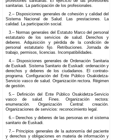
profesiones sanitarias. El ejercicio de las profesiones
sanitarias. La participación de los profesionales.
2.– Disposiciones generales de cohesión y calidad del
Sistema Nacional de Salud. Las prestaciones. La
calidad. La participación social.
3.– Normas generales del Estatuto Marco del personal
estatutario de los servicios de salud. Derechos y
deberes. Adquisición y pérdida de la condición de
personal estatutario fijo. Retribuciones. Jornada de
trabajo, permisos, licencias. Incompatibilidades.
4.– Disposiciones generales de Ordenación Sanitaria
de Euskadi. Sistema Sanitario de Euskadi: ordenación y
derechos y deberes de los ciudadanos. El contrato-
programa. Configuración del Ente Público Osakidetza-
Servicio vasco de salud. Organización rectora. Régimen
de gestión.
5.– Definición del Ente Público Osakidetza-Servicio
vasco de salud. Fines. Organización rectora:
enumeración. Organización Central: creación.
Organizaciones de servicios: reconocimiento legal.
6.– Derechos y deberes de las personas en el sistema
sanitario de Euskadi.
7.– Principios generales de la autonomía del paciente
y derechos y obligaciones en materia de información y