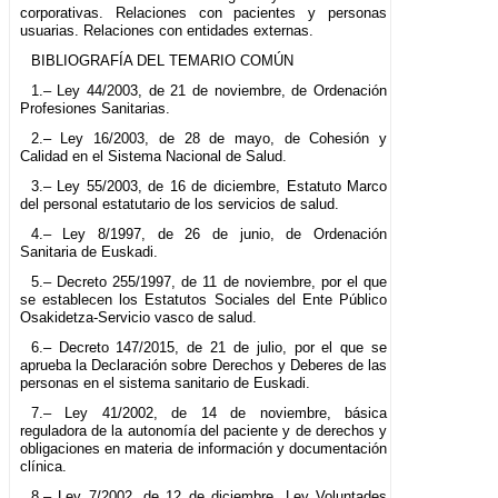
corporativas. Relaciones con pacientes y personas
usuarias. Relaciones con entidades externas.
BIBLIOGRAFÍA DEL TEMARIO COMÚN
1.– Ley 44/2003, de 21 de noviembre, de Ordenación
Profesiones Sanitarias.
2.– Ley 16/2003, de 28 de mayo, de Cohesión y
Calidad en el Sistema Nacional de Salud.
3.– Ley 55/2003, de 16 de diciembre, Estatuto Marco
del personal estatutario de los servicios de salud.
4.– Ley 8/1997, de 26 de junio, de Ordenación
Sanitaria de Euskadi.
5.– Decreto 255/1997, de 11 de noviembre, por el que
se establecen los Estatutos Sociales del Ente Público
Osakidetza-Servicio vasco de salud.
6.– Decreto 147/2015, de 21 de julio, por el que se
aprueba la Declaración sobre Derechos y Deberes de las
personas en el sistema sanitario de Euskadi.
7.– Ley 41/2002, de 14 de noviembre, básica
reguladora de la autonomía del paciente y de derechos y
obligaciones en materia de información y documentación
clínica.
8.– Ley 7/2002, de 12 de diciembre, Ley Voluntades