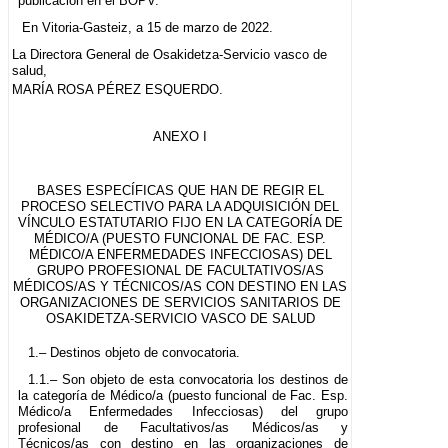
publicación en el BOPV.
En Vitoria-Gasteiz, a 15 de marzo de 2022.
La Directora General de Osakidetza-Servicio vasco de
salud,
MARÍA ROSA PÉREZ ESQUERDO.
ANEXO I
BASES ESPECÍFICAS QUE HAN DE REGIR EL
PROCESO SELECTIVO PARA LA ADQUISICIÓN DEL
VÍNCULO ESTATUTARIO FIJO EN LA CATEGORÍA DE
MÉDICO/A (PUESTO FUNCIONAL DE FAC. ESP.
MÉDICO/A ENFERMEDADES INFECCIOSAS) DEL
GRUPO PROFESIONAL DE FACULTATIVOS/AS
MÉDICOS/AS Y TÉCNICOS/AS CON DESTINO EN LAS
ORGANIZACIONES DE SERVICIOS SANITARIOS DE
OSAKIDETZA-SERVICIO VASCO DE SALUD
1.– Destinos objeto de convocatoria.
1.1.– Son objeto de esta convocatoria los destinos de
la categoría de Médico/a (puesto funcional de Fac. Esp.
Médico/a Enfermedades Infecciosas) del grupo
profesional de Facultativos/as Médicos/as y
Técnicos/as con destino en las organizaciones de