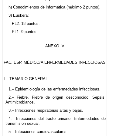
h) Conocimientos de informática (máximo 2 puntos).
3) Euskera:
– PL2: 18 puntos.
– PL1: 9 puntos.
ANEXO IV
FAC. ESP. MÉDICO/A ENFERMEDADES INFECCIOSAS
I.– TEMARIO GENERAL
1.– Epidemiología de las enfermedades infecciosas.
2.– Fiebre. Fiebre de origen desconocido. Sepsis.
Antimicrobianos.
3.– Infecciones respiratorias altas y bajas.
4.– Infecciones del tracto urinario. Enfermedades de
transmisión sexual.
5.– Infecciones cardiovasculares.