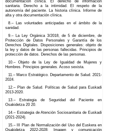
documentación clínica. El derecho de información
sanitaria. Derecho a la intimidad. El respeto de la
autonomía del paciente. La historia clínica. Informe de
alta y otra documentación clínica.
8.– Las voluntades anticipadas en el ámbito de la
sanidad.
9.– La Ley Orgánica 3/2018, de 5 de diciembre, de
Protección de Datos Personales y Garantía de los
Derechos Digitales. Disposiciones generales: objeto de
la ley y datos de las personas fallecidas. Principios de
protección de datos. Derechos de las personas.
10.– Objeto de la Ley de Igualdad de Mujeres y
Hombres. Principios generales. Acoso sexista.
11.– Marco Estratégico. Departamento de Salud. 2021-
2024.
12.– Plan de Salud. Políticas de Salud para Euskadi
2013-2020.
13.– Estrategia de Seguridad del Paciente en
Osakidetza 20 20.
14.– Estrategia de Atención Sociosanitaria de Euskadi
(2021-2024).
15.– III Plan de Normalización del Uso del Euskera en
Osakidetza 2022-2028: Imagen y comunicación