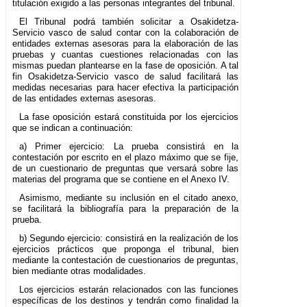
titulación exigido a las personas integrantes del tribunal.
El Tribunal podrá también solicitar a Osakidetza-
Servicio vasco de salud contar con la colaboración de
entidades externas asesoras para la elaboración de las
pruebas y cuantas cuestiones relacionadas con las
mismas puedan plantearse en la fase de oposición. A tal
fin Osakidetza-Servicio vasco de salud facilitará las
medidas necesarias para hacer efectiva la participación
de las entidades externas asesoras.
La fase oposición estará constituida por los ejercicios
que se indican a continuación:
a) Primer ejercicio: La prueba consistirá en la
contestación por escrito en el plazo máximo que se fije,
de un cuestionario de preguntas que versará sobre las
materias del programa que se contiene en el Anexo IV.
Asimismo, mediante su inclusión en el citado anexo,
se facilitará la bibliografía para la preparación de la
prueba.
b) Segundo ejercicio: consistirá en la realización de los
ejercicios prácticos que proponga el tribunal, bien
mediante la contestación de cuestionarios de preguntas,
bien mediante otras modalidades.
Los ejercicios estarán relacionados con las funciones
específicas de los destinos y tendrán como finalidad la