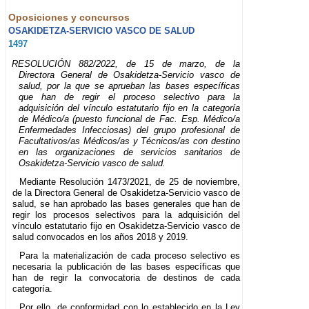
Oposiciones y concursos
OSAKIDETZA-SERVICIO VASCO DE SALUD
1497
RESOLUCIÓN 882/2022, de 15 de marzo, de la
Directora General de Osakidetza-Servicio vasco de
salud, por la que se aprueban las bases específicas
que han de regir el proceso selectivo para la
adquisición del vínculo estatutario fijo en la categoría
de Médico/a (puesto funcional de Fac. Esp. Médico/a
Enfermedades Infecciosas) del grupo profesional de
Facultativos/as Médicos/as y Técnicos/as con destino
en las organizaciones de servicios sanitarios de
Osakidetza-Servicio vasco de salud.
Mediante Resolución 1473/2021, de 25 de noviembre,
de la Directora General de Osakidetza-Servicio vasco de
salud, se han aprobado las bases generales que han de
regir los procesos selectivos para la adquisición del
vínculo estatutario fijo en Osakidetza-Servicio vasco de
salud convocados en los años 2018 y 2019.
Para la materialización de cada proceso selectivo es
necesaria la publicación de las bases específicas que
han de regir la convocatoria de destinos de cada
categoría.
Por ello, de conformidad con lo establecido en la Ley