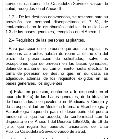
servicios sanitarios de Osakidetza-Servicio vasco de
salud, recogidos en el Anexo II.
1.2.– De los destinos convocados, se reservan para su
provisión por personal discapacitado el 7 %, de
conformidad con la distribución establecida en la base
1.3 de las bases generales, recogidos en el Anexo II.
2.– Requisitos de las personas aspirantes.
Para participar en el proceso que aquí se regula, las
personas aspirantes habrán de reunir al último día del
plazo de presentación de solicitudes, salvo las
excepciones que se prevean en las bases generales,
debiendo mantener su cumplimiento hasta efectuar la
toma de posesión del destino que, en su caso, se
adjudique, además de los requisitos exigidos en las
bases generales, los siguientes:
a) Estar en posesión, conforme a lo dispuesto en el
apartado 6.2.c) de las bases generales, de la titulación
de Licenciado/a o equivalente en Medicina y Cirugía y
de la especialidad en Medicina Interna o Microbiología y
Parasitología requerida para el desempeño del puesto
funcional al que se accede, de conformidad con lo
dispuesto en el Anexo I del Decreto 186/2005, de 19 de
julio, que regula los puestos funcionales del Ente
Público Osakidetza-Servicio vasco de salud.