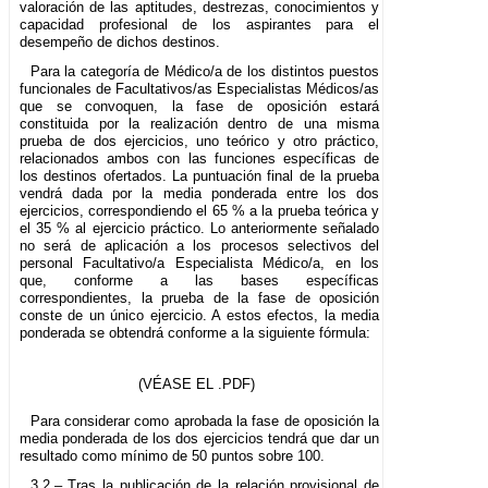
valoración de las aptitudes, destrezas, conocimientos y
capacidad profesional de los aspirantes para el
desempeño de dichos destinos.
Para la categoría de Médico/a de los distintos puestos
funcionales de Facultativos/as Especialistas Médicos/as
que se convoquen, la fase de oposición estará
constituida por la realización dentro de una misma
prueba de dos ejercicios, uno teórico y otro práctico,
relacionados ambos con las funciones específicas de
los destinos ofertados. La puntuación final de la prueba
vendrá dada por la media ponderada entre los dos
ejercicios, correspondiendo el 65 % a la prueba teórica y
el 35 % al ejercicio práctico. Lo anteriormente señalado
no será de aplicación a los procesos selectivos del
personal Facultativo/a Especialista Médico/a, en los
que, conforme a las bases específicas
correspondientes, la prueba de la fase de oposición
conste de un único ejercicio. A estos efectos, la media
ponderada se obtendrá conforme a la siguiente fórmula:
(VÉASE EL .PDF)
Para considerar como aprobada la fase de oposición la
media ponderada de los dos ejercicios tendrá que dar un
resultado como mínimo de 50 puntos sobre 100.
3.2.– Tras la publicación de la relación provisional de