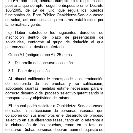
b) En todo caso, deberán cumplirse los requisitos del
puesto al que se opte, según lo dispuesto en el Decreto
186/2005, de 19 de julio, que regula los puestos
funcionales del Ente Público Osakidetza-Servicio vasco
de salud, así como cualesquiera otros establecidos por
la normativa vigente.
c) Haber satisfecho los siguientes derechos de
inscripción dentro del plazo de presentación de
solicitudes, conforme al grupo de titulación al que
pertenezcan los destinos ofertados:
Grupo A1 (antiguo grupo A): 25 euros.
3.– Desarrollo del concurso oposición.
3.1.– Fase de oposición.
Al tribunal calificador le corresponde la determinación
del contenido de las pruebas y su calificación,
adoptando cuantas medidas estime necesarias para el
correcto desarrollo del proceso selectivo garantizando la
transparencia y objetividad del mismo.
El tribunal podrá solicitar a Osakidetza-Servicio vasco
de salud la participación de personas asesoras que
colaboren con sus miembros en el desarrollo del proceso
selectivo en sus diferentes fases, tanto en lo referente a
la elaboración de las pruebas, como en la fase de
concurso. Dichas personas deberán reunir el requisito de