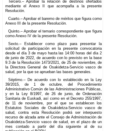
Tercero.– Aprobar la relación de destinos ofertados
mediante el Anexo II que acompaña a la presente
Resolución.
Cuarto.– Aprobar el baremo de méritos que figura como
Anexo III de la presente Resolución.
Quinto.– Aprobar el temario correspondiente que figura
como Anexo IV de la presente Resolución.
Sexto.– Establecer como plazo para presentar la
solicitud de participación en la presente convocatoria
desde el día 3 de mayo hasta las 14:00 horas del día 2
de junio de 2022, de acuerdo con lo previsto en la base
9.3 de la Resolución 1473/2021, de 25 de noviembre, de
la Directora General de Osakidetza-Servicio vasco de
salud, por la que se aprueban las bases generales.
Séptimo.– De acuerdo con lo establecido en la Ley
39/2015, de 1 de octubre, del Procedimiento
Administrativo Común de las Administraciones Públicas,
y en la Ley 8/1997, de 26 de junio, de Ordenación
Sanitaria de Euskadi, así como en el Decreto 255/1997,
de 11 de noviembre, por el que se establecen los
Estatutos Sociales de Osakidetza-Servicio vasco de
salud, contra esta Resolución podrá ser interpuesto
recurso de alzada ante el Consejo de Administración de
Osakidetza-Servicio vasco de salud, en el plazo de un
mes contado a partir del día siguiente al de su