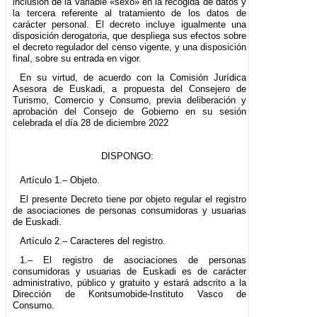
inclusión de la variable «sexo» en la recogida de datos y
la tercera referente al tratamiento de los datos de
carácter personal. El decreto incluye igualmente una
disposición derogatoria, que despliega sus efectos sobre
el decreto regulador del censo vigente, y una disposición
final, sobre su entrada en vigor.
En su virtud, de acuerdo con la Comisión Jurídica
Asesora de Euskadi, a propuesta del Consejero de
Turismo, Comercio y Consumo, previa deliberación y
aprobación del Consejo de Gobierno en su sesión
celebrada el día 28 de diciembre 2022
DISPONGO:
Artículo 1.– Objeto.
El presente Decreto tiene por objeto regular el registro
de asociaciones de personas consumidoras y usuarias
de Euskadi.
Artículo 2.– Caracteres del registro.
1.– El registro de asociaciones de personas
consumidoras y usuarias de Euskadi es de carácter
administrativo, público y gratuito y estará adscrito a la
Dirección de Kontsumobide-Instituto Vasco de
Consumo.