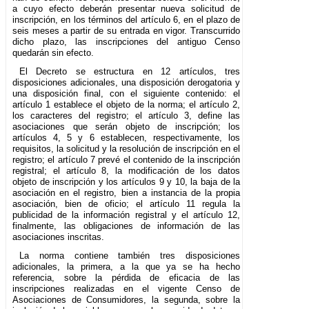
a cuyo efecto deberán presentar nueva solicitud de
inscripción, en los términos del artículo 6, en el plazo de
seis meses a partir de su entrada en vigor. Transcurrido
dicho plazo, las inscripciones del antiguo Censo
quedarán sin efecto.
El Decreto se estructura en 12 artículos, tres
disposiciones adicionales, una disposición derogatoria y
una disposición final, con el siguiente contenido: el
artículo 1 establece el objeto de la norma; el artículo 2,
los caracteres del registro; el artículo 3, define las
asociaciones que serán objeto de inscripción; los
artículos 4, 5 y 6 establecen, respectivamente, los
requisitos, la solicitud y la resolución de inscripción en el
registro; el artículo 7 prevé el contenido de la inscripción
registral; el artículo 8, la modificación de los datos
objeto de inscripción y los artículos 9 y 10, la baja de la
asociación en el registro, bien a instancia de la propia
asociación, bien de oficio; el artículo 11 regula la
publicidad de la información registral y el artículo 12,
finalmente, las obligaciones de información de las
asociaciones inscritas.
La norma contiene también tres disposiciones
adicionales, la primera, a la que ya se ha hecho
referencia, sobre la pérdida de eficacia de las
inscripciones realizadas en el vigente Censo de
Asociaciones de Consumidores, la segunda, sobre la