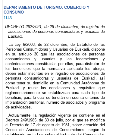
DEPARTAMENTO DE TURISMO, COMERCIO Y
CONSUMO
1143
DECRETO 262/2021, de 28 de diciembre, de registro de
asociaciones de personas consumidoras y usuarias de
Euskadi.
La Ley 6/2003, de 22 diciembre, de Estatuto de las
Personas Consumidoras y Usuarias de Euskadi, dispone
en su artículo 30 que las asociaciones de personas
consumidoras y usuarias y las federaciones y
confederaciones constituidas por ellas, para disfrutar de
los beneficios que la normativa aplicable les otorga,
deben estar inscritas en el registro de asociaciones de
personas consumidoras y usuarias de Euskadi, así
como tener su domicilio en la Comunidad Autónoma de
Euskadi y reunir las condiciones y requisitos que
reglamentariamente se establezcan para cada tipo de
beneficio, para lo cual se tendrán en cuenta criterios de
implantación territorial, número de asociados y programa
de actividades.
Actualmente, la regulación vigente se contiene en el
Decreto 249/1985, de 30 de julio, por el que se modifica
el Decreto de 17 de agosto de 1981, sobre creación del
Censo de Asociaciones de Consumidores, según lo
establecido en la Ley sobre el Estatuto del Consumidor,