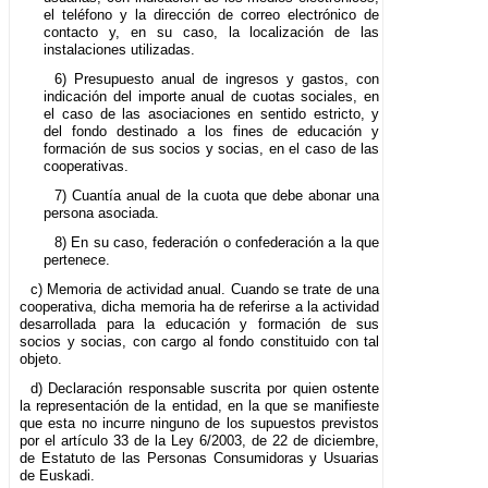
el teléfono y la dirección de correo electrónico de
contacto y, en su caso, la localización de las
instalaciones utilizadas.
6) Presupuesto anual de ingresos y gastos, con
indicación del importe anual de cuotas sociales, en
el caso de las asociaciones en sentido estricto, y
del fondo destinado a los fines de educación y
formación de sus socios y socias, en el caso de las
cooperativas.
7) Cuantía anual de la cuota que debe abonar una
persona asociada.
8) En su caso, federación o confederación a la que
pertenece.
c) Memoria de actividad anual. Cuando se trate de una
cooperativa, dicha memoria ha de referirse a la actividad
desarrollada para la educación y formación de sus
socios y socias, con cargo al fondo constituido con tal
objeto.
d) Declaración responsable suscrita por quien ostente
la representación de la entidad, en la que se manifieste
que esta no incurre ninguno de los supuestos previstos
por el artículo 33 de la Ley 6/2003, de 22 de diciembre,
de Estatuto de las Personas Consumidoras y Usuarias
de Euskadi.