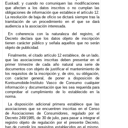
Euskadi; y cuando no comuniquen las modificaciones
que afecten a los datos inscritos o no cumplan las
obligaciones de información que establece el artículo 12.
La resolución de baja de oficio se dictará siempre tras la
tramitación de un procedimiento en el que se dará
audiencia a la asociación interesada.
En coherencia con la naturaleza del registro, el
Decreto declara que los datos objeto de inscripción
tienen carácter público y señala aquellos que no serán
objeto de publicidad.
Finalmente, el citado artículo 12 establece, de un lado,
que las asociaciones inscritas deben presentar en el
primer trimestre de cada año natural una serie de
documentos con objeto de justificar el mantenimiento de
los requisitos de la inscripción y, de otro, su obligación,
con carácter general, de poner a disposición de
Kontsumobide-Instituto Vasco de Consumo cualquier
información y documentación que les sea requerida para
comprobar el cumplimiento de lo establecido en la
norma.
La disposición adicional primera establece que las
asociaciones que se encuentren inscritas en el Censo
de Asociaciones de Consumidores, regulado por el
Decreto 249/1985, de 30 de julio, para pasar a integrar el
registro objeto de regulación por el presente Decreto,
han de cumplir los requisitos establecidos en el mismo,