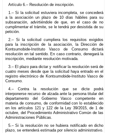
Artículo 6.– Resolución de inscripción.
1.– Si la solicitud estuviera incompleta, se concederá
a la asociación un plazo de 10 días hábiles para su
subsanación, advirtiéndole de que, en el caso de no
cumplimentar el trámite, se le tendrá por desistida de su
petición.
2.– Si la solicitud cumpliera los requisitos exigidos
para la inscripción de la asociación, la Dirección de
Kontsumobide-Instituto Vasco de Consumo dictará
resolución en tal sentido. En caso contrario, denegará la
inscripción, mediante resolución motivada.
3.– El plazo para dictar y notificar la resolución será de
cuatro meses desde que la solicitud haya entrado en el
registro electrónico de Kontsumobide-Instituto Vasco de
Consumo.
4.– Contra la resolución que se dicte podrá
interponerse recurso de alzada ante la persona titular del
departamento del Gobierno Vasco competente en
materia de consumo, de conformidad con lo establecido
en los artículos 121 y 122 de la Ley 39/2015, de 1 de
octubre, del Procedimiento Administrativo Común de las
Administraciones Públicas.
5.– Si la resolución no se hubiera notificado en dicho
plazo, se entenderá estimada por silencio administrativo.