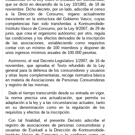
que se dictó en desarrollo de la Ley 10/1981, de 18 de
noviembre. Dicho decreto, por un lado, adscribe el censo
a la Dirección de Consumo, órgano actualmente
inexistente en la estructura del Gobierno Vasco, cuyas
competencias han sido transferidas a Kontsumobide-
Instituto Vasco de Consumo, por la Ley 9/2007, de 29 de
junio, que crea el organismo autónomo; por otro, regula
las condiciones y los efectos derivados de la inscripción
de las asociaciones, estableciendo como requisitos
contar con un mínimo de 100 miembros y disponer de
unos ingresos mínimos anuales de 100.000 pesetas.
Asimismo, el real Decreto-Legislativo 1/2007, de 16 de
noviembre, que aprueba el Texto refundido de la Ley
general para la defensa de los consumidores y usuarios
y otras leyes complementarias, recoge normativa básica
en materia de Asociaciones de Personas Consumidoras
y registro de las mismas.
Dado el tiempo transcurrido desde su entrada en vigor,
la norma precisa una actualización, que permita su
adaptación a la ley y a las circunstancias actuales, tanto
en su denominación como en la regulación de los
requisitos y efectos de la inscripción.
Con tal finalidad, el presente Decreto adscribe el
registro de asociaciones de personas consumidoras y
usuarias de Euskadi a la Dirección de Kontsumobide-
Instituto Vasco de Consumo y lo configura como un