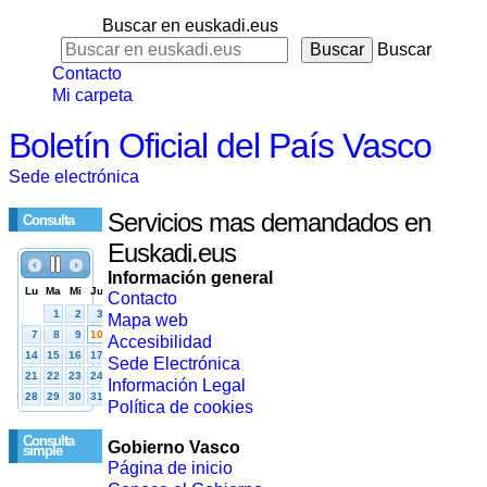
Buscar en euskadi.eus
Buscar
Contacto
Mi carpeta
Boletín Oficial del País Vasco
Sede electrónica
Servicios mas demandados en
Consulta
Euskadi.eus
Información general
Contacto
Mapa web
Accesibilidad
Sede Electrónica
Información Legal
Política de cookies
Consulta
Gobierno Vasco
simple
Página de inicio