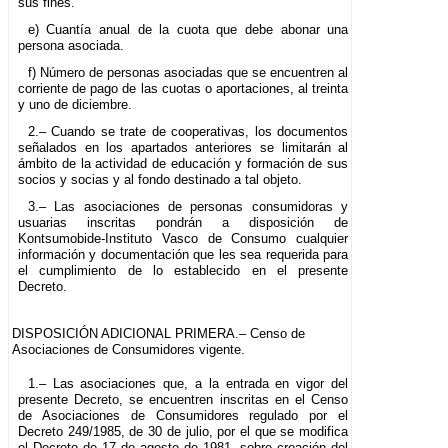
sus fines.
e) Cuantía anual de la cuota que debe abonar una
persona asociada.
f) Número de personas asociadas que se encuentren al
corriente de pago de las cuotas o aportaciones, al treinta
y uno de diciembre.
2.– Cuando se trate de cooperativas, los documentos
señalados en los apartados anteriores se limitarán al
ámbito de la actividad de educación y formación de sus
socios y socias y al fondo destinado a tal objeto.
3.– Las asociaciones de personas consumidoras y
usuarias inscritas pondrán a disposición de
Kontsumobide-Instituto Vasco de Consumo cualquier
información y documentación que les sea requerida para
el cumplimiento de lo establecido en el presente
Decreto.
DISPOSICIÓN ADICIONAL PRIMERA.– Censo de
Asociaciones de Consumidores vigente.
1.– Las asociaciones que, a la entrada en vigor del
presente Decreto, se encuentren inscritas en el Censo
de Asociaciones de Consumidores regulado por el
Decreto 249/1985, de 30 de julio, por el que se modifica
el Decreto de 17 de agosto de 1981, sobre creación del