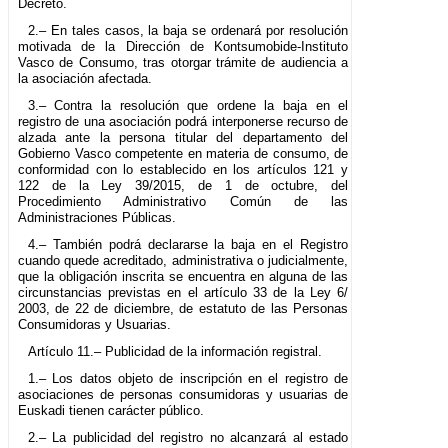
Decreto.
2.– En tales casos, la baja se ordenará por resolución
motivada de la Dirección de Kontsumobide-Instituto
Vasco de Consumo, tras otorgar trámite de audiencia a
la asociación afectada.
3.– Contra la resolución que ordene la baja en el
registro de una asociación podrá interponerse recurso de
alzada ante la persona titular del departamento del
Gobierno Vasco competente en materia de consumo, de
conformidad con lo establecido en los artículos 121 y
122 de la Ley 39/2015, de 1 de octubre, del
Procedimiento Administrativo Común de las
Administraciones Públicas.
4.– También podrá declararse la baja en el Registro
cuando quede acreditado, administrativa o judicialmente,
que la obligación inscrita se encuentra en alguna de las
circunstancias previstas en el artículo 33 de la Ley 6/
2003, de 22 de diciembre, de estatuto de las Personas
Consumidoras y Usuarias.
Artículo 11.– Publicidad de la información registral.
1.– Los datos objeto de inscripción en el registro de
asociaciones de personas consumidoras y usuarias de
Euskadi tienen carácter público.
2.– La publicidad del registro no alcanzará al estado