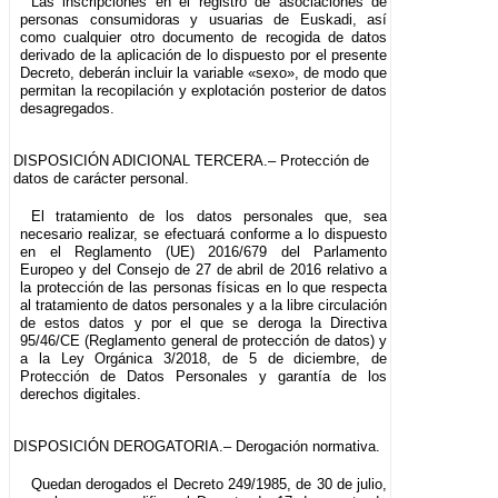
Las inscripciones en el registro de asociaciones de
personas consumidoras y usuarias de Euskadi, así
como cualquier otro documento de recogida de datos
derivado de la aplicación de lo dispuesto por el presente
Decreto, deberán incluir la variable «sexo», de modo que
permitan la recopilación y explotación posterior de datos
desagregados.
DISPOSICIÓN ADICIONAL TERCERA.– Protección de
datos de carácter personal.
El tratamiento de los datos personales que, sea
necesario realizar, se efectuará conforme a lo dispuesto
en el Reglamento (UE) 2016/679 del Parlamento
Europeo y del Consejo de 27 de abril de 2016 relativo a
la protección de las personas físicas en lo que respecta
al tratamiento de datos personales y a la libre circulación
de estos datos y por el que se deroga la Directiva
95/46/CE (Reglamento general de protección de datos) y
a la Ley Orgánica 3/2018, de 5 de diciembre, de
Protección de Datos Personales y garantía de los
derechos digitales.
DISPOSICIÓN DEROGATORIA.– Derogación normativa.
Quedan derogados el Decreto 249/1985, de 30 de julio,