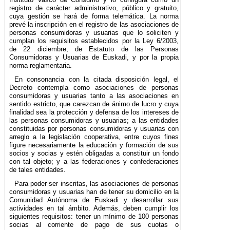
registro de carácter administrativo, público y gratuito,
cuya gestión se hará de forma telemática. La norma
prevé la inscripción en el registro de las asociaciones de
personas consumidoras y usuarias que lo soliciten y
cumplan los requisitos establecidos por la Ley 6/2003,
de 22 diciembre, de Estatuto de las Personas
Consumidoras y Usuarias de Euskadi, y por la propia
norma reglamentaria.
En consonancia con la citada disposición legal, el
Decreto contempla como asociaciones de personas
consumidoras y usuarias tanto a las asociaciones en
sentido estricto, que carezcan de ánimo de lucro y cuya
finalidad sea la protección y defensa de los intereses de
las personas consumidoras y usuarias; a las entidades
constituidas por personas consumidoras y usuarias con
arreglo a la legislación cooperativa, entre cuyos fines
figure necesariamente la educación y formación de sus
socios y socias y estén obligadas a constituir un fondo
con tal objeto; y a las federaciones y confederaciones
de tales entidades.
Para poder ser inscritas, las asociaciones de personas
consumidoras y usuarias han de tener su domicilio en la
Comunidad Autónoma de Euskadi y desarrollar sus
actividades en tal ámbito. Además, deben cumplir los
siguientes requisitos: tener un mínimo de 100 personas
socias al corriente de pago de sus cuotas o