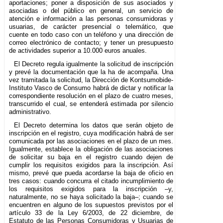
aportaciones; poner a disposición de sus asociados y
asociadas o del público en general, un servicio de
atención e información a las personas consumidoras y
usuarias, de carácter presencial o telemático, que
cuente en todo caso con un teléfono y una dirección de
correo electrónico de contacto; y tener un presupuesto
de actividades superior a 10.000 euros anuales.
El Decreto regula igualmente la solicitud de inscripción
y prevé la documentación que la ha de acompaña. Una
vez tramitada la solicitud, la Dirección de Kontsumobide-
Instituto Vasco de Consumo habrá de dictar y notificar la
correspondiente resolución en el plazo de cuatro meses,
transcurrido el cual, se entenderá estimada por silencio
administrativo.
El Decreto determina los datos que serán objeto de
inscripción en el registro, cuya modificación habrá de ser
comunicada por las asociaciones en el plazo de un mes.
Igualmente, establece la obligación de las asociaciones
de solicitar su baja en el registro cuando dejen de
cumplir los requisitos exigidos para la inscripción. Así
mismo, prevé que pueda acordarse la baja de oficio en
tres casos: cuando concurra el citado incumplimiento de
los requisitos exigidos para la inscripción –y,
naturalmente, no se haya solicitado la baja–; cuando se
encuentren en alguno de los supuestos previstos por el
artículo 33 de la Ley 6/2003, de 22 diciembre, de
Estatuto de las Personas Consumidoras y Usuarias de