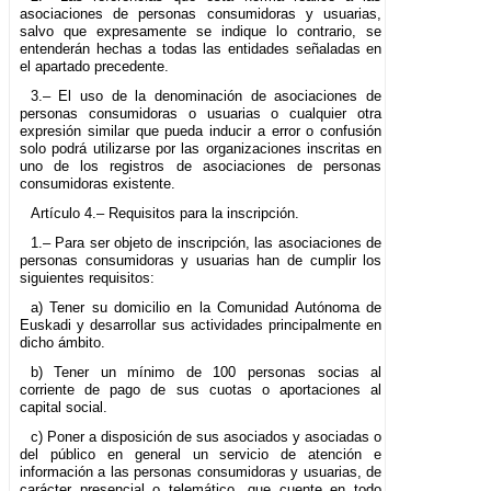
asociaciones de personas consumidoras y usuarias,
salvo que expresamente se indique lo contrario, se
entenderán hechas a todas las entidades señaladas en
el apartado precedente.
3.– El uso de la denominación de asociaciones de
personas consumidoras o usuarias o cualquier otra
expresión similar que pueda inducir a error o confusión
solo podrá utilizarse por las organizaciones inscritas en
uno de los registros de asociaciones de personas
consumidoras existente.
Artículo 4.– Requisitos para la inscripción.
1.– Para ser objeto de inscripción, las asociaciones de
personas consumidoras y usuarias han de cumplir los
siguientes requisitos:
a) Tener su domicilio en la Comunidad Autónoma de
Euskadi y desarrollar sus actividades principalmente en
dicho ámbito.
b) Tener un mínimo de 100 personas socias al
corriente de pago de sus cuotas o aportaciones al
capital social.
c) Poner a disposición de sus asociados y asociadas o
del público en general un servicio de atención e
información a las personas consumidoras y usuarias, de
carácter presencial o telemático, que cuente en todo