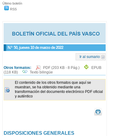
Último boletín
RSS
N.º
50
, jueves 10 de marzo de 2022
Ir al sumario
Otros formatos:
PDF
(203 KB - 8 Pág.)
EPUB
(118 KB)
Texto bilingüe
El contenido de los otros formatos que aquí se
muestran, se ha obtenido mediante una
transformación del documento electrónico PDF oficial
y auténtico
DISPOSICIONES GENERALES