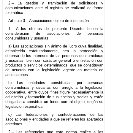
2.– La gestión y tramitación de solicitudes y
comunicaciones ante el registro se realizará de forma
telemática.
Artículo 3.– Asociaciones objeto de inscripción.
1.– A los efectos del presente Decreto, tienen la
consideración de asociaciones de personas
consumidoras y usuarias:
a) Las asociaciones sin ánimo de lucro cuya finalidad,
establecida estatutariamente, sea la protección y
defensa de los intereses de las personas consumidoras
y usuarias, bien con carácter general o en relación con
productos o servicios determinados, que se constituyan
de acuerdo con la legislación vigente en materia de
asociaciones.
b) Las entidades constituidas por personas
consumidoras y usuarias con arreglo a la legislación
cooperativa, entre cuyos fines figure necesariamente la
educación y formación de sus socios y socias y estén
obligadas a constituir un fondo con tal objeto, según su
legislación específica.
c) Las federaciones y confederaciones de las
asociaciones y entidades a que se refieren los apartados
anteriores.
2.– Las referencias que esta norma realice a las