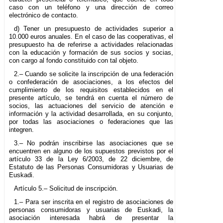
caso con un teléfono y una dirección de correo
electrónico de contacto.
d) Tener un presupuesto de actividades superior a
10.000 euros anuales. En el caso de las cooperativas, el
presupuesto ha de referirse a actividades relacionadas
con la educación y formación de sus socios y socias,
con cargo al fondo constituido con tal objeto.
2.– Cuando se solicite la inscripción de una federación
o confederación de asociaciones, a los efectos del
cumplimiento de los requisitos establecidos en el
presente artículo, se tendrá en cuenta el número de
socios, las actuaciones del servicio de atención e
información y la actividad desarrollada, en su conjunto,
por todas las asociaciones o federaciones que las
integren.
3.– No podrán inscribirse las asociaciones que se
encuentren en alguno de los supuestos previstos por el
artículo 33 de la Ley 6/2003, de 22 diciembre, de
Estatuto de las Personas Consumidoras y Usuarias de
Euskadi.
Artículo 5.– Solicitud de inscripción.
1.– Para ser inscrita en el registro de asociaciones de
personas consumidoras y usuarias de Euskadi, la
asociación interesada habrá de presentar la