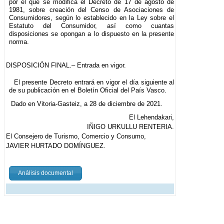
por el que se modifica el Decreto de 17 de agosto de
1981, sobre creación del Censo de Asociaciones de
Consumidores, según lo establecido en la Ley sobre el
Estatuto del Consumidor, así como cuantas
disposiciones se opongan a lo dispuesto en la presente
norma.
DISPOSICIÓN FINAL.– Entrada en vigor.
El presente Decreto entrará en vigor el día siguiente al
de su publicación en el Boletín Oficial del País Vasco.
Dado en Vitoria-Gasteiz, a 28 de diciembre de 2021.
El Lehendakari,
IÑIGO URKULLU RENTERIA.
El Consejero de Turismo, Comercio y Consumo,
JAVIER HURTADO DOMÍNGUEZ.
Análisis documental