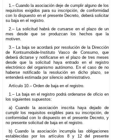
1.– Cuando la asociación deje de cumplir alguno de los
requisitos exigidos para su inscripción, de conformidad
con lo dispuesto en el presente Decreto, deberá solicitar
su baja en el registro.
2.– La solicitud habrá de cursarse en el plazo de un
mes desde que se produzcan los hechos que la
motiven.
3.– La baja se acordará por resolución de la Dirección
de Kontsumobide-Instituto Vasco de Consumo, que
deberá dictarse y notificarse en el plazo de tres meses
desde que la solicitud haya entrado en el registro
electrónico del organismo autónomo. En el caso de no
haberse notificado la resolución en dicho plazo, se
entenderá estimada por silencio administrativo.
Artículo 10.– Orden de baja en el registro.
1.– La baja en el registro podrá ordenarse de oficio en
los siguientes supuestos:
a) Cuando la asociación inscrita haya dejado de
cumplir los requisitos exigibles para su inscripción, de
conformidad con lo dispuesto en el presente Decreto, y
no presente solicitud de baja en el registro.
b) Cuando la asociación incumpla las obligaciones
establecidas por los artículos 8 y 12 del presente