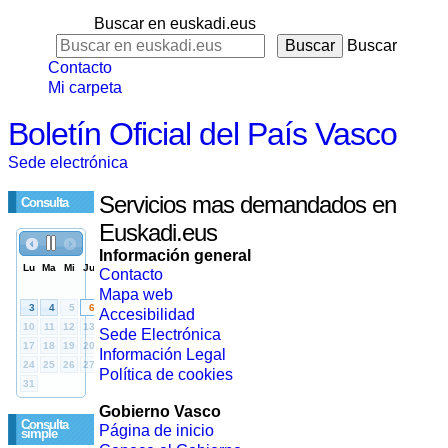
Buscar en euskadi.eus
Buscar
Contacto
Mi carpeta
Boletín Oficial del País Vasco
Sede electrónica
Servicios mas demandados en
Consulta
Euskadi.eus
Información general
Contacto
Mapa web
Accesibilidad
Sede Electrónica
Información Legal
Política de cookies
Gobierno Vasco
Consulta
Página de inicio
simple