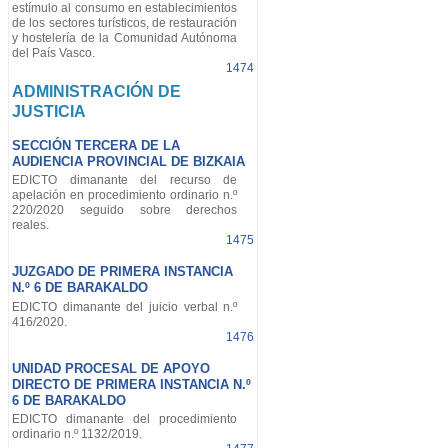
estímulo al consumo en establecimientos
de los sectores turísticos, de restauración
y hostelería de la Comunidad Autónoma
del País Vasco.
1474
ADMINISTRACIÓN DE
JUSTICIA
SECCIÓN TERCERA DE LA
AUDIENCIA PROVINCIAL DE BIZKAIA
EDICTO dimanante del recurso de
apelación en procedimiento ordinario n.º
220/2020 seguido sobre derechos
reales.
1475
JUZGADO DE PRIMERA INSTANCIA
N.º 6 DE BARAKALDO
EDICTO dimanante del juicio verbal n.º
416/2020.
1476
UNIDAD PROCESAL DE APOYO
DIRECTO DE PRIMERA INSTANCIA N.º
6 DE BARAKALDO
EDICTO dimanante del procedimiento
ordinario n.º 1132/2019.