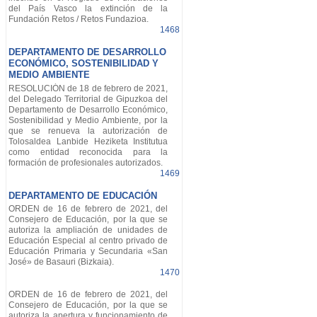
del País Vasco la extinción de la
Fundación Retos / Retos Fundazioa.
1468
DEPARTAMENTO DE DESARROLLO
ECONÓMICO, SOSTENIBILIDAD Y
MEDIO AMBIENTE
RESOLUCIÓN de 18 de febrero de 2021,
del Delegado Territorial de Gipuzkoa del
Departamento de Desarrollo Económico,
Sostenibilidad y Medio Ambiente, por la
que se renueva la autorización de
Tolosaldea Lanbide Heziketa Institutua
como entidad reconocida para la
formación de profesionales autorizados.
1469
DEPARTAMENTO DE EDUCACIÓN
ORDEN de 16 de febrero de 2021, del
Consejero de Educación, por la que se
autoriza la ampliación de unidades de
Educación Especial al centro privado de
Educación Primaria y Secundaria «San
José» de Basauri (Bizkaia).
1470
ORDEN de 16 de febrero de 2021, del
Consejero de Educación, por la que se
autoriza la apertura y funcionamiento de