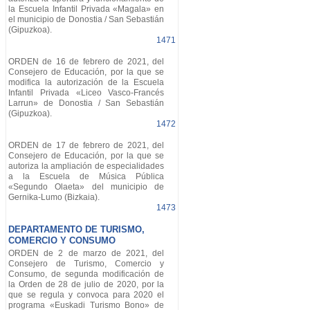
la Escuela Infantil Privada «Magala» en
el municipio de Donostia / San Sebastián
(Gipuzkoa).
1471
ORDEN de 16 de febrero de 2021, del
Consejero de Educación, por la que se
modifica la autorización de la Escuela
Infantil Privada «Liceo Vasco-Francés
Larrun» de Donostia / San Sebastián
(Gipuzkoa).
1472
ORDEN de 17 de febrero de 2021, del
Consejero de Educación, por la que se
autoriza la ampliación de especialidades
a la Escuela de Música Pública
«Segundo Olaeta» del municipio de
Gernika-Lumo (Bizkaia).
1473
DEPARTAMENTO DE TURISMO,
COMERCIO Y CONSUMO
ORDEN de 2 de marzo de 2021, del
Consejero de Turismo, Comercio y
Consumo, de segunda modificación de
la Orden de 28 de julio de 2020, por la
que se regula y convoca para 2020 el
programa «Euskadi Turismo Bono» de