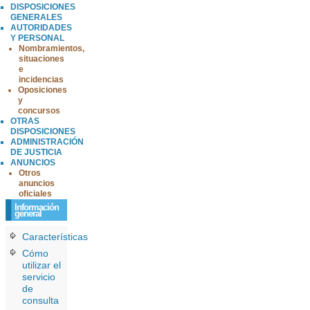
DISPOSICIONES
GENERALES
AUTORIDADES
Y PERSONAL
Nombramientos,
situaciones
e
incidencias
Oposiciones
y
concursos
OTRAS
DISPOSICIONES
ADMINISTRACIÓN
DE JUSTICIA
ANUNCIOS
Otros
anuncios
oficiales
Información
general
Características
Cómo
utilizar el
servicio
de
consulta