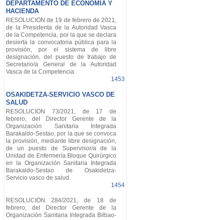
DEPARTAMENTO DE ECONOMÍA Y
HACIENDA
RESOLUCIÓN de 19 de febrero de 2021,
de la Presidenta de la Autoridad Vasca
de la Competencia, por la que se declara
desierta la convocatoria pública para la
provisión, por el sistema de libre
designación, del puesto de trabajo de
Secretario/a General de la Autoridad
Vasca de la Competencia.
1453
OSAKIDETZA-SERVICIO VASCO DE
SALUD
RESOLUCIÓN 73/2021, de 17 de
febrero, del Director Gerente de la
Organización Sanitaria Integrada
Barakaldo-Sestao, por la que se convoca
la provisión, mediante libre designación,
de un puesto de Supervisor/a de la
Unidad de Enfermería Bloque Quirúrgico
en la Organización Sanitaria Integrada
Barakaldo-Sestao de Osakidetza-
Servicio vasco de salud.
1454
RESOLUCIÓN 284/2021, de 18 de
febrero, del Director Gerente de la
Organización Sanitaria Integrada Bilbao-