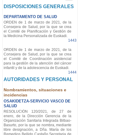
DISPOSICIONES GENERALES
DEPARTAMENTO DE SALUD
ORDEN de 1 de marzo de 2021, de la
Consejera de Salud, por la que se crea
el Comité de Planificación y Gestión de
la Medicina Personalizada de Euskadi.
1443
ORDEN de 1 de marzo de 2021, de la
Consejera de Salud, por la que se crea
el Comité de Coordinación asistencial
para la gestión de la atención del cáncer
infantil y de la adolescencia de Euskadi.
1444
AUTORIDADES Y PERSONAL
Nombramientos, situaciones e
incidencias
OSAKIDETZA-SERVICIO VASCO DE
SALUD
RESOLUCIÓN 120/2021, de 27 de
enero, de la Dirección Gerencia de la
Organización Sanitaria Integrada Bilbao-
Basurto, por la que se nombra, mediante
libre designación, a Dña. María de los
Remedios Bellido Castaño Secretaria de