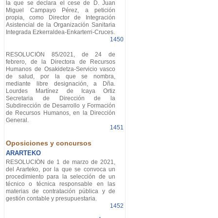
la que se declara el cese de D. Juan
Miguel Campayo Pérez, a petición
propia, como Director de Integración
Asistencial de la Organización Sanitaria
Integrada Ezkerraldea-Enkarterri-Cruces.
1450
RESOLUCIÓN 85/2021, de 24 de
febrero, de la Directora de Recursos
Humanos de Osakidetza-Servicio vasco
de salud, por la que se nombra,
mediante libre designación, a Dña.
Lourdes Martínez de Icaya Ortiz
Secretaria de Dirección de la
Subdirección de Desarrollo y Formación
de Recursos Humanos, en la Dirección
General.
1451
Oposiciones y concursos
ARARTEKO
RESOLUCIÓN de 1 de marzo de 2021,
del Ararteko, por la que se convoca un
procedimiento para la selección de un
técnico o técnica responsable en las
materias de contratación pública y de
gestión contable y presupuestaria.
1452