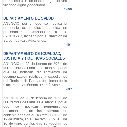
de acceso a la ocupación legal de una
vivienda digna y adecuada.
1490
DEPARTAMENTO DE SALUD
ANUNCIO por el que se notifica la
propuesta de resolución emitida en
procedimiento sancionador n.º B-
67/2020-AD, incoado por la Dirección de
Salud Pública y Adicciones.
1491
DEPARTAMENTO DE IGUALDAD,
JUSTICIA Y POLÍTICAS SOCIALES
ANUNCIO de 23 de febrero de 2021, de
la Directora de Familias e Infancia, por el
que se notifican requerimientos de
documentación relativos a expedientes
del Registro de Parejas de Hecho de la
Comunidad Autónoma del País Vasco.
1492
ANUNCIO de 26 de febrero de 2021, de
la Directora de Familias e Infancia, por el
que se notifican requerimientos
documentales de las subvenciones
contempladas en el Decreto 30/2015, de
17 de marzo, en el Decreto 121/2018, de
30 de julio, por los que se regulan las