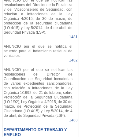
ANUNCIO por el que se notifican las
resoluciones del Director de la Ertzaintza
y del Viceconsejero de Seguridad, con
relación a infracciones de la Ley
Orgánica 4/2015, de 30 de marzo, de
protección de la seguridad ciudadana
(LO 4/15) y Ley 5/2014, de 4 de abril, de
Seguridad Privada (LSP).
1481
ANUNCIO por el que se notifica el
acuerdo para el tratamiento residual de
vehículos.
1482
ANUNCIO por el que se notifican las
resoluciones del Director de
Coordinación de Seguridad incoatorias
de varios expedientes sancionadores,
con relación a infracciones de la Ley
Orgánica 1/1992, de 21 de febrero, sobre
Protección de la Seguridad Ciudadana
(LO 1/92), Ley Orgánica 4/2015, de 30 de
marzo, de Protección de la Seguridad
Ciudadana (LO 4/15) y Ley 5/2014, de 4
de abril, de Seguridad Privada (LSP).
1483
DEPARTAMENTO DE TRABAJO Y
EMPLEO