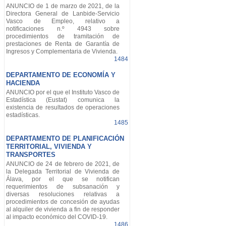
ANUNCIO de 1 de marzo de 2021, de la
Directora General de Lanbide-Servicio
Vasco de Empleo, relativo a
notificaciones n.º 4943 sobre
procedimientos de tramitación de
prestaciones de Renta de Garantía de
Ingresos y Complementaria de Vivienda.
1484
DEPARTAMENTO DE ECONOMÍA Y
HACIENDA
ANUNCIO por el que el Instituto Vasco de
Estadística (Eustat) comunica la
existencia de resultados de operaciones
estadísticas.
1485
DEPARTAMENTO DE PLANIFICACIÓN
TERRITORIAL, VIVIENDA Y
TRANSPORTES
ANUNCIO de 24 de febrero de 2021, de
la Delegada Territorial de Vivienda de
Álava, por el que se notifican
requerimientos de subsanación y
diversas resoluciones relativas a
procedimientos de concesión de ayudas
al alquiler de vivienda a fin de responder
al impacto económico del COVID-19.
1486