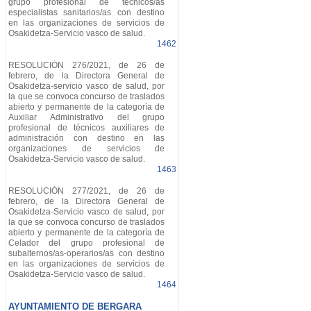
grupo profesional de técnicos/as
especialistas sanitarios/as con destino
en las organizaciones de servicios de
Osakidetza-Servicio vasco de salud.
1462
RESOLUCIÓN 276/2021, de 26 de
febrero, de la Directora General de
Osakidetza-servicio vasco de salud, por
la que se convoca concurso de traslados
abierto y permanente de la categoría de
Auxiliar Administrativo del grupo
profesional de técnicos auxiliares de
administración con destino en las
organizaciones de servicios de
Osakidetza-Servicio vasco de salud.
1463
RESOLUCIÓN 277/2021, de 26 de
febrero, de la Directora General de
Osakidetza-Servicio vasco de salud, por
la que se convoca concurso de traslados
abierto y permanente de la categoría de
Celador del grupo profesional de
subalternos/as-operarios/as con destino
en las organizaciones de servicios de
Osakidetza-Servicio vasco de salud.
1464
AYUNTAMIENTO DE BERGARA