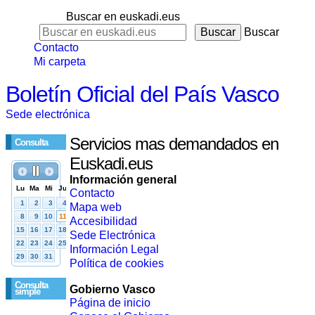
Buscar en euskadi.eus
Buscar
Contacto
Mi carpeta
Boletín Oficial del País Vasco
Sede electrónica
Servicios mas demandados en
Consulta
Euskadi.eus
Información general
Contacto
Mapa web
Accesibilidad
Sede Electrónica
Información Legal
Política de cookies
Consulta
Gobierno Vasco
simple
Página de inicio