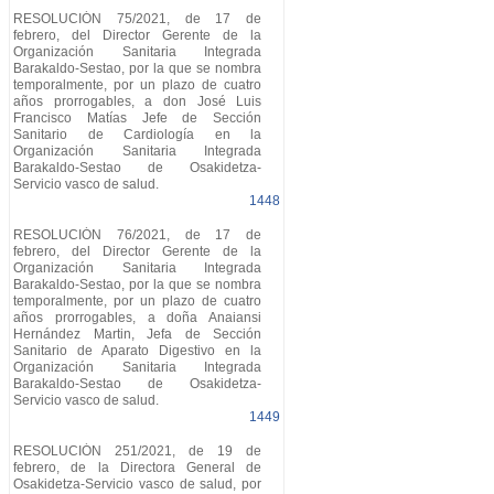
RESOLUCIÓN 75/2021, de 17 de
febrero, del Director Gerente de la
Organización Sanitaria Integrada
Barakaldo-Sestao, por la que se nombra
temporalmente, por un plazo de cuatro
años prorrogables, a don José Luis
Francisco Matías Jefe de Sección
Sanitario de Cardiología en la
Organización Sanitaria Integrada
Barakaldo-Sestao de Osakidetza-
Servicio vasco de salud.
1448
RESOLUCIÓN 76/2021, de 17 de
febrero, del Director Gerente de la
Organización Sanitaria Integrada
Barakaldo-Sestao, por la que se nombra
temporalmente, por un plazo de cuatro
años prorrogables, a doña Anaiansi
Hernández Martin, Jefa de Sección
Sanitario de Aparato Digestivo en la
Organización Sanitaria Integrada
Barakaldo-Sestao de Osakidetza-
Servicio vasco de salud.
1449
RESOLUCIÓN 251/2021, de 19 de
febrero, de la Directora General de
Osakidetza-Servicio vasco de salud, por