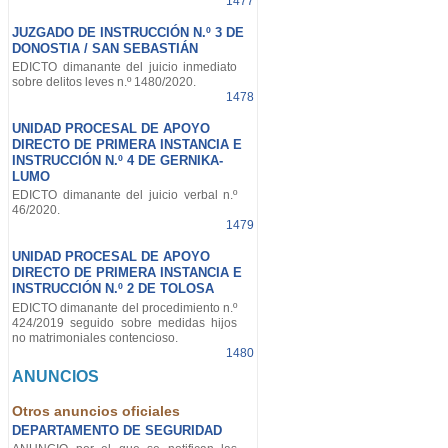
1477
JUZGADO DE INSTRUCCIÓN N.º 3 DE
DONOSTIA / SAN SEBASTIÁN
EDICTO dimanante del juicio inmediato
sobre delitos leves n.º 1480/2020.
1478
UNIDAD PROCESAL DE APOYO
DIRECTO DE PRIMERA INSTANCIA E
INSTRUCCIÓN N.º 4 DE GERNIKA-
LUMO
EDICTO dimanante del juicio verbal n.º
46/2020.
1479
UNIDAD PROCESAL DE APOYO
DIRECTO DE PRIMERA INSTANCIA E
INSTRUCCIÓN N.º 2 DE TOLOSA
EDICTO dimanante del procedimiento n.º
424/2019 seguido sobre medidas hijos
no matrimoniales contencioso.
1480
ANUNCIOS
Otros anuncios oficiales
DEPARTAMENTO DE SEGURIDAD