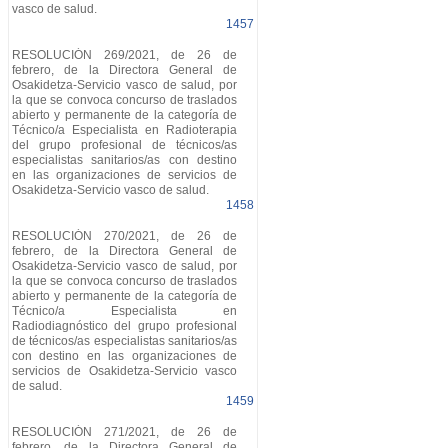
vasco de salud.
1457
RESOLUCIÓN 269/2021, de 26 de
febrero, de la Directora General de
Osakidetza-Servicio vasco de salud, por
la que se convoca concurso de traslados
abierto y permanente de la categoría de
Técnico/a Especialista en Radioterapia
del grupo profesional de técnicos/as
especialistas sanitarios/as con destino
en las organizaciones de servicios de
Osakidetza-Servicio vasco de salud.
1458
RESOLUCIÓN 270/2021, de 26 de
febrero, de la Directora General de
Osakidetza-Servicio vasco de salud, por
la que se convoca concurso de traslados
abierto y permanente de la categoría de
Técnico/a Especialista en
Radiodiagnóstico del grupo profesional
de técnicos/as especialistas sanitarios/as
con destino en las organizaciones de
servicios de Osakidetza-Servicio vasco
de salud.
1459
RESOLUCIÓN 271/2021, de 26 de
febrero, de la Directora General de