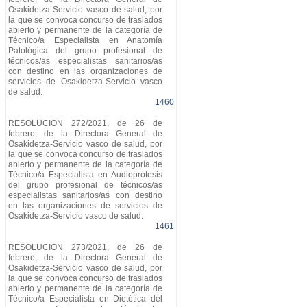
Osakidetza-Servicio vasco de salud, por
la que se convoca concurso de traslados
abierto y permanente de la categoría de
Técnico/a Especialista en Anatomía
Patológica del grupo profesional de
técnicos/as especialistas sanitarios/as
con destino en las organizaciones de
servicios de Osakidetza-Servicio vasco
de salud.
1460
RESOLUCIÓN 272/2021, de 26 de
febrero, de la Directora General de
Osakidetza-Servicio vasco de salud, por
la que se convoca concurso de traslados
abierto y permanente de la categoría de
Técnico/a Especialista en Audioprótesis
del grupo profesional de técnicos/as
especialistas sanitarios/as con destino
en las organizaciones de servicios de
Osakidetza-Servicio vasco de salud.
1461
RESOLUCIÓN 273/2021, de 26 de
febrero, de la Directora General de
Osakidetza-Servicio vasco de salud, por
la que se convoca concurso de traslados
abierto y permanente de la categoría de
Técnico/a Especialista en Dietética del