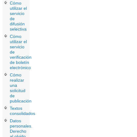
Cómo
utilizar el
servicio
de
difusión
selectiva
Cómo
utilizar el
servicio
de
verificación
de boletín
electrónico
Cómo
realizar
una
solicitud
de
publicación
Textos
consolidados
Datos
personales.
Derecho
al olvido