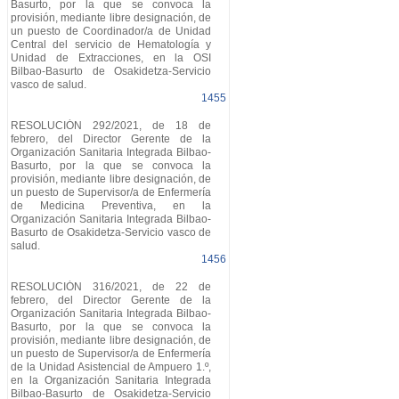
Basurto, por la que se convoca la
provisión, mediante libre designación, de
un puesto de Coordinador/a de Unidad
Central del servicio de Hematología y
Unidad de Extracciones, en la OSI
Bilbao-Basurto de Osakidetza-Servicio
vasco de salud.
1455
RESOLUCIÓN 292/2021, de 18 de
febrero, del Director Gerente de la
Organización Sanitaria Integrada Bilbao-
Basurto, por la que se convoca la
provisión, mediante libre designación, de
un puesto de Supervisor/a de Enfermería
de Medicina Preventiva, en la
Organización Sanitaria Integrada Bilbao-
Basurto de Osakidetza-Servicio vasco de
salud.
1456
RESOLUCIÓN 316/2021, de 22 de
febrero, del Director Gerente de la
Organización Sanitaria Integrada Bilbao-
Basurto, por la que se convoca la
provisión, mediante libre designación, de
un puesto de Supervisor/a de Enfermería
de la Unidad Asistencial de Ampuero 1.º,
en la Organización Sanitaria Integrada
Bilbao-Basurto de Osakidetza-Servicio