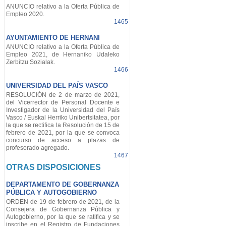
ANUNCIO relativo a la Oferta Pública de
Empleo 2020.
1465
AYUNTAMIENTO DE HERNANI
ANUNCIO relativo a la Oferta Pública de
Empleo 2021, de Hernaniko Udaleko
Zerbitzu Sozialak.
1466
UNIVERSIDAD DEL PAÍS VASCO
RESOLUCIÓN de 2 de marzo de 2021,
del Vicerrector de Personal Docente e
Investigador de la Universidad del País
Vasco / Euskal Herriko Unibertsitatea, por
la que se rectifica la Resolución de 15 de
febrero de 2021, por la que se convoca
concurso de acceso a plazas de
profesorado agregado.
1467
OTRAS DISPOSICIONES
DEPARTAMENTO DE GOBERNANZA
PÚBLICA Y AUTOGOBIERNO
ORDEN de 19 de febrero de 2021, de la
Consejera de Gobernanza Pública y
Autogobierno, por la que se ratifica y se
inscribe en el Registro de Fundaciones