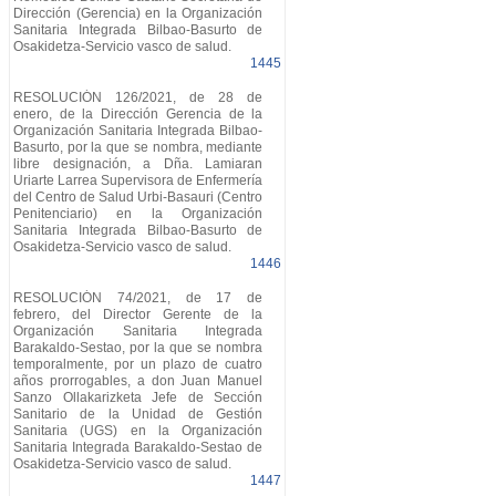
Dirección (Gerencia) en la Organización
Sanitaria Integrada Bilbao-Basurto de
Osakidetza-Servicio vasco de salud.
1445
RESOLUCIÓN 126/2021, de 28 de
enero, de la Dirección Gerencia de la
Organización Sanitaria Integrada Bilbao-
Basurto, por la que se nombra, mediante
libre designación, a Dña. Lamiaran
Uriarte Larrea Supervisora de Enfermería
del Centro de Salud Urbi-Basauri (Centro
Penitenciario) en la Organización
Sanitaria Integrada Bilbao-Basurto de
Osakidetza-Servicio vasco de salud.
1446
RESOLUCIÓN 74/2021, de 17 de
febrero, del Director Gerente de la
Organización Sanitaria Integrada
Barakaldo-Sestao, por la que se nombra
temporalmente, por un plazo de cuatro
años prorrogables, a don Juan Manuel
Sanzo Ollakarizketa Jefe de Sección
Sanitario de la Unidad de Gestión
Sanitaria (UGS) en la Organización
Sanitaria Integrada Barakaldo-Sestao de
Osakidetza-Servicio vasco de salud.
1447