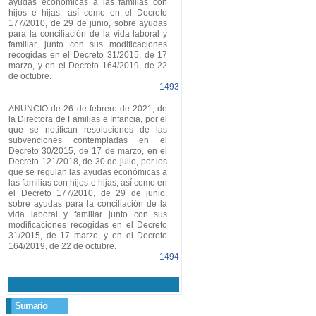
ayudas económicas a las familias con
hijos e hijas, así como en el Decreto
177/2010, de 29 de junio, sobre ayudas
para la conciliación de la vida laboral y
familiar, junto con sus modificaciones
recogidas en el Decreto 31/2015, de 17
marzo, y en el Decreto 164/2019, de 22
de octubre.
1493
ANUNCIO de 26 de febrero de 2021, de
la Directora de Familias e Infancia, por el
que se notifican resoluciones de las
subvenciones contempladas en el
Decreto 30/2015, de 17 de marzo, en el
Decreto 121/2018, de 30 de julio, por los
que se regulan las ayudas económicas a
las familias con hijos e hijas, así como en
el Decreto 177/2010, de 29 de junio,
sobre ayudas para la conciliación de la
vida laboral y familiar junto con sus
modificaciones recogidas en el Decreto
31/2015, de 17 marzo, y en el Decreto
164/2019, de 22 de octubre.
1494
Sumario