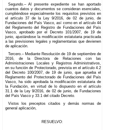
Segundo.– Al presente expediente se han aportado
cuantos datos y documentos se consideran esenciales,
cumpliéndose especialmente los requisitos previstos en
el artículo 37 de la Ley 9/2016, de 02 de junio, de
Fundaciones del País Vasco, así como en el artículo 44
del Reglamento del Registro de Fundaciones del País
Vasco, aprobado por el Decreto 101/2007, de 19 de
junio, ajustándose la modificación estatutaria practicada
a las previsiones legales y reglamentarias que devienen
de aplicación.
Tercero.– Mediante Resolución de 19 de septiembre de
2016, de la Directora de Relaciones con las
Administraciones Locales y Registros Administrativos,
en su función de Protectorado, prevista en el artículo 4.2
del Decreto 100/2007, de 19 de junio, que aprueba el
Reglamento del Protectorado de Fundaciones del País
Vasco, ha sido aprobada la modificación estatutaria de
la Fundación, en virtud de lo dispuesto en el artículo
31.1 de la Ley 9/2016, de 02 de junio, de Fundaciones
del País Vasco y 33.1 del citado Decreto.
Vistos los preceptos citados y demás normas de
general aplicación,
RESUELVO: