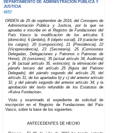
DEPARTAMENTO DE ADMINISTRACIÓN PÚBLICA Y
JUSTICIA
4257
ORDEN de 20 de septiembre de 2016, del Consejero de
Administración Pública y Justicia, por la que se
aprueba e inscribe en el Registro de Fundaciones del
País Vasco la modificación de los artículos 5
(domicilio), 6 (ámbito), 8 (objeto social), 19 (carácter de
los cargos), 20 (composición), 21 (Presidencia), 22
(Vicepresidencia), 23 (Secretaría), 25 (Comisiones
Delegadas, Delegaciones y Patronos o Patronas de
Honor), 26 (sesiones), 35 (actual artículo 34, Auditoria)
y 36 (actual artículo 35, extinción); la eliminación del
párrafo tercero del artículo 25 (figura del Patrono
Delegado), del párrafo segundo del artículo 29, del
artículo 31, de los apartados b) y c) del anterior artículo
32, y del párrafo segundo del anterior artículo 34; y la
aprobación del texto refundido de los Estatutos de
«Kutxa Fundazioa».
Visto y examinado el expediente de solicitud de
inscripción en el Registro de Fundaciones del País
Vasco, sobre la base de los siguientes:
ANTECEDENTES DE HECHO