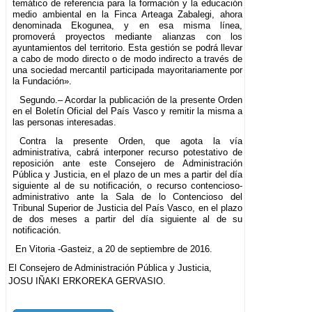
temático de referencia para la formación y la educación
medio ambiental en la Finca Arteaga Zabalegi, ahora
denominada Ekogunea, y en esa misma línea,
promoverá proyectos mediante alianzas con los
ayuntamientos del territorio. Esta gestión se podrá llevar
a cabo de modo directo o de modo indirecto a través de
una sociedad mercantil participada mayoritariamente por
la Fundación».
Segundo.– Acordar la publicación de la presente Orden
en el Boletín Oficial del País Vasco y remitir la misma a
las personas interesadas.
Contra la presente Orden, que agota la vía
administrativa, cabrá interponer recurso potestativo de
reposición ante este Consejero de Administración
Pública y Justicia, en el plazo de un mes a partir del día
siguiente al de su notificación, o recurso contencioso-
administrativo ante la Sala de lo Contencioso del
Tribunal Superior de Justicia del País Vasco, en el plazo
de dos meses a partir del día siguiente al de su
notificación.
En Vitoria -Gasteiz, a 20 de septiembre de 2016.
El Consejero de Administración Pública y Justicia,
JOSU IÑAKI ERKOREKA GERVASIO.