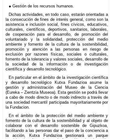
● Gestión de los recursos humanos.
Dichas actividades, en todo caso, estarán orientadas a
la consecución de fines de interés general, como son la
asistencia e inclusión social, fines cívicos, educativos,
culturales, científicos, deportivos, sanitarios, laborales,
de cooperación para el desarrollo, de promoción del
voluntariado y la solidaridad, protección del medio
ambiente y fomento de la cultura de la sostenibilidad,
promoción y atención a las personas en riesgo de
exclusión por razones físicas, sociales o culturales,
fomento de la tolerancia y valores sociales, desarrollo de
la sociedad de la información o de investigación
científica y desarrollo tecnológico.
En particular en el ámbito de la investigación científica
y desarrollo tecnológico Kutxa Fundazioa asume la
gestión y administración del Museo de la Ciencia
(Eureka – Zientzia Museoa). Esta gestión se podrá llevar
a cabo de modo directo o de modo indirecto a través de
una sociedad mercantil participada mayoritariamente por
la Fundacion.
En el ámbito de la protección del medio ambiente y
fomento de la cultura de la sostenibilidad y al objeto de
colaborar con el desarrollo sostenible de Gipuzkoa,
facilitando a las personas dar el paso de la conciencia a
la acción, Kutxa Fundazioa gestionará un parque