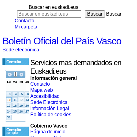
Buscar en euskadi.eus
Buscar
Contacto
Mi carpeta
Boletín Oficial del País Vasco
Sede electrónica
Servicios mas demandados en
Consulta
Euskadi.eus
Información general
Contacto
Mapa web
Accesibilidad
Sede Electrónica
Información Legal
Política de cookies
Gobierno Vasco
Consulta
Página de inicio
simple