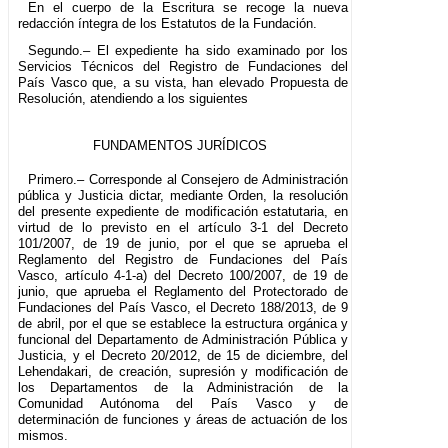
En el cuerpo de la Escritura se recoge la nueva
redacción íntegra de los Estatutos de la Fundación.
Segundo.– El expediente ha sido examinado por los
Servicios Técnicos del Registro de Fundaciones del
País Vasco que, a su vista, han elevado Propuesta de
Resolución, atendiendo a los siguientes
FUNDAMENTOS JURÍDICOS
Primero.– Corresponde al Consejero de Administración
pública y Justicia dictar, mediante Orden, la resolución
del presente expediente de modificación estatutaria, en
virtud de lo previsto en el artículo 3-1 del Decreto
101/2007, de 19 de junio, por el que se aprueba el
Reglamento del Registro de Fundaciones del País
Vasco, artículo 4-1-a) del Decreto 100/2007, de 19 de
junio, que aprueba el Reglamento del Protectorado de
Fundaciones del País Vasco, el Decreto 188/2013, de 9
de abril, por el que se establece la estructura orgánica y
funcional del Departamento de Administración Pública y
Justicia, y el Decreto 20/2012, de 15 de diciembre, del
Lehendakari, de creación, supresión y modificación de
los Departamentos de la Administración de la
Comunidad Autónoma del País Vasco y de
determinación de funciones y áreas de actuación de los
mismos.