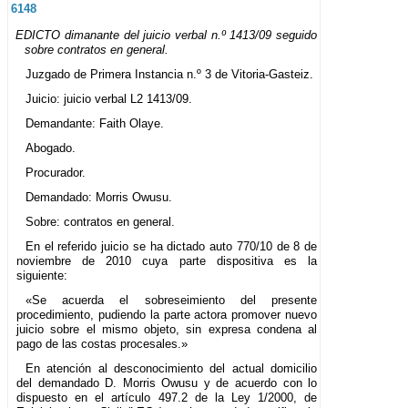
6148
EDICTO dimanante del juicio verbal n.º 1413/09 seguido
sobre contratos en general.
Juzgado de Primera Instancia n.º 3 de Vitoria-Gasteiz.
Juicio: juicio verbal L2 1413/09.
Demandante: Faith Olaye.
Abogado.
Procurador.
Demandado: Morris Owusu.
Sobre: contratos en general.
En el referido juicio se ha dictado auto 770/10 de 8 de
noviembre de 2010 cuya parte dispositiva es la
siguiente:
«Se acuerda el sobreseimiento del presente
procedimiento, pudiendo la parte actora promover nuevo
juicio sobre el mismo objeto, sin expresa condena al
pago de las costas procesales.»
En atención al desconocimiento del actual domicilio
del demandado D. Morris Owusu y de acuerdo con lo
dispuesto en el artículo 497.2 de la Ley 1/2000, de