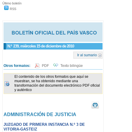
Último boletín
RSS
N.º
239
, miércoles 15 de diciembre de 2010
Ir al sumario
Otros formatos:
PDF
Texto bilingüe
El contenido de los otros formatos que aquí se
muestran, se ha obtenido mediante una
transformación del documento electrónico PDF oficial
y auténtico
ADMINISTRACIÓN DE JUSTICIA
JUZGADO DE PRIMERA INSTANCIA N.º 3 DE
VITORIA-GASTEIZ