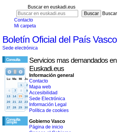
Buscar en euskadi.eus
Buscar
Contacto
Mi carpeta
Boletín Oficial del País Vasco
Sede electrónica
Servicios mas demandados en
Consulta
Euskadi.eus
Información general
Contacto
Mapa web
Accesibilidad
Sede Electrónica
Información Legal
Política de cookies
Consulta
Gobierno Vasco
simple
Página de inicio