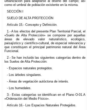
urbanización para adaptarse al diseño del campo; así
como el umbral de población existente en la misma.
SECCIÓN I
SUELO DE ALTA PROTECCIÓN
Artículo 15.- Concepto y Definición.
1.- A los efectos del presente Plan Territorial Parcial, el
«Suelo de Alta Protección» se compone por aquellas
áreas de elevado valor naturalístico, ecológico,
paisajístico y científico-cultural, de especial relevancia y
que constituyen el principal patrimonio natural del Área
Funcional.
2.- Se han incluido las siguientes categorías dentro de
los Suelos de Alta Protección:
- Espacios naturales protegidos.
- Los árboles singulares.
- Áreas de vegetación autóctona de interés.
- Los humedales.
3.- Estas categorías se identifican en el Plano O-01.A
«Ordenación del Medio Físico».
Artículo 16.- Los Espacios Naturales Protegidos.