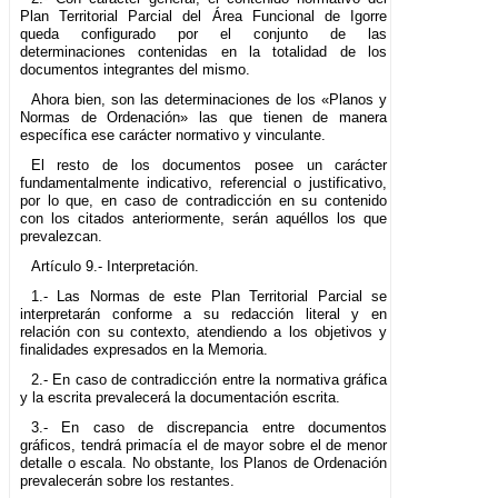
Plan Territorial Parcial del Área Funcional de Igorre
queda configurado por el conjunto de las
determinaciones contenidas en la totalidad de los
documentos integrantes del mismo.
Ahora bien, son las determinaciones de los «Planos y
Normas de Ordenación» las que tienen de manera
específica ese carácter normativo y vinculante.
El resto de los documentos posee un carácter
fundamentalmente indicativo, referencial o justificativo,
por lo que, en caso de contradicción en su contenido
con los citados anteriormente, serán aquéllos los que
prevalezcan.
Artículo 9.- Interpretación.
1.- Las Normas de este Plan Territorial Parcial se
interpretarán conforme a su redacción literal y en
relación con su contexto, atendiendo a los objetivos y
finalidades expresados en la Memoria.
2.- En caso de contradicción entre la normativa gráfica
y la escrita prevalecerá la documentación escrita.
3.- En caso de discrepancia entre documentos
gráficos, tendrá primacía el de mayor sobre el de menor
detalle o escala. No obstante, los Planos de Ordenación
prevalecerán sobre los restantes.