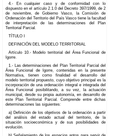
4.- En cualquier caso y de conformidad con lo
dispuesto en el artículo 2.1.0 del Decreto 397/1999, de 2
de noviembre, de Gobierno Vasco, la Comisión de
Ordenación del Territorio del País Vasco tiene la facultad
de interpretación de las determinaciones del Plan
Territorial Parcial.
TÍTULO I
DEFINICIÓN DEL MODELO TERRITORIAL
Artículo 10.- Modelo territorial del Área Funcional de
Igorre.
1.- Las determinaciones del Plan Territorial Parcial del
Área Funcional de Igorre, contenidas en la presente
Normativa, tienen como finalidad el desarrollo del
modelo territorial propuesto, cuyo objetivo principal es la
incorporación de una ordenación integral e integrada del
Área Funcional posibilitando, a su vez, la actuación
municipal, desde su propia autonomía, en desarrollo de
este Plan Territorial Parcial. Comprende entre dichas
determinaciones las siguientes:
a) Definición de los objetivos de la ordenación a partir
del análisis del estado actual del territorio, de la
situación socioeconómica y de sus posibilidades de
evolución.
b) Señalamiento de los espacios aptos para servir de