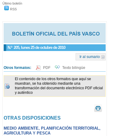
Último boletín
RSS
N.º
205
, lunes 25 de octubre de 2010
Ir al sumario
Otros formatos:
PDF
Texto bilingüe
El contenido de los otros formatos que aquí se
muestran, se ha obtenido mediante una
transformación del documento electrónico PDF oficial
y auténtico
OTRAS DISPOSICIONES
MEDIO AMBIENTE, PLANIFICACIÓN TERRITORIAL,
AGRICULTURA Y PESCA