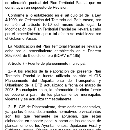
de alteración puntual del Plan Territorial Parcial que no
constituyan un supuesto de Revisión.
Conforme a lo establecido en el artículo 14 de la Ley
4/1990, de Ordenación del Territorio del País Vasco, por
remisión al artículo 10.10 del mismo texto legal, la
Modificación del Plan Territorial Parcial se llevará a cabo
por el procedimiento que a tal efecto se establezca por
el Gobierno Vasco.
La Modificación del Plan Territorial Parcial se llevará a
cabo por el procedimiento establecido en el Decreto
206/2003, de 9 de diciembre (BOPV n.º 185)
Artículo 7.- Fuente de planeamiento municipal.
1.- A los efectos de la elaboración del presente Plan
Territorial Parcial la fuente utilizada ha sido el GIS
Planeamiento del Departamento de Transportes y
Urbanismo de la DFB actualizado a fecha de marzo de
2008. En cualquier caso, la información de dicha fuente
se obtiene a partir de los planeamientos municipales
vigentes y se actualiza trimestralmente.
2.- El GIS de Planeamiento, tiene carácter orientativo,
ya que los únicos documentos normativos o vinculantes
son los que realmente se aprueban, que están
elaborados en soporte papel y obran en los archivos de
planeamiento de los Ayuntamientos, Diputación Foral y