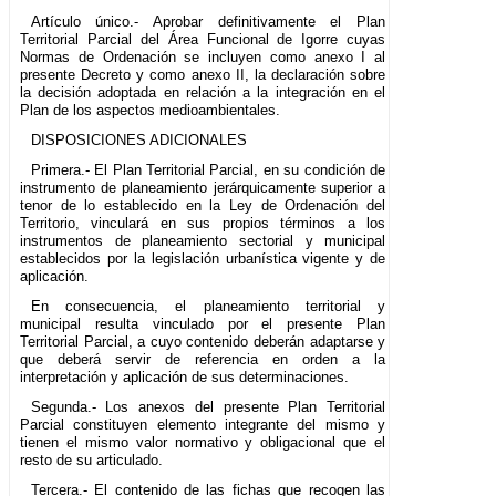
Artículo único.- Aprobar definitivamente el Plan
Territorial Parcial del Área Funcional de Igorre cuyas
Normas de Ordenación se incluyen como anexo I al
presente Decreto y como anexo II, la declaración sobre
la decisión adoptada en relación a la integración en el
Plan de los aspectos medioambientales.
DISPOSICIONES ADICIONALES
Primera.- El Plan Territorial Parcial, en su condición de
instrumento de planeamiento jerárquicamente superior a
tenor de lo establecido en la Ley de Ordenación del
Territorio, vinculará en sus propios términos a los
instrumentos de planeamiento sectorial y municipal
establecidos por la legislación urbanística vigente y de
aplicación.
En consecuencia, el planeamiento territorial y
municipal resulta vinculado por el presente Plan
Territorial Parcial, a cuyo contenido deberán adaptarse y
que deberá servir de referencia en orden a la
interpretación y aplicación de sus determinaciones.
Segunda.- Los anexos del presente Plan Territorial
Parcial constituyen elemento integrante del mismo y
tienen el mismo valor normativo y obligacional que el
resto de su articulado.
Tercera.- El contenido de las fichas que recogen las