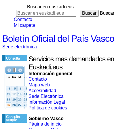
Buscar en euskadi.eus
Buscar
Contacto
Mi carpeta
Boletín Oficial del País Vasco
Sede electrónica
Servicios mas demandados en
Consulta
Euskadi.eus
Información general
Contacto
Mapa web
Accesibilidad
Sede Electrónica
Información Legal
Política de cookies
Consulta
Gobierno Vasco
simple
Página de inicio