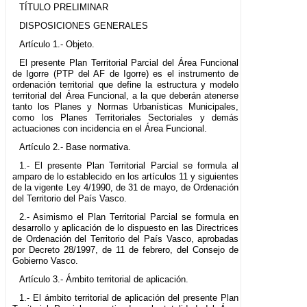
TÍTULO PRELIMINAR
DISPOSICIONES GENERALES
Artículo 1.- Objeto.
El presente Plan Territorial Parcial del Área Funcional
de Igorre (PTP del AF de Igorre) es el instrumento de
ordenación territorial que define la estructura y modelo
territorial del Área Funcional, a la que deberán atenerse
tanto los Planes y Normas Urbanísticas Municipales,
como los Planes Territoriales Sectoriales y demás
actuaciones con incidencia en el Área Funcional.
Artículo 2.- Base normativa.
1.- El presente Plan Territorial Parcial se formula al
amparo de lo establecido en los artículos 11 y siguientes
de la vigente Ley 4/1990, de 31 de mayo, de Ordenación
del Territorio del País Vasco.
2.- Asimismo el Plan Territorial Parcial se formula en
desarrollo y aplicación de lo dispuesto en las Directrices
de Ordenación del Territorio del País Vasco, aprobadas
por Decreto 28/1997, de 11 de febrero, del Consejo de
Gobierno Vasco.
Artículo 3.- Ámbito territorial de aplicación.
1.- El ámbito territorial de aplicación del presente Plan