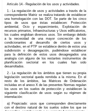
Artículo 14.- Regulación de los usos y actividades.
1.- La regulación de usos y actividades a través de la
correspondiente Matriz se realiza tratando de establecer
una homologación con las DOT. Se parte de los cinco
tipos de usos que éstas establecen: Protección
ambiental, Ocio y esparcimiento, Explotación de
recursos primarios, Infraestructuras y Usos edificatorios,
los cuales engloban diversos usos. Sin embargo debido
a la necesidad de una mayor concreción de los
condicionantes al desarrollo de ciertos usos y
actividades, en el PTP se establece dentro de estos una
subdivisión o desagregación, pudiéndose establecer
para la definición de estos usos desagregados una
analogía con alguno de los restantes instrumentos de
planificación sectorial en los cuales han sido
desarrollados.
2.- La regulación de los ámbitos que tienen su propia
legislación sectorial queda remitida a la misma. En el
resto de los ámbitos, las Matrices de Ordenación
incluidas en el anexo X de las presentes Normas regulan
los usos en los suelos de protección y establecen la
siguiente clasificación de usos según su régimen de
interrelación:
a) Propiciado: usos que corresponden directamente
con el destino natural de los suelos sobre los que se