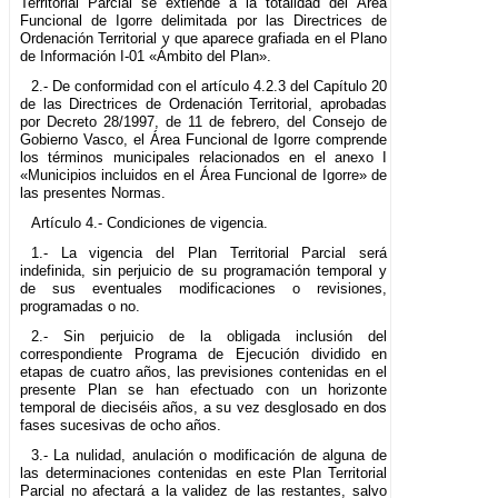
Territorial Parcial se extiende a la totalidad del Área
Funcional de Igorre delimitada por las Directrices de
Ordenación Territorial y que aparece grafiada en el Plano
de Información I-01 «Ámbito del Plan».
2.- De conformidad con el artículo 4.2.3 del Capítulo 20
de las Directrices de Ordenación Territorial, aprobadas
por Decreto 28/1997, de 11 de febrero, del Consejo de
Gobierno Vasco, el Área Funcional de Igorre comprende
los términos municipales relacionados en el anexo I
«Municipios incluidos en el Área Funcional de Igorre» de
las presentes Normas.
Artículo 4.- Condiciones de vigencia.
1.- La vigencia del Plan Territorial Parcial será
indefinida, sin perjuicio de su programación temporal y
de sus eventuales modificaciones o revisiones,
programadas o no.
2.- Sin perjuicio de la obligada inclusión del
correspondiente Programa de Ejecución dividido en
etapas de cuatro años, las previsiones contenidas en el
presente Plan se han efectuado con un horizonte
temporal de dieciséis años, a su vez desglosado en dos
fases sucesivas de ocho años.
3.- La nulidad, anulación o modificación de alguna de
las determinaciones contenidas en este Plan Territorial
Parcial no afectará a la validez de las restantes, salvo