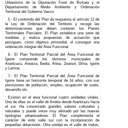
Urbanismo de la Diputación Foral de Bizkaia y el
Departamento de Medio Ambiente y Ordenación
Territorial del Gobierno Vasco.
5.- El contenido del Plan da respuesta al artículo 12 de
la Ley de Ordenación del Territorio y recoge las
determinaciones que deben contener los Planes
Territoriales Parciales. El Plan establece una serie de
medidas y realiza propuestas de actuación que
persiguen, como objetivo primordial, el conseguir una
ordenación integral del Área Funcional.
6.- El Plan Territorial Parcial del Área Funcional de
Igorre comprende los términos municipales de
Arantzazu, Areatza, Bedia, Artea, Zeanuri, Dima, Igorre
y Lemoa.
7.- El Plan Territorial Parcial del Área Funcional de
Igorre tiene un horizonte temporal de 16 años, con sus
previsiones de población, empleo, ocupación de suelo,
desarrollo etc.
Existen en el área funcional cuatro unidades vitales.
Una de ellas es el valle de Arratia desde Arantzazu hacia
el sur. Ha conservado grandes valores culturales y
naturales y puede verse muy alterado por las nuevas
tipologías urbanizadoras. El Plan complementa el
carácter de este valle sur con la incorporación de
pequeñas dotaciones. Otra unidad es el valle de Indusi,