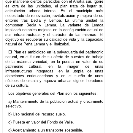
que mantiene ciertos parecidos con el Arratia sur. Igorre
es otra de las unidades, el plan trata de lograr su
articulación urbana interna. Es el municipio más
necesitado de renovación, revitalización y mejora de su
entorno tras Bedia y Lemoa. La última unidad la
componen Bedia y Lemoa. La variante de Lemoa
implicará notables mejoras en la configuración actual de
sus infraestructuras y el carácter de las mismas. El
objetivo es recuperar su calidad de vida y la capacidad
natural de Peña Lemoa y el Ibaizabal.
El Plan es ambicioso en la salvaguarda del patrimonio
natural, en el futuro de su oferta de puestos de trabajo
de la máxima variedad, en la puesta en valor de su
patrimonio cultural, en la imagen de unas
infraestructuras integradas, en la utopía de unas
dotaciones enriquecedoras y en el sueño de unos
núcleos de escala y riqueza urbanas dignos herederos
de su cultura.
Los objetivos generales del Plan son los siguientes:
a) Mantenimiento de la población actual y crecimiento
selectivo.
b) Uso racional del recurso suelo.
c) Puesta en valor del Fondo de Valle.
d) Acercamiento a un transporte sostenible.