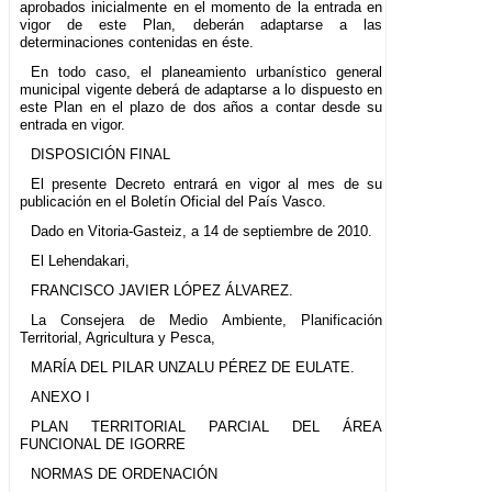
aprobados inicialmente en el momento de la entrada en
vigor de este Plan, deberán adaptarse a las
determinaciones contenidas en éste.
En todo caso, el planeamiento urbanístico general
municipal vigente deberá de adaptarse a lo dispuesto en
este Plan en el plazo de dos años a contar desde su
entrada en vigor.
DISPOSICIÓN FINAL
El presente Decreto entrará en vigor al mes de su
publicación en el Boletín Oficial del País Vasco.
Dado en Vitoria-Gasteiz, a 14 de septiembre de 2010.
El Lehendakari,
FRANCISCO JAVIER LÓPEZ ÁLVAREZ.
La Consejera de Medio Ambiente, Planificación
Territorial, Agricultura y Pesca,
MARÍA DEL PILAR UNZALU PÉREZ DE EULATE.
ANEXO I
PLAN TERRITORIAL PARCIAL DEL ÁREA
FUNCIONAL DE IGORRE
NORMAS DE ORDENACIÓN