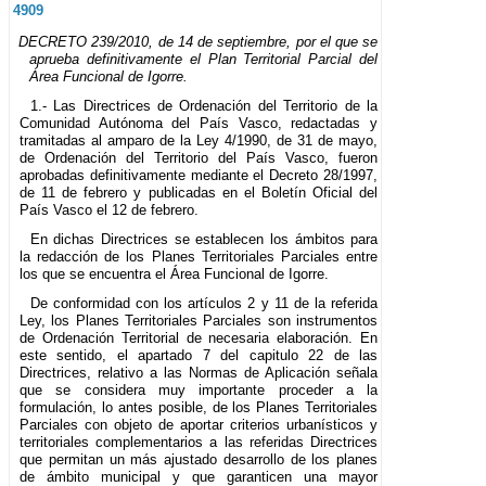
4909
DECRETO 239/2010, de 14 de septiembre, por el que se
aprueba definitivamente el Plan Territorial Parcial del
Área Funcional de Igorre.
1.- Las Directrices de Ordenación del Territorio de la
Comunidad Autónoma del País Vasco, redactadas y
tramitadas al amparo de la Ley 4/1990, de 31 de mayo,
de Ordenación del Territorio del País Vasco, fueron
aprobadas definitivamente mediante el Decreto 28/1997,
de 11 de febrero y publicadas en el Boletín Oficial del
País Vasco el 12 de febrero.
En dichas Directrices se establecen los ámbitos para
la redacción de los Planes Territoriales Parciales entre
los que se encuentra el Área Funcional de Igorre.
De conformidad con los artículos 2 y 11 de la referida
Ley, los Planes Territoriales Parciales son instrumentos
de Ordenación Territorial de necesaria elaboración. En
este sentido, el apartado 7 del capitulo 22 de las
Directrices, relativo a las Normas de Aplicación señala
que se considera muy importante proceder a la
formulación, lo antes posible, de los Planes Territoriales
Parciales con objeto de aportar criterios urbanísticos y
territoriales complementarios a las referidas Directrices
que permitan un más ajustado desarrollo de los planes
de ámbito municipal y que garanticen una mayor