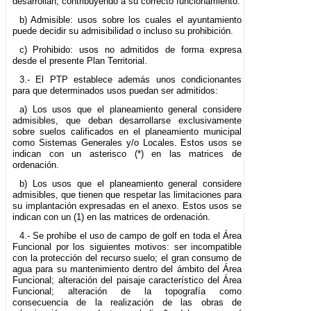
desarrollan, contribuyendo a su correcto funcionamiento.
b) Admisible: usos sobre los cuales el ayuntamiento
puede decidir su admisibilidad o incluso su prohibición.
c) Prohibido: usos no admitidos de forma expresa
desde el presente Plan Territorial.
3.- El PTP establece además unos condicionantes
para que determinados usos puedan ser admitidos:
a) Los usos que el planeamiento general considere
admisibles, que deban desarrollarse exclusivamente
sobre suelos calificados en el planeamiento municipal
como Sistemas Generales y/o Locales. Estos usos se
indican con un asterisco (*) en las matrices de
ordenación.
b) Los usos que el planeamiento general considere
admisibles, que tienen que respetar las limitaciones para
su implantación expresadas en el anexo. Estos usos se
indican con un (1) en las matrices de ordenación.
4.- Se prohíbe el uso de campo de golf en toda el Área
Funcional por los siguientes motivos: ser incompatible
con la protección del recurso suelo; el gran consumo de
agua para su mantenimiento dentro del ámbito del Área
Funcional; alteración del paisaje característico del Área
Funcional; alteración de la topografía como
consecuencia de la realización de las obras de