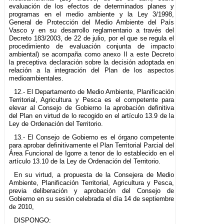
evaluación de los efectos de determinados planes y
programas en el medio ambiente y la Ley 3/1998,
General de Protección del Medio Ambiente del País
Vasco y en su desarrollo reglamentario a través del
Decreto 183/2003, de 22 de julio, por el que se regula el
procedimiento de evaluación conjunta de impacto
ambiental) se acompaña como anexo II a este Decreto
la preceptiva declaración sobre la decisión adoptada en
relación a la integración del Plan de los aspectos
medioambientales.
12.- El Departamento de Medio Ambiente, Planificación
Territorial, Agricultura y Pesca es el competente para
elevar al Consejo de Gobierno la aprobación definitiva
del Plan en virtud de lo recogido en el artículo 13.9 de la
Ley de Ordenación del Territorio.
13.- El Consejo de Gobierno es el órgano competente
para aprobar definitivamente el Plan Territorial Parcial del
Área Funcional de Igorre a tenor de lo establecido en el
artículo 13.10 de la Ley de Ordenación del Territorio.
En su virtud, a propuesta de la Consejera de Medio
Ambiente, Planificación Territorial, Agricultura y Pesca,
previa deliberación y aprobación del Consejo de
Gobierno en su sesión celebrada el día 14 de septiembre
de 2010,
DISPONGO: