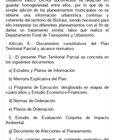
Gobierno Vasco. Dichos documentos se redactan sin
guardar homogeneidad entre ellos, por lo que de la
simple adición de los planeamientos municipales no se
obtiene una información urbanística continua y
coherente del territorio de Bizkaia, siendo necesario para
ello interpretar los diferentes planeamientos con el fin de
darles un tratamiento similar, labor que realiza el
Departamento Foral de Transportes y Urbanismo.
Artículo 8.- Documentos constitutivos del Plan
Territorial Parcial y alcance normativo.
1.- El presente Plan Territorial Parcial se concreta en
los siguientes documentos:
a) Estudios y Planos de Información.
b) Memoria Explicativa del Plan.
c) Programa de Ejecución, desglosado en etapas de
cuatro años y Estudio Económico-Financiero.
d) Normas de Ordenación.
e) Planos de Ordenación.
f) Estudio de Evaluación Conjunta de Impacto
Ambiental.
g) Documento de Afecciones al Planeamiento.
2.- Con carácter general, el contenido normativo del