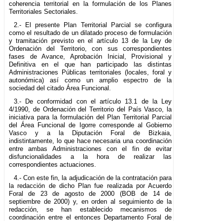
coherencia territorial en la formulación de los Planes
Territoriales Sectoriales.
2.- El presente Plan Territorial Parcial se configura
como el resultado de un dilatado proceso de formulación
y tramitación previsto en el artículo 13 de la Ley de
Ordenación del Territorio, con sus correspondientes
fases de Avance, Aprobación Inicial, Provisional y
Definitiva en el que han participado las distintas
Administraciones Públicas territoriales (locales, foral y
autonómica) así como un amplio espectro de la
sociedad del citado Área Funcional.
3.- De conformidad con el artículo 13.1 de la Ley
4/1990, de Ordenación del Territorio del País Vasco, la
iniciativa para la formulación del Plan Territorial Parcial
del Área Funcional de Igorre corresponde al Gobierno
Vasco y a la Diputación Foral de Bizkaia,
indistintamente, lo que hace necesaria una coordinación
entre ambas Administraciones con el fin de evitar
disfuncionalidades a la hora de realizar las
correspondientes actuaciones.
4.- Con este fin, la adjudicación de la contratación para
la redacción de dicho Plan fue realizada por Acuerdo
Foral de 23 de agosto de 2000 (BOB de 14 de
septiembre de 2000) y, en orden al seguimiento de la
redacción, se han establecido mecanismos de
coordinación entre el entonces Departamento Foral de