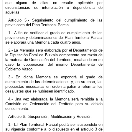
que alguna de ellas no resulte aplicable por
circunstancias de interrelación o dependencia de
aquéllas.
Artículo 5.- Seguimiento del cumplimiento de las
previsiones del Plan Territorial Parcial.
1.- A fin de verificar el grado de cumplimiento de las
previsiones y determinaciones del Plan Territorial Parcial
se elaborará una Memoria cada cuatro años.
2.- La Memoria será elaborada por el Departamento de
la Diputación Foral de Bizkaia competente por razón de
la materia de Ordenación del Territorio, recabando en su
caso la cooperación del mismo Departamento de
Gobierno Vasco.
3.- En dicha Memoria se expondrá el grado de
cumplimiento de las determinaciones y, en su caso, las
propuestas necesarias en orden a paliar o reformar los
desajustes que se hubiesen identificado.
4.- Una vez elaborada, la Memoria será remitida a la
Comisión de Ordenación del Territorio para su debido
conocimiento.
Artículo 6.- Suspensión, Modificación y Revisión.
1.- El Plan Territorial Parcial podrá ser suspendido en
su vigencia conforme a lo dispuesto en el artículo 3 de