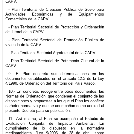
CAPV.
- Plan Territorial de Creación Pública de Suelo para
Actividades Económicas y de Equipamientos
Comerciales de la CAPV.
- Plan Territorial Sectorial de Protección y Ordenación
del Litoral de la CAPV.
- Plan Territorial Sectorial de Promoción Pública de
vivienda de la CAPV.
- Plan Territorial Sectorial Agroforestal de la CAPV.
- Plan Territorial Sectorial de Patrimonio Cultural de la
CAPV.
9.- El Plan concreta sus determinaciones en los
documentos establecidos en el artículo 12.3 de la Ley
4/1990, de Ordenación del Territorio del País Vasco.
10.- En concreto, recoge entre otros documentos, las
Normas de Ordenación, que contienen el conjunto de las
disposiciones y propuestas a las que el Plan les confiere
carácter normativo y que se acompañan como anexo I al
presente Decreto para su publicación.
11.- Así mismo, al Plan se acompaña el Estudio de
Evaluación Conjunta de Impacto Ambiental. En
cumplimiento de lo dispuesto en la normativa
medioambiental (Ley 9/2006, de 28 de abril, sobre