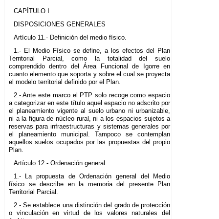
CAPÍTULO I
DISPOSICIONES GENERALES
Artículo 11.- Definición del medio físico.
1.- El Medio Físico se define, a los efectos del Plan
Territorial Parcial, como la totalidad del suelo
comprendido dentro del Área Funcional de Igorre en
cuanto elemento que soporta y sobre el cual se proyecta
el modelo territorial definido por el Plan.
2.- Ante este marco el PTP solo recoge como espacio
a categorizar en este título aquel espacio no adscrito por
el planeamiento vigente al suelo urbano ni urbanizable,
ni a la figura de núcleo rural, ni a los espacios sujetos a
reservas para infraestructuras y sistemas generales por
el planeamiento municipal. Tampoco se contemplan
aquellos suelos ocupados por las propuestas del propio
Plan.
Artículo 12.- Ordenación general.
1.- La propuesta de Ordenación general del Medio
físico se describe en la memoria del presente Plan
Territorial Parcial.
2.- Se establece una distinción del grado de protección
o vinculación en virtud de los valores naturales del