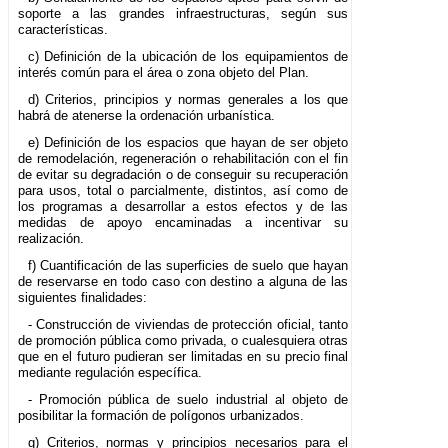
soporte a las grandes infraestructuras, según sus
características.
c) Definición de la ubicación de los equipamientos de
interés común para el área o zona objeto del Plan.
d) Criterios, principios y normas generales a los que
habrá de atenerse la ordenación urbanística.
e) Definición de los espacios que hayan de ser objeto
de remodelación, regeneración o rehabilitación con el fin
de evitar su degradación o de conseguir su recuperación
para usos, total o parcialmente, distintos, así como de
los programas a desarrollar a estos efectos y de las
medidas de apoyo encaminadas a incentivar su
realización.
f) Cuantificación de las superficies de suelo que hayan
de reservarse en todo caso con destino a alguna de las
siguientes finalidades:
- Construcción de viviendas de protección oficial, tanto
de promoción pública como privada, o cualesquiera otras
que en el futuro pudieran ser limitadas en su precio final
mediante regulación específica.
- Promoción pública de suelo industrial al objeto de
posibilitar la formación de polígonos urbanizados.
g) Criterios, normas y principios necesarios para el