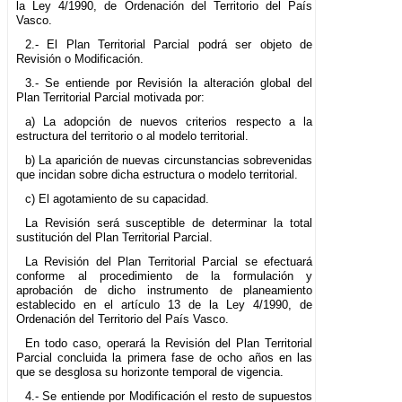
la Ley 4/1990, de Ordenación del Territorio del País
Vasco.
2.- El Plan Territorial Parcial podrá ser objeto de
Revisión o Modificación.
3.- Se entiende por Revisión la alteración global del
Plan Territorial Parcial motivada por:
a) La adopción de nuevos criterios respecto a la
estructura del territorio o al modelo territorial.
b) La aparición de nuevas circunstancias sobrevenidas
que incidan sobre dicha estructura o modelo territorial.
c) El agotamiento de su capacidad.
La Revisión será susceptible de determinar la total
sustitución del Plan Territorial Parcial.
La Revisión del Plan Territorial Parcial se efectuará
conforme al procedimiento de la formulación y
aprobación de dicho instrumento de planeamiento
establecido en el artículo 13 de la Ley 4/1990, de
Ordenación del Territorio del País Vasco.
En todo caso, operará la Revisión del Plan Territorial
Parcial concluida la primera fase de ocho años en las
que se desglosa su horizonte temporal de vigencia.
4.- Se entiende por Modificación el resto de supuestos