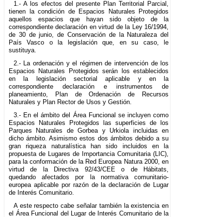
1.- A los efectos del presente Plan Territorial Parcial,
tienen la condición de Espacios Naturales Protegidos
aquellos espacios que hayan sido objeto de la
correspondiente declaración en virtud de la Ley 16/1994,
de 30 de junio, de Conservación de la Naturaleza del
País Vasco o la legislación que, en su caso, le
sustituya.
2.- La ordenación y el régimen de intervención de los
Espacios Naturales Protegidos serán los establecidos
en la legislación sectorial aplicable y en la
correspondiente declaración e instrumentos de
planeamiento, Plan de Ordenación de Recursos
Naturales y Plan Rector de Usos y Gestión.
3.- En el ámbito del Área Funcional se incluyen como
Espacios Naturales Protegidos las superficies de los
Parques Naturales de Gorbea y Urkiola incluidas en
dicho ámbito. Asimismo estos dos ámbitos debido a su
gran riqueza naturalística han sido incluidos en la
propuesta de Lugares de Importancia Comunitaria (LIC),
para la conformación de la Red Europea Natura 2000, en
virtud de la Directiva 92/43/CEE o de Hábitats,
quedando afectados por la normativa comunitario-
europea aplicable por razón de la declaración de Lugar
de Interés Comunitario.
A este respecto cabe señalar también la existencia en
el Área Funcional del Lugar de Interés Comunitario de la