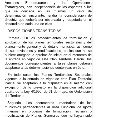
Acciones Estructurantes y las Operaciones
Estratégicas, con independencia de los aspectos a los
que se concede en las mismas un valor de
determinación vinculante, tendrá la consideración de
directriz que deberá ser observada y respetada en el
desarrollo de cada una de ellas.
DISPOSICIONES TRANSITORIAS
Primera.- En los procedimientos de formulación y
aprobación de los planes territoriales sectoriales y del
planeamiento general y de detalle municipal, así como
de sus revisiones y modificaciones, en los que no se
hubiere otorgado la aprobación inicial en el momento de
la entrada en vigor de este Plan Territorial Parcial, los
documentos correspondientes a tales planes deberán
adaptarse a las determinaciones contenidas en éste.
En todo caso, los Planes Territoriales Sectoriales
vigentes a la entrada en vigor de este Plan Territorial
Parcial se adaptarán a lo dispuesto en el mismo con
excepción de lo previsto en la disposición adicional
cuarta de la Ley 4/1990, de 31 de mayo, de Ordenación
del Territorio.
Segunda.- Los documentos urbanísticos de los
municipios pertenecientes al Área Funcional de Igorre
inmersos en procesos de formulación, revisión o
modificación de Planes Generales que no hayan sido