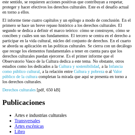
este sentido, se requieren acciones positivas que contribuyan a respetar,
proteger y hacer efectivos los derechos culturales. Este es el desafío actual
en torno a ellos.
El informe tiene cuatro capítulos y un epílogo a modo de conclusión. En el
primero se hace un breve repaso histórico a los derechos culturales. El
segundo se dedica a definir el marco teórico: cómo se construyen, cómo se
conciben y cuáles son sus fundamentos. El tercero se centra en el derecho a
participar en la vida cultural, núcleo del conjunto de derechos. En el cuarto
se aborda su aplicación en las políticas culturales. Se cierra con un decálogo
que recoge los elementos fundamentales a tener en cuenta para que los
derechos culturales puedan ejercerse. Es el primer informe que el
Observatorio Vasco de la Cultura dedica a este tema. No obstante, otros
estudios como los dedicados a la
Cultura y sostenibilidad
, a la
Infancia
como público cultural
, a la relación entre
Cultura y pobreza
o al
Valor
público de la cultura
completan la mirada que aquí se presenta en torno a
los derechos culturales.
Derechos culturales
[pdf, 650 kB]
Publicaciones
Artes e industrias culturales
Transversales
Artes escénicas
Libro