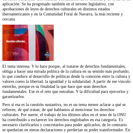
aplicación. Se ha progresado también en el terreno legislativo, con
aprobaciones de leyes de derechos culturales en distintos estados
iberoamericanos y en la Comunidad Foral de Navarra, la más reciente y
cercana.
El tema interesa. Y lo hace porque, al tratarse de derechos fundamentales,
obliga a hacer una mirada política de la cultura en su sentido más profundo,
lo que conduce al desarrollo de políticas desde la conexión entre la cultura y
valores como la libertad, la igualdad y la solidaridad. A partir de ese vínculo
estrecho, porque es su finalidad la que hace que sean derechos
fundamentales. Ese es el reto que entrañan. Y la dificultad para ejercerlos y
garantizarlos.
Pero si esa es la cuestión sustantiva, no es un tema menor aclarar a qué se
refieren, de qué tratan, de qué hablamos al mencionar los derechos
culturales. Por suerte, el trabajo de los últimos años en el seno de la ONU
ha contribuido a esclarecer los derechos englobados en esa categoría. Es
necesario clarificarlos y concretarlos para poder aplicarlos, de lo contrario
se quedarían en meras declaraciones y perderían su poder transformador. En