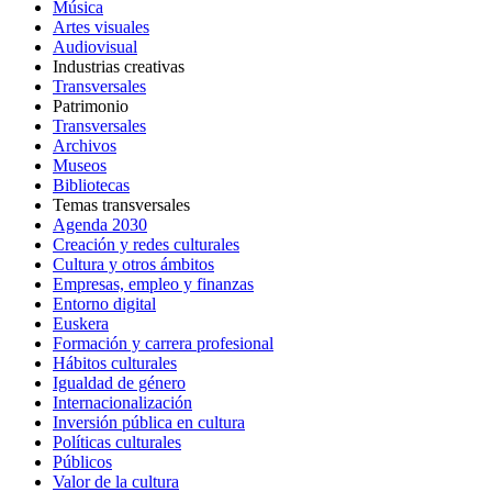
Música
Artes visuales
Audiovisual
Industrias creativas
Transversales
Patrimonio
Transversales
Archivos
Museos
Bibliotecas
Temas transversales
Agenda 2030
Creación y redes culturales
Cultura y otros ámbitos
Empresas, empleo y finanzas
Entorno digital
Euskera
Formación y carrera profesional
Hábitos culturales
Igualdad de género
Internacionalización
Inversión pública en cultura
Políticas culturales
Públicos
Valor de la cultura