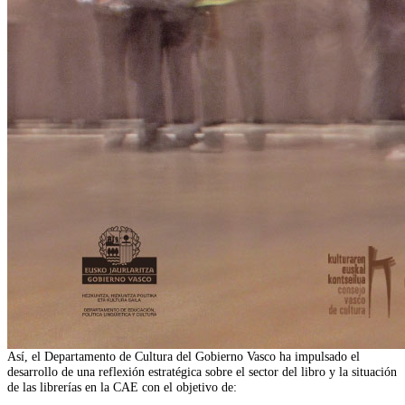
Así, el Departamento de Cultura del Gobierno Vasco ha impulsado el
desarrollo de una reflexión estratégica sobre el sector del libro y la situación
de las librerías en la CAE con el objetivo de: