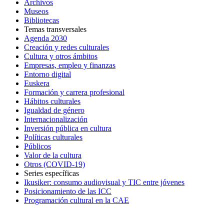
Archivos
Museos
Bibliotecas
Temas transversales
Agenda 2030
Creación y redes culturales
Cultura y otros ámbitos
Empresas, empleo y finanzas
Entorno digital
Euskera
Formación y carrera profesional
Hábitos culturales
Igualdad de género
Internacionalización
Inversión pública en cultura
Políticas culturales
Públicos
Valor de la cultura
Otros (COVID-19)
Series específicas
Ikusiker: consumo audiovisual y TIC entre jóvenes
Posicionamiento de las ICC
Programación cultural en la CAE