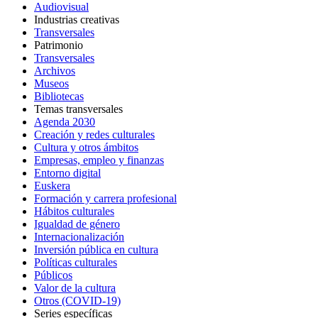
Audiovisual
Industrias creativas
Transversales
Patrimonio
Transversales
Archivos
Museos
Bibliotecas
Temas transversales
Agenda 2030
Creación y redes culturales
Cultura y otros ámbitos
Empresas, empleo y finanzas
Entorno digital
Euskera
Formación y carrera profesional
Hábitos culturales
Igualdad de género
Internacionalización
Inversión pública en cultura
Políticas culturales
Públicos
Valor de la cultura
Otros (COVID-19)
Series específicas