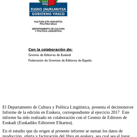
El Departamento de Cultura y Política Lingüística, presenta el decimotercer
Informe de la edición en Euskera, correspondiente al ejercicio 2017. Este
informe ha sido realizado en colaboración con el Gremio de Editores de
Euskadi (Euskadiko Editoreen Elkartea).
En el estudio que da origen al presente informe se suman los datos de
producción, oferta y facturación del libro en euskera, sea cual sea el lugar