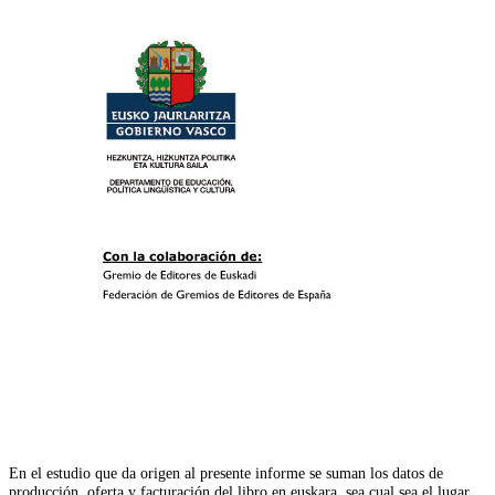
En el estudio que da origen al presente informe se suman los datos de
producción, oferta y facturación del libro en euskara, sea cual sea el lugar