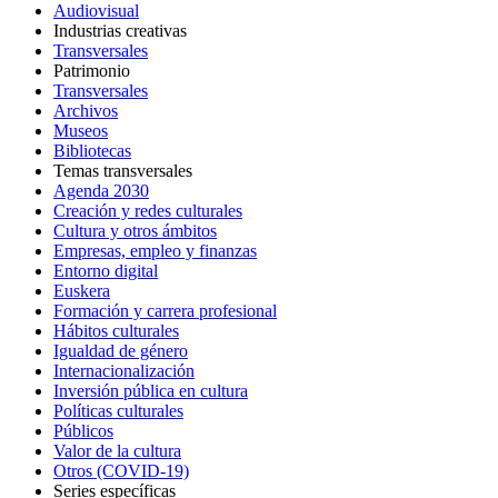
Audiovisual
Industrias creativas
Transversales
Patrimonio
Transversales
Archivos
Museos
Bibliotecas
Temas transversales
Agenda 2030
Creación y redes culturales
Cultura y otros ámbitos
Empresas, empleo y finanzas
Entorno digital
Euskera
Formación y carrera profesional
Hábitos culturales
Igualdad de género
Internacionalización
Inversión pública en cultura
Políticas culturales
Públicos
Valor de la cultura
Otros (COVID-19)
Series específicas